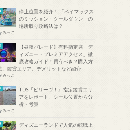
停止位置を紹介！ 「ベイマックス
のミッション・クールダウン」の
場所取り攻略法は？
y
みっこ
【昼夜パレード】有料指定席「デ
ィズニー・プレミアアクセス」徹
底攻略ガイド！買うべき？購入方
法、鑑賞エリア、デメリットなど紹介
y
みっこ
TDS『ビリーヴ！』指定鑑賞エリ
アをレポート。シール位置から分
析・考察
y
みっこ
ディズニーランドで人気の転職上