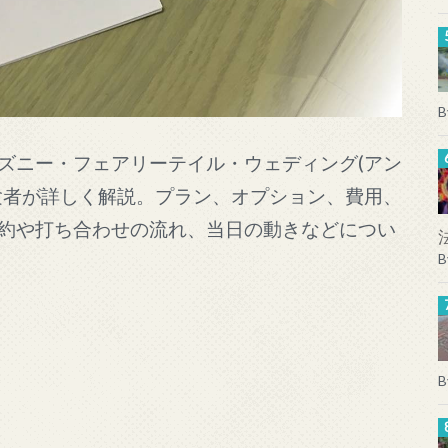
B
ズニー・フェアリーテイル・ウェディング(アン
験者が詳しく解説。プラン、オプション、費用、
約や打ち合わせの流れ、当日の動きなどについ
B
B