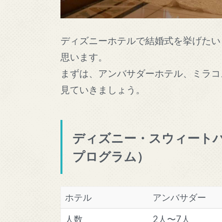
ディズニーホテルで結婚式を挙げたい
思います。
まずは、アンバサダーホテル、ミラコ
見ていきましょう。
ディズニー・スウィート
プログラム）
ホテル
アンバサダー
人数
2人〜7人