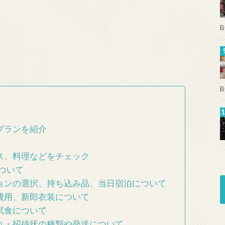
B
B
プランを紹介
ス、料理などをチェック
ついて
ョンの選択、持ち込み品、当日宿泊について
費用、新郎衣装について
試食について
れ・招待状の種類や発送について