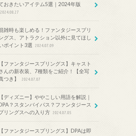
ておきたいアイテム5選｜2024年版
2024.08.27
混雑時も楽しめる！ファンタジースプリ
ングス、アトラクション以外に見てほし
いポイント3選
2024.07.09
【ファンタジースプリングス】キャスト
さんの新衣装、7種類をご紹介！【全写
真つき】
2024.07.07
【ディズニー】ややこしい用語を解説｜
DPA？スタンバイパス？ファンタジース
プリングスへの入り方
2024.07.05
【ファンタジースプリングス】DPAは即