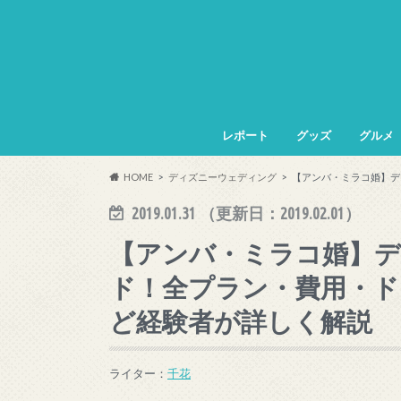
レポート
グッズ
グルメ
HOME
ディズニーウェディング
【アンバ・ミラコ婚】デ
2019.01.31
（更新日：
2019.02.01
）
【アンバ・ミラコ婚】デ
ド！全プラン・費用・ド
ど経験者が詳しく解説
ライター：
千花