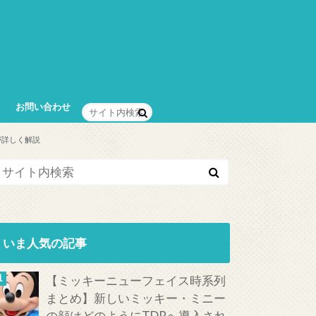
お問い合わせ
が詳しく解説
いま人気の記事
【ミッキーニューフェイス時系列
まとめ】新しいミッキー・ミニー
の顔はどのようにTDRへ導入され