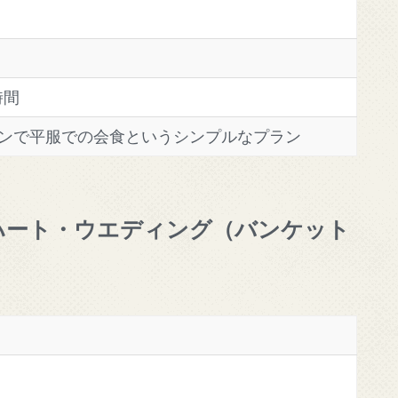
時間
ランで平服での会食というシンプルなプラン
ハート・ウエディング（バンケット