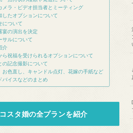
カメラ・ビデオ担当者とミーティング
加したオプションについて
せについて
露宴の演出を決定
ーサルについて
紹介
から祝福を受けられるオプションについて
との記念撮影について
、お色直し、キャンドル点灯、花嫁の手紙など
ドバイスなどのまとめ
コスタ婚の全プランを紹介