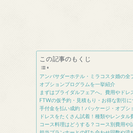
この記事のもくじ
アンバサダーホテル・ミラコスタ婚の全
オプションプログラムを一挙紹介
まずはブライダルフェアへ。費用やドレ
FTWの仮予約・見積もり・お得な割引に
手付金を払い成約！パッケージ・オプシ
ドレスをたくさん試着！種類やレンタル
コース料理はどうする？コース別費用や
担当プランナーとの打ち合わせ回数や流