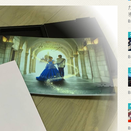
B
B
B
B