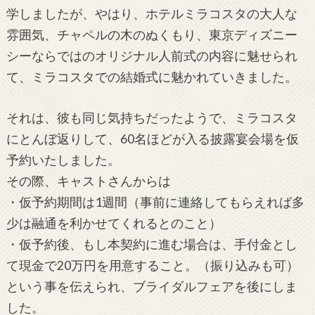
学しましたが、やはり、ホテルミラコスタの大人な
雰囲気、チャペルの木のぬくもり、東京ディズニー
シーならではのオリジナル人前式の内容に魅せられ
て、ミラコスタでの結婚式に魅かれていきました。
それは、彼も同じ気持ちだったようで、ミラコスタ
にとんぼ返りして、60名ほどが入る披露宴会場を仮
予約いたしました。
その際、キャストさんからは
・仮予約期間は1週間（事前に連絡してもらえれば多
少は融通を利かせてくれるとのこと）
・仮予約後、もし本契約に進む場合は、手付金とし
て現金で20万円を用意すること。（振り込みも可）
という事を伝えられ、ブライダルフェアを後にしま
した。