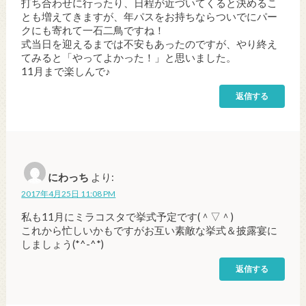
打ち合わせに行ったり、日程が近づいてくると決めるこ
とも増えてきますが、年パスをお持ちならついでにパー
クにも寄れて一石二鳥ですね！
式当日を迎えるまでは不安もあったのですが、やり終え
てみると「やってよかった！」と思いました。
11月まで楽しんで♪
返信する
にわっち
より:
2017年4月25日 11:08 PM
私も11月にミラコスタで挙式予定です(＾▽＾)
これから忙しいかもですがお互い素敵な挙式＆披露宴に
しましょう(*^-^*)
返信する