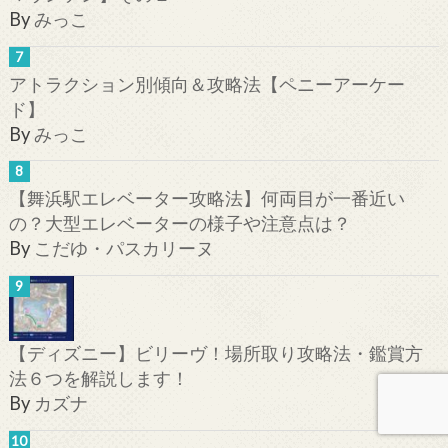
By
みっこ
アトラクション別傾向＆攻略法【ペニーアーケー
ド】
By
みっこ
【舞浜駅エレベーター攻略法】何両目が一番近い
の？大型エレベーターの様子や注意点は？
By
こだゆ・パスカリーヌ
【ディズニー】ビリーヴ！場所取り攻略法・鑑賞方
法６つを解説します！
By
カズナ