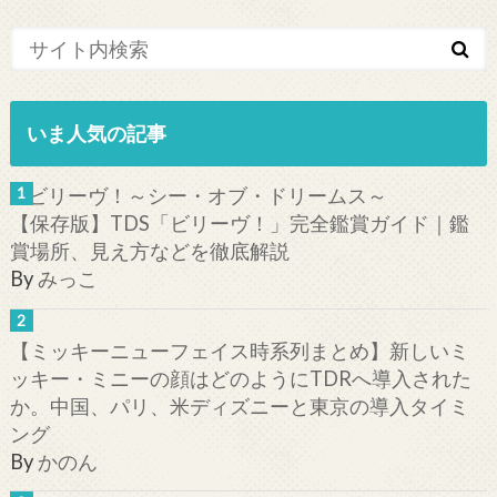
いま人気の記事
【保存版】TDS「ビリーヴ！」完全鑑賞ガイド｜鑑
賞場所、見え方などを徹底解説
By
みっこ
【ミッキーニューフェイス時系列まとめ】新しいミ
ッキー・ミニーの顔はどのようにTDRへ導入された
か。中国、パリ、米ディズニーと東京の導入タイミ
ング
By
かのん