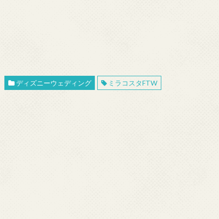
ディズニーウェディング
ミラコスタFTW