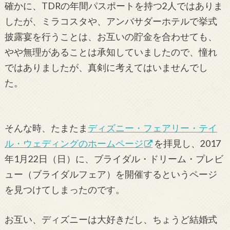
確かに、TDRの年間パスポートを持つ2人ではありま
したが、ミラコスタや、アンバサダーホテルで挙式
披露宴を行うことは、お互いの貯金を合わせても、
やや無理があることは承知していましたので、憧れ
ではありましたが、真剣に考えてはいませんでし
た。
そんな時、たまたま
ディズニー・フェアリー・テイ
ル・ウェディングのホームページ
を拝見し、2017
年1月22日（日）に、ブライダル・ドリーム・プレビ
ュー（ブライダルフェア）を開催するというページ
を見つけてしまったのです。
お互い、ディズニーは大好きだし、ちょうど結婚式