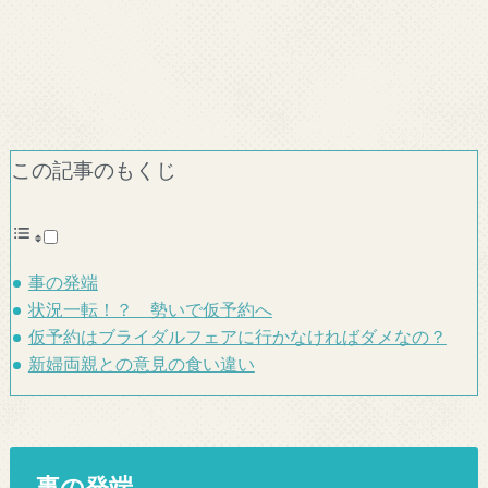
この記事のもくじ
事の発端
状況一転！？ 勢いで仮予約へ
仮予約はブライダルフェアに行かなければダメなの？
新婦両親との意見の食い違い
事の発端