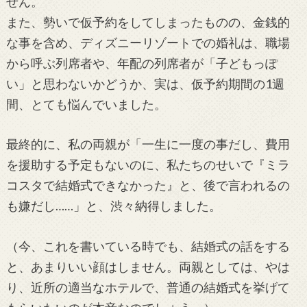
せん。
また、勢いで仮予約をしてしまったものの、金銭的
な事を含め、ディズニーリゾートでの婚礼は、職場
から呼ぶ列席者や、年配の列席者が「子どもっぽ
い」と思わないかどうか、実は、仮予約期間の1週
間、とても悩んでいました。
最終的に、私の両親が「一生に一度の事だし、費用
を援助する予定もないのに、私たちのせいで『ミラ
コスタで結婚式できなかった』と、後で言われるの
も嫌だし……」と、渋々納得しました。
（今、これを書いている時でも、結婚式の話をする
と、あまりいい顔はしません。両親としては、やは
り、近所の適当なホテルで、普通の結婚式を挙げて