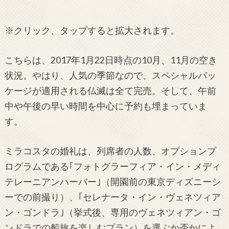
※クリック、タップすると拡大されます。
こちらは、2017年1月22日時点の10月、11月の空き
状況。やはり、人気の季節なので、スペシャルパッ
ケージが適用される仏滅は全て完売。そして、午前
中や午後の早い時間を中心に予約も埋まっていま
す。
ミラコスタの婚礼は、列席者の人数、オプションプ
ログラムである｢フォトグラーフィア・イン・メディ
テレーニアンハーバー｣（開園前の東京ディズニーシ
ーでの前撮り）、｢セレナータ・イン・ヴェネツィア
ン・ゴンドラ｣（挙式後、専用のヴェネツィアン・ゴ
ンドラでの船旅を楽しむプラン）を選ぶか否かによ