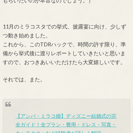
もらいたいのが本音なのでしょう。）
11月のミラコスタでの挙式、披露宴に向け、少しず
つ動き始めました。
これから、このTDRハックで、時間の許す限り、準
備から挙式後に渡りレポートしていきたいと思いま
すので、おつきあいいただけたら大変嬉しいです。
それでは、また。
【アンバ・ミラコ婚】ディズニー結婚式の完
全ガイド！全プラン・費用・ドレス・写真・