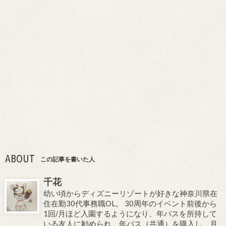
ABOUT
この記事を書いた人
千花
幼い頃からディズニーリゾートが好きな神奈川県在
住在勤30代事務職OL。 30周年のイベント前後から
1回/月ほど入園するようになり、年パスを所持して
いる友人に勧められ、年パス（共通）を購入し、月