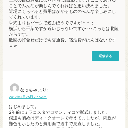
ことでみんなが楽しんでくれればと思い決めました。
近場にくらべると費用はかかるもののみんな楽しみにし
てくれています。
挙式よりもパークで遊ぶほうでですが＾＾；
横浜から千葉ですか近いじゃないですか･･･こっちは北陸
からです。
数回の打合せだけでも交通費、宿泊費がはんぱないです
ｗｗ
返信する
なっちゃ
より:
2017年4月26日 7:56 AM
はじめまして。
2年前にミラコスタでロマンティコで挙式しました。
僕達も初めはディ・クオーレで考えてましたが、両親が
難色を示したのと費用面で途中で見直しました。