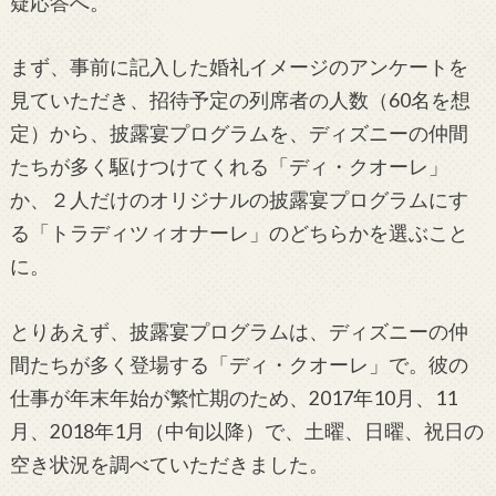
疑応答へ。
まず、事前に記入した婚礼イメージのアンケートを
見ていただき、招待予定の列席者の人数（60名を想
定）から、披露宴プログラムを、ディズニーの仲間
たちが多く駆けつけてくれる「ディ・クオーレ」
か、２人だけのオリジナルの披露宴プログラムにす
る「トラディツィオナーレ」のどちらかを選ぶこと
に。
とりあえず、披露宴プログラムは、ディズニーの仲
間たちが多く登場する「ディ・クオーレ」で。彼の
仕事が年末年始が繁忙期のため、2017年10月、11
月、2018年1月（中旬以降）で、土曜、日曜、祝日の
空き状況を調べていただきました。