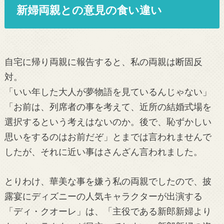
新婦両親との意見の食い違い
自宅に帰り両親に報告すると、私の両親は断固反
対。
「いい年した大人が夢物語を見ているんじゃない」
「お前は、列席者の事を考えて、近所の結婚式場を
選択するという考えはないのか。後で、恥ずかしい
思いをするのはお前だぞ」とまでは言われませんで
したが、それに近い事はさんざん言われました。
とりわけ、華美な事を嫌う私の両親でしたので、披
露宴にディズニーの人気キャラクターが出演する
「ディ・クオーレ」は、「主役である新郎新婦より