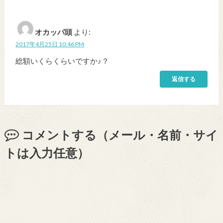
オカッパ頭
より:
2017年4月25日 10:46 PM
総額いくらくらいですか♪？
返信する
コメントする（メール・名前・サイ
トは入力任意）