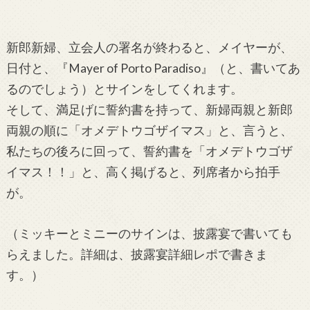
新郎新婦、立会人の署名が終わると、メイヤーが、
日付と、『Mayer of Porto Paradiso』（と、書いてあ
るのでしょう）とサインをしてくれます。
そして、満足げに誓約書を持って、新婦両親と新郎
両親の順に「オメデトウゴザイマス」と、言うと、
私たちの後ろに回って、誓約書を「オメデトウゴザ
イマス！！」と、高く掲げると、列席者から拍手
が。
（ミッキーとミニーのサインは、披露宴で書いても
らえました。詳細は、披露宴詳細レポで書きま
す。）