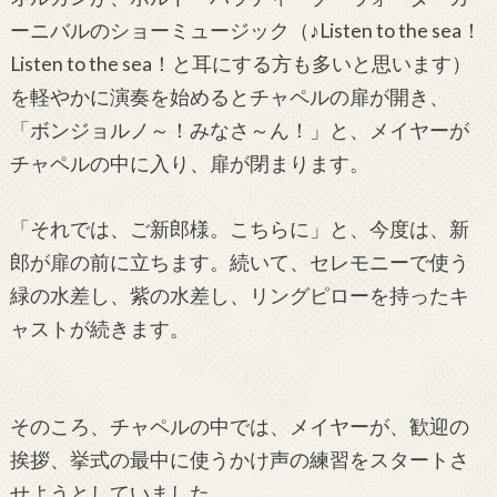
ーニバルのショーミュージック（♪Listen to the sea！
Listen to the sea！と耳にする方も多いと思います）
を軽やかに演奏を始めるとチャペルの扉が開き、
「ボンジョルノ～！みなさ～ん！」と、メイヤーが
チャペルの中に入り、扉が閉まります。
「それでは、ご新郎様。こちらに」と、今度は、新
郎が扉の前に立ちます。続いて、セレモニーで使う
緑の水差し、紫の水差し、リングピローを持ったキ
ャストが続きます。
そのころ、チャペルの中では、メイヤーが、歓迎の
挨拶、挙式の最中に使うかけ声の練習をスタートさ
せようとしていました。