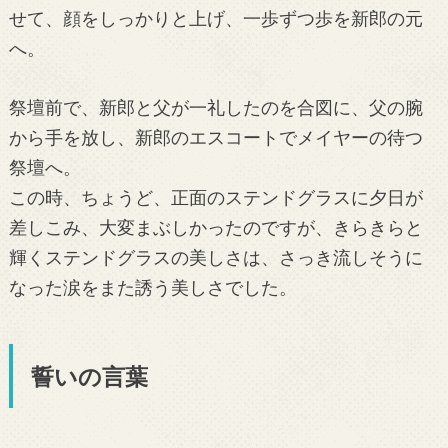
せて、顔をしっかりと上げ、一歩ずつ歩を新郎の元
へ。
祭壇前で、新郎と父が一礼したのを合図に、父の腕
から手を放し、新郎のエスコートでメイヤーの待つ
祭壇へ。
この時、ちょうど、正面のステンドグラスに夕日が
差しこみ、大変まぶしかったのですが、きらきらと
輝くステンドグラスの美しさは、さっき流しそうに
なった涙をまた誘う美しさでした。
誓いの言葉