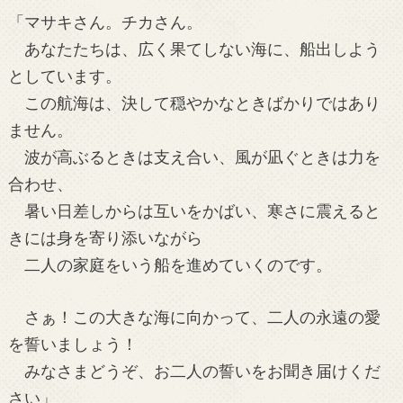
「マサキさん。チカさん。
あなたたちは、広く果てしない海に、船出しよう
としています。
この航海は、決して穏やかなときばかりではあり
ません。
波が高ぶるときは支え合い、風が凪ぐときは力を
合わせ、
暑い日差しからは互いをかばい、寒さに震えると
きには身を寄り添いながら
二人の家庭をいう船を進めていくのです。
さぁ！この大きな海に向かって、二人の永遠の愛
を誓いましょう！
みなさまどうぞ、お二人の誓いをお聞き届けくだ
さい」