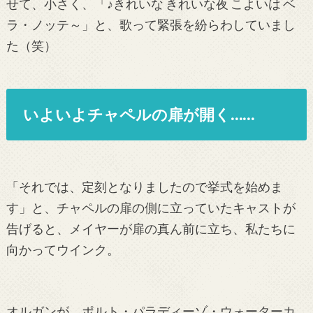
せて、小さく、「♪きれいな きれいな夜 こよいは ベ
ラ・ノッテ～」と、歌って緊張を紛らわしていまし
た（笑）
いよいよチャペルの扉が開く……
「それでは、定刻となりましたので挙式を始めま
す」と、チャペルの扉の側に立っていたキャストが
告げると、メイヤーが扉の真ん前に立ち、私たちに
向かってウインク。
オルガンが、ポルト・パラディーゾ・ウォーターカ