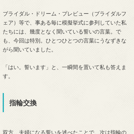
ブライダル・ドリーム・プレビュー（ブライダルフ
ェア）等で、事ある毎に模擬挙式に参列していた私
たちには、幾度となく聞いている誓いの言葉。で
も、今回は特別。ひとつひとつの言葉にうなずきな
がら聞いていました。
「はい。誓います」と、一瞬間を置いて私も答えま
す。
指輪交換
双方、夫婦になる誓いを述べたことで、次は指輪の