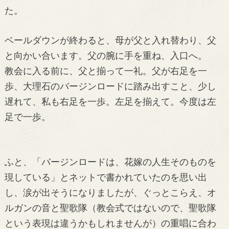
た。
ベールダウンが終わると、母が父と入れ替わり、父
と向かい合います。父の腕に手を重ね、入口へ。
教会に入る前に、父と揃って一礼。父が右足を一
歩、大理石のバージンロードに踏み出すこと、少し
遅れて、私も右足を一歩。左足を揃えて。今度は左
足で一歩。
ふと、「バージンロードは、花嫁の人生そのものを
現している」とネットで書かれていたのを思い出
し、涙が出そうになりましたが、ぐっとこらえ、オ
ルガンの音と聖歌隊（教会式ではないので、聖歌隊
という表現は違うかもしれませんが）の重唱に合わ