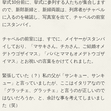
挙式10分前に、挙式に参列する人たちが集合します
ので、新郎新婦と、新婦両親は、列席者がチャペル
に入るのを確認し、写真室を出て、チャペルの前室
にスタンバイ。
チャペルの前室には、すでに、メイヤーがスタンバ
イしており、「マサキさん。チカさん。ご結婚オメ
デトウゴザイマス」「パパとママもオメデトウゴザ
イマス」とお祝いの言葉をかけてくれました。
緊張していた（？）私の父が「サンキュー、サンキ
ュー」と言っていましたが、ここはイタリアなので
「グラッチェ、グラッチェ」と言うのが正しいので
はないだろうか、と、余計な事を考えてしまいまし
た（笑）