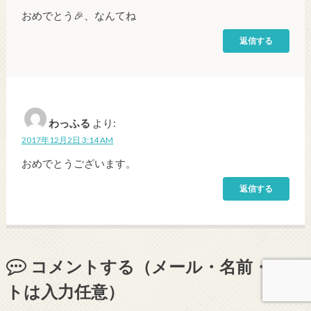
おめでとう🎉、なんてね
返信する
わっふる
より:
2017年12月2日 3:14 AM
おめでとうございます。
返信する
コメントする（メール・名前・サイ
トは入力任意）