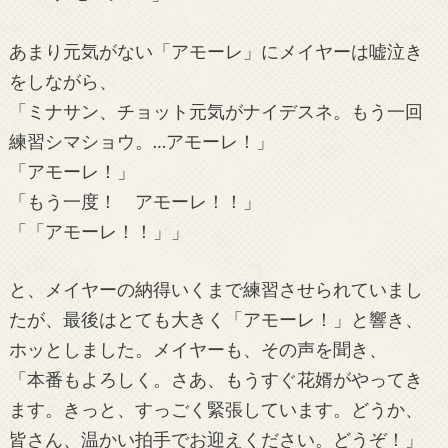
あまり元気がない「アモーレ」にメイヤーは嘘泣き
をしながら、
「ミナサン、チョット元気がナイデスネ。もう一回
練習シマショウ。…アモーレ！」
「アモーレ！」
「もう一度！ アモーレ！！」
「「アモーレ！！」」
と、メイヤーの納得いくまで練習させられていまし
たが、最後はとても大きく「アモーレ！」と響き、
ホッとしました。メイヤーも、その声を聞き、
「本番もよろしく。さあ、もうすぐ花婿がやってき
ます。きっと、すっごく緊張しています。どうか、
皆さん、温かい拍手でお迎えください。どうぞ！」