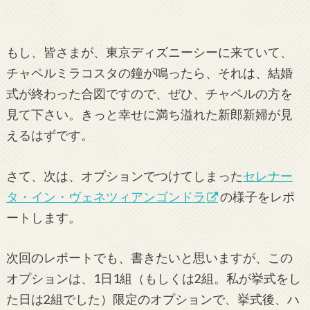
もし、皆さまが、東京ディズニーシーに来ていて、
チャペルミラコスタの鐘が鳴ったら、それは、結婚
式が終わった合図ですので、ぜひ、チャペルの方を
見て下さい。きっと幸せに満ち溢れた新郎新婦が見
えるはずです。
さて、次は、オプションでつけてしまった
セレナー
タ・イン・ヴェネツィアンゴンドラ
の様子をレポ
ートします。
次回のレポートでも、書きたいと思いますが、この
オプションは、1日1組（もしくは2組。私が挙式をし
た日は2組でした）限定のオプションで、挙式後、ハ