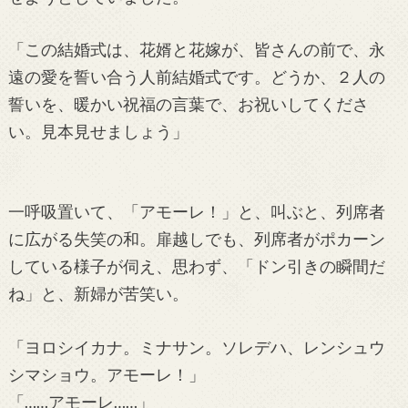
「この結婚式は、花婿と花嫁が、皆さんの前で、永
遠の愛を誓い合う人前結婚式です。どうか、２人の
誓いを、暖かい祝福の言葉で、お祝いしてくださ
い。見本見せましょう」
一呼吸置いて、「アモーレ！」と、叫ぶと、列席者
に広がる失笑の和。扉越しでも、列席者がポカーン
している様子が伺え、思わず、「ドン引きの瞬間だ
ね」と、新婦が苦笑い。
「ヨロシイカナ。ミナサン。ソレデハ、レンシュウ
シマショウ。アモーレ！」
「……アモーレ……」