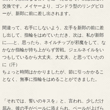
交換です。メイヤーより、ゴンドラ型のリングピロ
ーが、新郎に前に差し出されます。
間違って、右手にしないよう、左手を新郎の前に差
し出して、指輪をはめていただき、次は、私が新郎
に……と、思ったら、ネイルチップが邪魔をして、な
かなか指輪が持ち上がらず苦戦。ジェルネイルをい
つもしているから大丈夫、大丈夫、と思っていたの
に（汗）
ちょっと時間はかかりましたが、節に引っかかるこ
となく、無事に指輪をはめることができました。
「それでは、誓いのキスを」と、言われ、少しだけ
屈み、彼の手がベールに添えられ、ベールが上げら