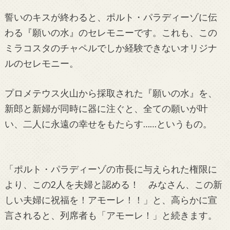
誓いのキスが終わると、ポルト・パラディーゾに伝
わる『願いの水』のセレモニーです。これも、この
ミラコスタのチャペルでしか経験できないオリジナ
ルのセレモニー。
プロメテウス火山から採取された『願いの水』を、
新郎と新婦が同時に器に注ぐと、全ての願いが叶
い、二人に永遠の幸せをもたらす……というもの。
「ポルト・パラディーゾの市長に与えられた権限に
より、この2人を夫婦と認める！ みなさん、この新
しい夫婦に祝福を！アモーレ！！」と、高らかに宣
言されると、列席者も「アモーレ！」と続きます。