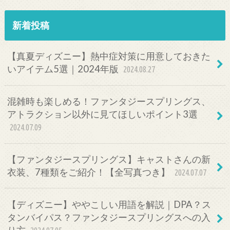
新着投稿
【真夏ディズニー】熱中症対策に用意しておきた
いアイテム5選｜2024年版
2024.08.27
混雑時も楽しめる！ファンタジースプリングス、
アトラクション以外に見てほしいポイント3選
2024.07.09
【ファンタジースプリングス】キャストさんの新
衣装、7種類をご紹介！【全写真つき】
2024.07.07
【ディズニー】ややこしい用語を解説｜DPA？ス
タンバイパス？ファンタジースプリングスへの入
り方