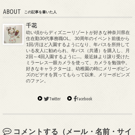
ABOUT
この記事を書いた人
千花
幼い頃からディズニーリゾートが好きな神奈川県在
住在勤30代事務職OL。 30周年のイベント前後から
1回/月ほど入園するようになり、年パスを所持して
いる友人に勧められ、年パス（共通）を購入し、月
2回～4回入園するように…。最近妹より譲り受けた
ミラーレス一眼カメラを使って、カメラを勉強中。
好きなキャラクターは、幼稚園の時にメリーポピン
ズのビデオを買ってもらって以来、メリーポピンズ
のファン。
Twitter
Facebook
コメントする（メール・名前・サイ