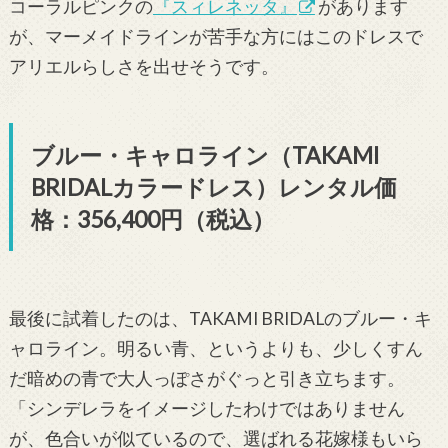
コーラルピンクの
『スィレネッタ』
があります
が、マーメイドラインが苦手な方にはこのドレスで
アリエルらしさを出せそうです。
ブルー・キャロライン（TAKAMI
BRIDALカラードレス）レンタル価
格：356,400円（税込）
最後に試着したのは、TAKAMI BRIDALのブルー・キ
ャロライン。明るい青、というよりも、少しくすん
だ暗めの青で大人っぽさがぐっと引き立ちます。
「シンデレラをイメージしたわけではありません
が、色合いが似ているので、選ばれる花嫁様もいら