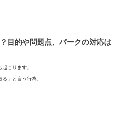
？目的や問題点、パークの対応は
も起こります。
振る」と言う行為。