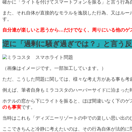
確かに「ライトを付けてスマートフォンを振る」と言う行為
また、それ自体が直接的なモラルを逸脱した行為、又はルー
す。
自分達が楽しいと思うから…だけでなく、周りにいる他のゲ
逆に「過剰に騒ぎ過ぎでは？」と言う
（画像はイメージです。一部加工しています。）
ただ、こうした問題に関しては、様々な考え方がある事も考
例えば、筆者自身もミラコスタのハーバーサイドに泊まった
ホテルの窓から下にライトを振ると、ほぼ間違いなく下のゲ
のも事実
です。
当時はこれも「ディズニーリゾートの中での楽しい思い出の
ここできちんと冷静に考えたいのは、その行為自体が法的に