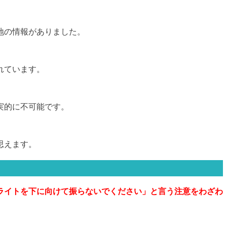
地の情報がありました。
れています。
実的に不可能です。
思えます。
ライトを下に向けて振らないでください」と言う注意をわざわ