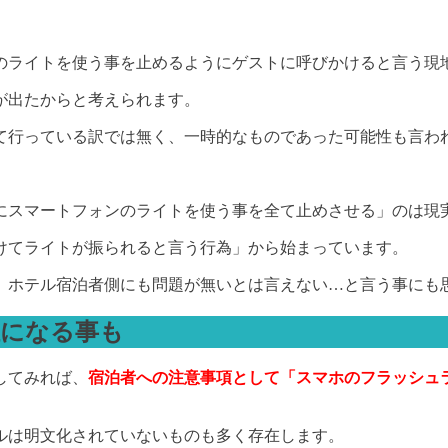
のライトを使う事を止めるようにゲストに呼びかけると言う現
が出たからと考えられます。
て行っている訳では無く、一時的なものであった可能性も言わ
にスマートフォンのライトを使う事を全て止めさせる」のは現
けてライトが振られると言う行為」から始まっています。
、ホテル宿泊者側にも問題が無いとは言えない…と言う事にも
担になる事も
してみれば、
宿泊者への注意事項として「スマホのフラッシュ
ルは明文化されていないものも多く存在します。