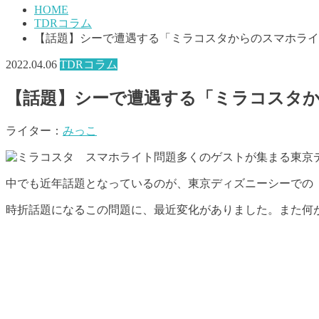
HOME
TDRコラム
【話題】シーで遭遇する「ミラコスタからのスマホライ
2022.04.06
TDRコラム
【話題】シーで遭遇する「ミラコスタ
ライター：
みっこ
多くのゲストが集まる東京
中でも近年話題となっているのが、東京ディズニーシーでの
時折話題になるこの問題に、最近変化がありました。また何