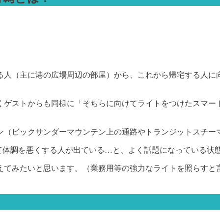
る人（主に港の広場周辺の部屋）から、これから帰宅する人に
くゲストからも同様に「そちらに向けてライトをつけたスマー
ン（ビックサンダーマウンテン上の通路やトランジットスチー
しくて体調を悪くする人が出ている…と、よく話題になっている状
えてみたいと思います。（業務用等の強力なライトを照らすと