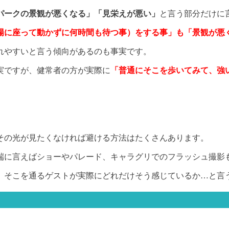
パークの景観が悪くなる」「見栄えが悪い」
と言う部分だけに
場に座って動かずに何時間も待つ事）をする事」も「景観が悪
れやすいと言う傾向があるのも事実です。
実ですが、健常者の方が実際に
「普通にそこを歩いてみて、強
その光が見たくなければ避ける方法はたくさんあります。
端に言えばショーやパレード、キャラグリでのフラッシュ撮影
、そこを通るゲストが実際にどれだけそう感じているか…と言