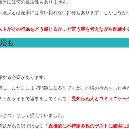
自体には何の違法性もありません。
ル違反とは完全には言い切れない部分もあります。しかしなが
ストがその行為をどう感じるか…と言う事を考えながら配慮す
反応も
慮する必要があります。
時に、まだここまで問題になる前ですが、同様の行為をした事
ストがライトで返事をしてくれて、
見知らぬ人とコミュニケー
ひとつ」として捉えていました。
問題がある訳ではなく
「直接的に不特定多数のゲストに確実に