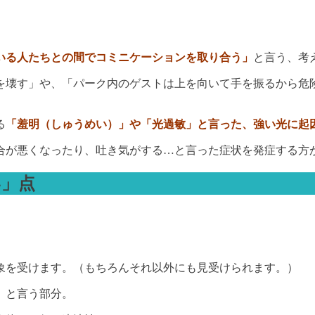
いる人たちとの間でコミニケーションを取り合う」
と言う、考
を壊す」や、「パーク内のゲストは上を向いて手を振るから危
る
「羞明（しゅうめい）」や「光過敏」と言った、強い光に起
合が悪くなったり、吐き気がする…と言った症状を発症する方
い」点
象を受けます。（もちろんそれ以外にも見受けられます。）
」
と言う部分。