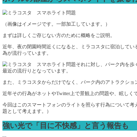
（画像はイメージです。一部加工しています。）
まずは詳しくご存じない方のために概略をご説明。
近年、夜の閉園時間近くになると、ミラコスタに宿泊してい
為が流行っています。
それに対し、パーク内を歩
最近の流行りとなっています。
また、ミラコスタからだけでなく、パーク内のアトラクショ
近年その行為がネットやTwitter上で景観上の問題や、眩
今回はこのスマートフォンのライトを照らす行為について考
題として考えます。）
強い光で「目に不快感」と言う報告も