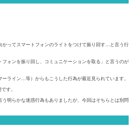
向かってスマートフォンのライトをつけて振り回す…と言う行
トフォンを振り回し、コミュニケーションを取る」と言うのが
マーライン…等）からもこうした行為が最近見られています。
態です。
言う明らかな迷惑行為もありましたが、今回はそちらとは別問