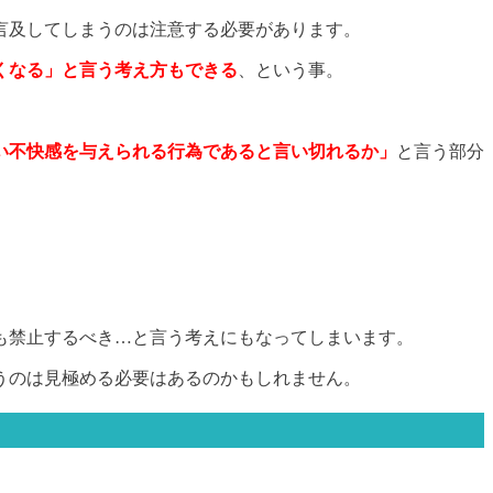
言及してしまうのは注意する必要があります。
くなる」と言う考え方
もできる
、という事。
い不快感を与えられる行為であると言い切れるか」
と言う部分
も禁止するべき…と言う考えにもなってしまいます。
うのは見極める必要はあるのかもしれません。