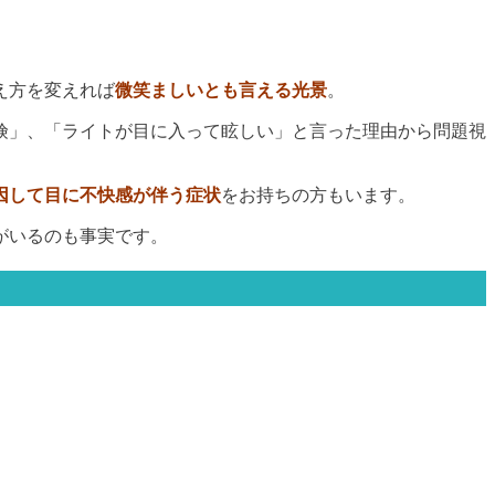
え方を変えれば
微笑ましいとも言える光景
。
険」、「ライトが目に入って眩しい」と言った理由から問題視
因して目に不快感が伴う症状
をお持ちの方もいます。
がいるのも事実です。