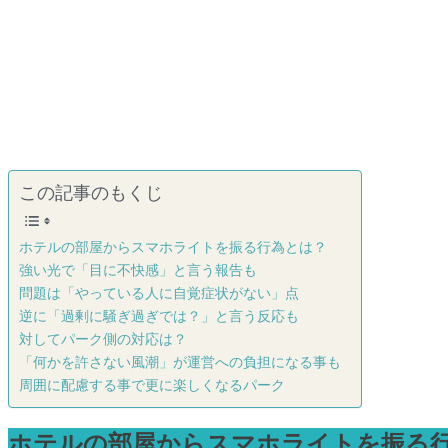
この記事のもくじ
ホテルの部屋からスマホライトを振る行為とは？
強い光で「目に不快感」と言う報告も
問題は「やっている人に自覚症状がない」点
逆に「過剰に騒ぎ過ぎでは？」と言う反応も
対してパーク側の対応は？
「何かを許さない風潮」が運営への負担になる事も
周囲に配慮する事で更に楽しくなるパーク
ホテルの部屋からスマホライトを振る