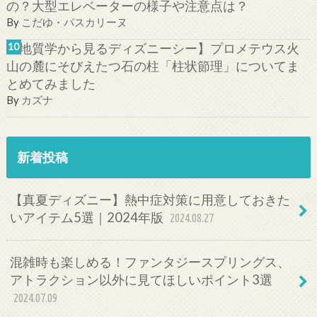
の？大型エレベーターの様子や注意点は？
By
こだゆ・パスカリーヌ
【地質学から見るディズニーシー】プロメテウス火
山の麓にそびえたつ石の柱「柱状節理」についてま
とめてみました
By
カズナ
新着投稿
【真夏ディズニー】熱中症対策に用意しておきた
いアイテム5選｜2024年版
2024.08.27
混雑時も楽しめる！ファンタジースプリングス、
アトラクション以外に見てほしいポイント3選
2024.07.09