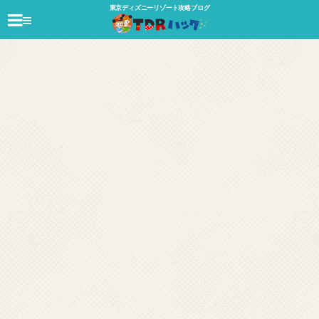
東京ディズニーリゾート攻略ブログ
≡