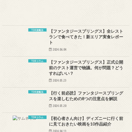
TDR攻略法
【ファンタジースプリングス】全レスト
ランで食べてきた！新エリア実食レポー
ト
2024.06.04
TDRコラム
【ファンタジースプリングス】正式公開
前のテスト運営で物議。何が問題？どう
すればいい？
2024.05.23
TDR攻略法
【行く前必読】ファンタジースプリング
スを楽しむための8つの注意点を解説
2024.05.20
TDRコラム
【初心者さん向け】ディズニーに行く前
に見ておきたい映画を10作品紹介
2024.04.13