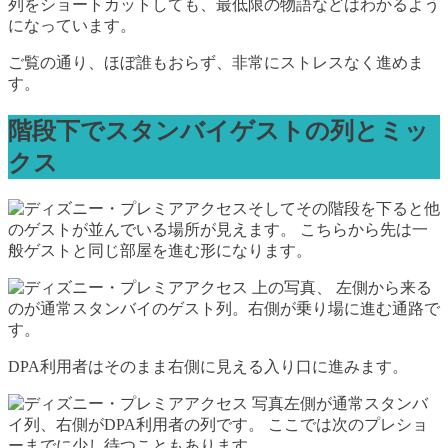
列をショートカットしても、最低限の物語などはわかるよう
になっています。
ご覧の通り、ほぼ誰もおらず、非常にストレスなく進めま
す。
階段下でスタンバイゲストの列とミッ
クス
そしてその階段を下ると他
のゲストが並んでいる場所が見えます。 こちらから先は一
般ゲストと同じ部屋を進む形になります。
上の写真、 左側から来る
のが通常スタンバイのゲスト列。右側が乗り場に進む通路で
す。
DPA利用者はそのまま右側に見える入り口に進みます。
写真左側が通常スタンバ
イ列、右側がDPA利用者の列です。 ここでは次のプレショ
ーまでに少し待つこともあります。