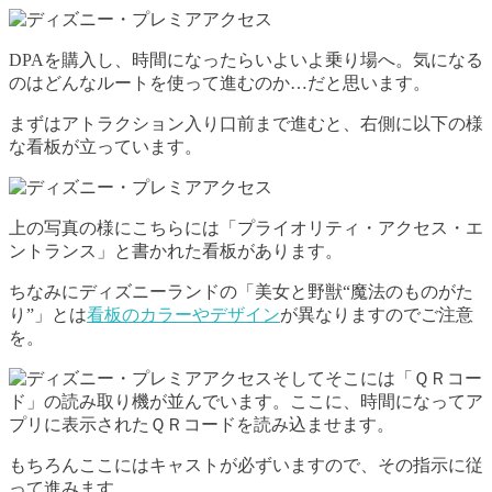
DPAを購入し、時間になったらいよいよ乗り場へ。気になる
のはどんなルートを使って進むのか…だと思います。
まずはアトラクション入り口前まで進むと、右側に以下の様
な看板が立っています。
上の写真の様にこちらには「プライオリティ・アクセス・エ
ントランス」と書かれた看板があります。
ちなみにディズニーランドの「美女と野獣“魔法のものがた
り”」とは
看板のカラーやデザイン
が異なりますのでご注意
を。
そしてそこには「ＱＲコー
ド」の読み取り機が並んでいます。ここに、時間になってア
プリに表示されたＱＲコードを読み込ませます。
もちろんここにはキャストが必ずいますので、その指示に従
って進みます。