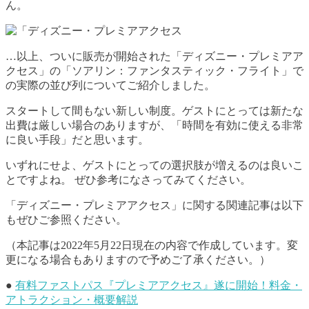
ん。
…以上、ついに販売が開始された「ディズニー・プレミアア
クセス」の「ソアリン：ファンタスティック・フライト」で
の実際の並び列についてご紹介しました。
スタートして間もない新しい制度。ゲストにとっては新たな
出費は厳しい場合のありますが、「時間を有効に使える非常
に良い手段」だと思います。
いずれにせよ、ゲストにとっての選択肢が増えるのは良いこ
とですよね。 ぜひ参考になさってみてください。
「ディズニー・プレミアアクセス」に関する関連記事は以下
もぜひご参照ください。
（本記事は2022年5月22日現在の内容で作成しています。変
更になる場合もありますので予めご了承ください。）
●
有料ファストパス『プレミアアクセス』遂に開始！料金・
アトラクション・概要解説