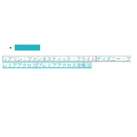
TDR攻略法
ソアリン：ファンタスティック・フライト
ディズニー・プ
レミアアクセス
プレミアアクセス攻略法