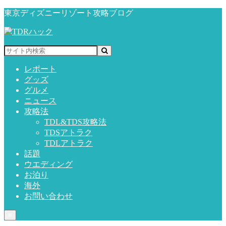
東京ディズニーリゾート攻略ブログ
レポート
グッズ
グルメ
ニュース
攻略法
TDL&TDS攻略法
TDSアトラク
TDLアトラク
話題
ウエディング
お泊り
海外
お問い合わせ
≡