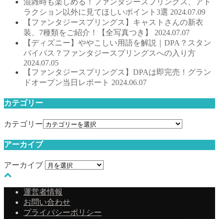
混雑時も楽しめる！ファンタジースプリングス、アト
ラクション以外に見てほしいポイント3選
2024.07.09
【ファンタジースプリングス】キャストさんの新衣
装、7種類をご紹介！【全写真つき】
2024.07.07
【ディズニー】ややこしい用語を解説｜DPA？スタン
バイパス？ファンタジースプリングスへの入り方
2024.07.05
【ファンタジースプリングス】DPAは即完売！グラン
ドオープン当日レポート
2024.06.07
カテゴリー
カテゴリー
アーカイブ
アーカイブ
運営者情報
お問い合わせ
プライバシーポリシー