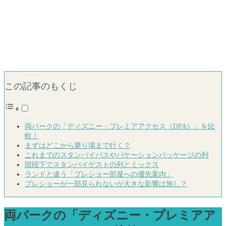
この記事のもくじ
両パークの「ディズニー・プレミアアクセス（DPA）」を比
較！
まずはどこから乗り場まで行く？
これまでのスタンバイパスやバケーションパッケージの列
階段下でスタンバイゲストの列とミックス
ランドと違う「プレショー部屋への優先案内」
プレショーが一部見られないが大きな影響は無し？
両パークの「ディズニー・プレミアア