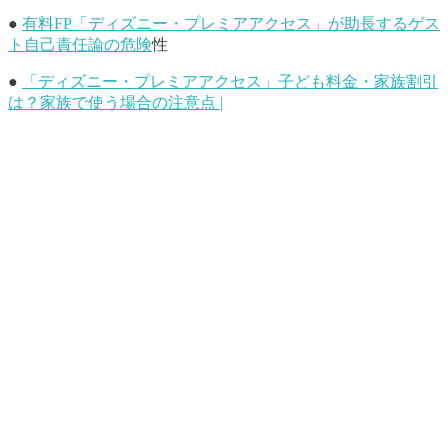
●
有料FP「ディズニー・プレミアアクセス」が助長するゲス
ト自己責任論の危険
性
●
「ディズニー・プレミアアクセス」子ども料金・家族割引
は？家族で使う場合の注意点
|