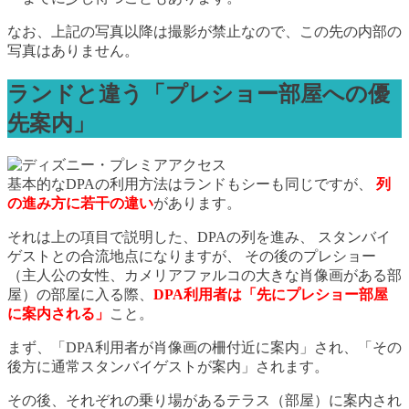
なお、上記の写真以降は撮影が禁止なので、この先の内部の
写真はありません。
ランドと違う「プレショー部屋への優
先案内」
基本的なDPAの利用方法はランドもシーも同じですが、
列
の進み方に若干の違い
があります。
それは上の項目で説明した、DPAの列を進み、 スタンバイ
ゲストとの合流地点になりますが、 その後のプレショー
（主人公の女性、カメリアファルコの大きな肖像画がある部
屋）の部屋に入る際、
DPA利用者は「先にプレショー部屋
に案内される」
こと。
まず、「DPA利用者が肖像画の柵付近に案内」され、「その
後方に通常スタンバイゲストが案内」されます。
その後、それぞれの乗り場があるテラス（部屋）に案内され