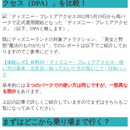
クセス（DPA）」を比較！
2022年5月19日から両パ
ークで正式運用開始となった「ディズニー・プレミアアクセ
ス」（以下、DPAと略します）。
既にディズニーランドの対象アトラクション、「美女と野
獣“魔法のものがたり”」でのレポートは以下でご紹介してお
りますのでご参考にどうぞ。
【体験レポ】有料FP「ディズニー・プレミアアクセス」使
い方の基本・注意点・知っておいた方が良いこと | TDRハッ
ク
基本的には
２つのパークでの使い方は同じですが、一部異な
る部分
もあります。
上記の記事で詳しくご紹介していますのでまずはそちらもご
覧になってみてください。
まずはどこから乗り場まで行く？