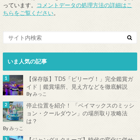
っています。
コメントデータの処理方法の詳細はこ
ちらをご覧ください
。
いま人気の記事
【保存版】TDS「ビリーヴ！」完全鑑賞ガ
イド｜鑑賞場所、見え方などを徹底解説
By
みっこ
停止位置を紹介！ 「ベイマックスのミッシ
ョン・クールダウン」の場所取り攻略法
は？
By
みっこ
【ジャングルクルーズ】時代の変化に併せ