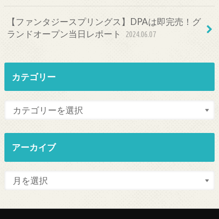
【ファンタジースプリングス】DPAは即完売！グ
ランドオープン当日レポート
2024.06.07
カテゴリー
アーカイブ