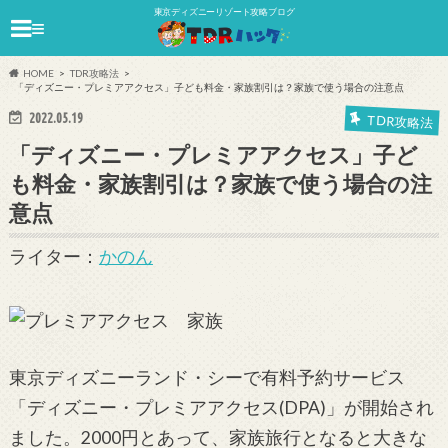
東京ディズニーリゾート攻略ブログ
≡
HOME
TDR攻略法
「ディズニー・プレミアアクセス」子ども料金・家族割引は？家族で使う場合の注意点
2022.05.19
TDR攻略法
「ディズニー・プレミアアクセス」子ど
も料金・家族割引は？家族で使う場合の注
意点
ライター：
かのん
東京ディズニーランド・シーで有料予約サービス
「ディズニー・プレミアアクセス(DPA)」が開始され
ました。2000円とあって、家族旅行となると大きな