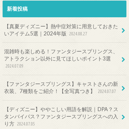
新着投稿
【真夏ディズニー】熱中症対策に用意しておきた
いアイテム5選｜2024年版
2024.08.27
混雑時も楽しめる！ファンタジースプリングス、
アトラクション以外に見てほしいポイント3選
2024.07.09
【ファンタジースプリングス】キャストさんの新
衣装、7種類をご紹介！【全写真つき】
2024.07.07
【ディズニー】ややこしい用語を解説｜DPA？ス
タンバイパス？ファンタジースプリングスへの入
り方
2024.07.05