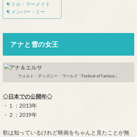
リトル・マーメイド
リメンバー・ミー
アナと雪の女王
ウォルト・ディズニー・ワールド「Festival of Fantasy」
◇日本での公開年◇
・１：2013年
・２：2019年
歌は知っているけれど映画をちゃんと見たことが無