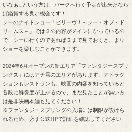
いなぁ…という方は、パークへ行く予定が出来たなら
ば鑑賞する良い機会です！
シーのナイトショー「ビリーヴ！～シー・オブ・ド
リームス～」では２の内容がメインになっているの
で、シーに行くのであれば２まで見ておくと、より
ショーを楽しむことができます。
2024年6月オープンの新エリア「ファンタジースプリ
ングス」にはアナ雪のエリアがあります。アトラク
ションもレストランも、映画の内容を知っていると
各段に解像度が上がるので、まだ見たことが無い方
は是非映画本編も見てください！
※ファンタジースプリングの入場には制限が設けら
れるため、必ず公式HPで詳細を確認してください