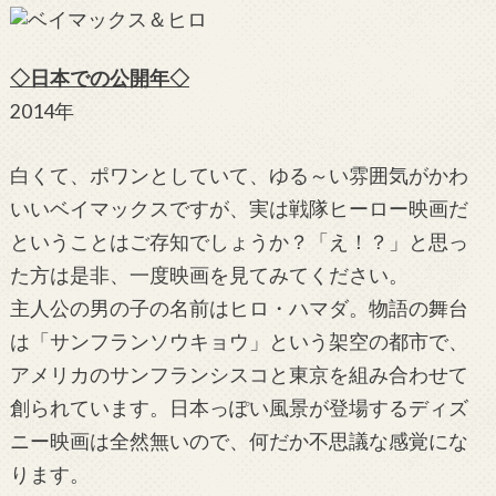
◇日本での公開年◇
2014年
白くて、ポワンとしていて、ゆる～い雰囲気がかわ
いいベイマックスですが、実は戦隊ヒーロー映画だ
ということはご存知でしょうか？「え！？」と思っ
た方は是非、一度映画を見てみてください。
主人公の男の子の名前はヒロ・ハマダ。物語の舞台
は「サンフランソウキョウ」という架空の都市で、
アメリカのサンフランシスコと東京を組み合わせて
創られています。日本っぽい風景が登場するディズ
ニー映画は全然無いので、何だか不思議な感覚にな
ります。