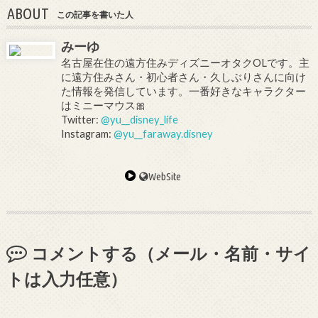
ABOUT
この記事を書いた人
みーゆ
名古屋在住の遠方住みディズニーオタクOLです。主
に遠方住みさん・初心者さん・久しぶりさんに向け
た情報を発信しています。一番好きなキャラクター
はミニーマウス🎀
Twitter:
@yu__disney_life
Instagram:
@yu__faraway.disney
WebSite
コメントする（メール・名前・サイ
トは入力任意）