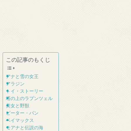
この記事のもくじ
アナと雪の女王
アラジン
トイ・ストーリー
塔の上のラプンツェル
美女と野獣
ピーター・パン
ベイマックス
モアナと伝説の海