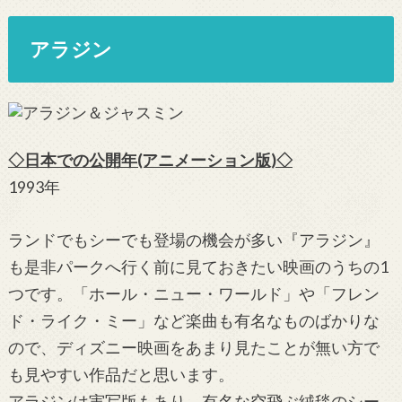
アラジン
◇日本での公開年(アニメーション版)◇
1993年
ランドでもシーでも登場の機会が多い『アラジン』
も是非パークへ行く前に見ておきたい映画のうちの1
つです。「ホール・ニュー・ワールド」や「フレン
ド・ライク・ミー」など楽曲も有名なものばかりな
ので、ディズニー映画をあまり見たことが無い方で
も見やすい作品だと思います。
アラジンは実写版もあり、有名な空飛ぶ絨毯のシー