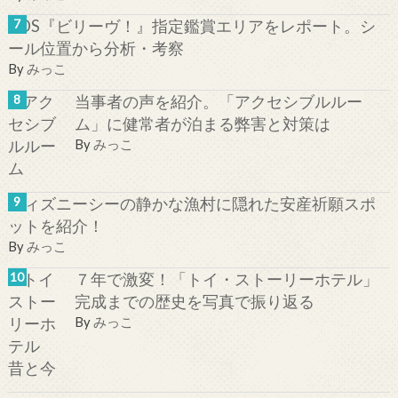
TDS『ビリーヴ！』指定鑑賞エリアをレポート。シ
ール位置から分析・考察
By
みっこ
当事者の声を紹介。「アクセシブルルー
ム」に健常者が泊まる弊害と対策は
By
みっこ
ディズニーシーの静かな漁村に隠れた安産祈願スポ
ットを紹介！
By
みっこ
７年で激変！「トイ・ストーリーホテル」
完成までの歴史を写真で振り返る
By
みっこ