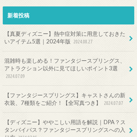
新着投稿
【真夏ディズニー】熱中症対策に用意しておきた
いアイテム5選｜2024年版
2024.08.27
混雑時も楽しめる！ファンタジースプリングス、
アトラクション以外に見てほしいポイント3選
2024.07.09
【ファンタジースプリングス】キャストさんの新
衣装、7種類をご紹介！【全写真つき】
2024.07.07
【ディズニー】ややこしい用語を解説｜DPA？ス
タンバイパス？ファンタジースプリングスへの入