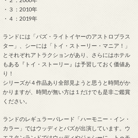
・２：2000年
・３：2010年
・４：2019年
ランドには「バズ・ライトイヤーのアストロブラス
ター」、シーには「トイ・ストーリー・マニア！」
とそれぞれアトラクションがあり、さらにはホテル
もある『トイ・ストーリー』は予習しておく価値あ
り！
シリーズが４作品あり全部見ようと思うと時間がか
かりますが、時間が無い方は１だけでも是非ご鑑賞
ください。
ランドのレギュラーパレード「ハーモニー・イン・
カラー」ではウッディとバズが出演しています。ウ
エスタンランドではウッディやジェシーに、トゥモ