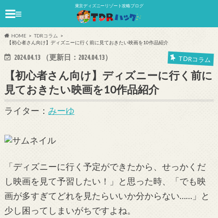
東京ディズニーリゾート攻略ブログ
≡
HOME
TDRコラム
【初心者さん向け】ディズニーに行く前に見ておきたい映画を10作品紹介
2024.04.13
（更新日：
2024.04.13
）
TDRコラム
【初心者さん向け】ディズニーに行く前に
見ておきたい映画を10作品紹介
ライター：
みーゆ
「ディズニーに行く予定ができたから、せっかくだ
し映画を見て予習したい！」と思った時、「でも映
画が多すぎてどれを見たらいいか分からない……」と
少し困ってしまいがちですよね。