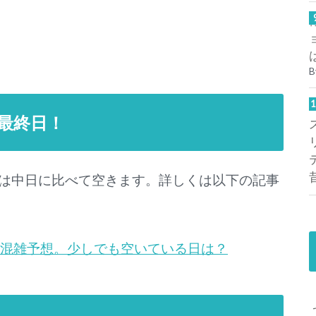
B
最終日！
は中日に比べて空きます。詳しくは以下の記事
の混雑予想。少しでも空いている日は？