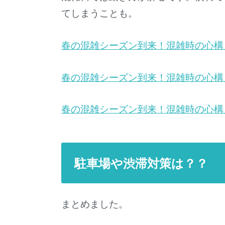
てしまうことも。
春の混雑シーズン到来！混雑時の心構
春の混雑シーズン到来！混雑時の心構
春の混雑シーズン到来！混雑時の心構
駐車場や渋滞対策は？？
まとめました。