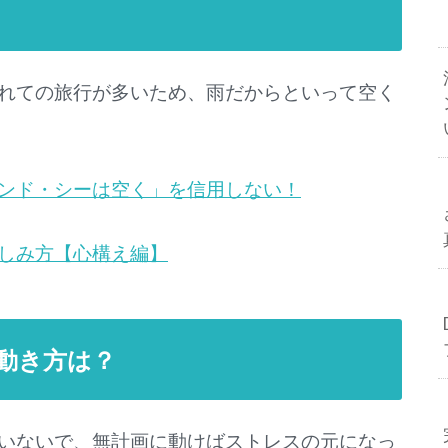
れての旅行が多いため、雨だからといって空く
ンド・シーは空く」を信用しない！
しみ方【心構え編】
動き方は？
いないで、無計画に動けばストレスの元になっ