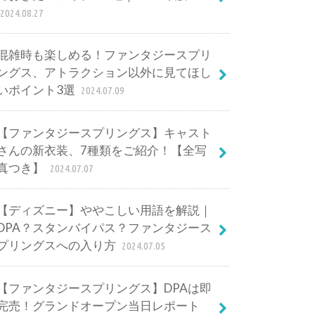
2024.08.27
混雑時も楽しめる！ファンタジースプリ
ングス、アトラクション以外に見てほし
いポイント3選
2024.07.09
【ファンタジースプリングス】キャスト
さんの新衣装、7種類をご紹介！【全写
真つき】
2024.07.07
【ディズニー】ややこしい用語を解説｜
DPA？スタンバイパス？ファンタジース
プリングスへの入り方
2024.07.05
【ファンタジースプリングス】DPAは即
完売！グランドオープン当日レポート