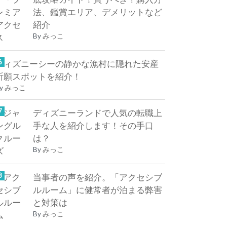
法、鑑賞エリア、デメリットなど
紹介
By
みっこ
ディズニーシーの静かな漁村に隠れた安産
祈願スポットを紹介！
y
みっこ
ディズニーランドで人気の転職上
手な人を紹介します！その手口
は？
By
みっこ
当事者の声を紹介。「アクセシブ
ルルーム」に健常者が泊まる弊害
と対策は
By
みっこ