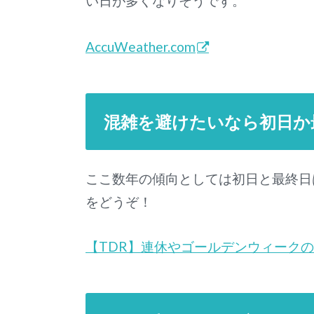
い日が多くなりそうです。
AccuWeather.com
混雑を避けたいなら初日か
ここ数年の傾向としては初日と最終日
をどうぞ！
【TDR】連休やゴールデンウィーク