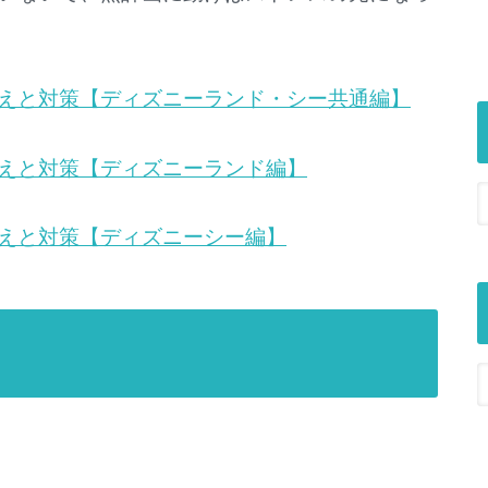
えと対策【ディズニーランド・シー共通編】
えと対策【ディズニーランド編】
えと対策【ディズニーシー編】