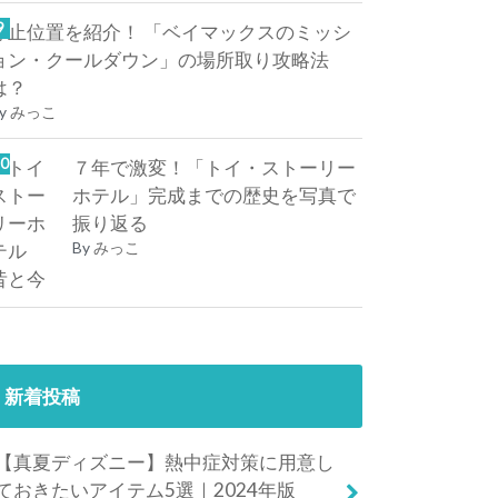
停止位置を紹介！ 「ベイマックスのミッシ
ョン・クールダウン」の場所取り攻略法
は？
y
みっこ
７年で激変！「トイ・ストーリー
ホテル」完成までの歴史を写真で
振り返る
By
みっこ
新着投稿
【真夏ディズニー】熱中症対策に用意し
ておきたいアイテム5選｜2024年版