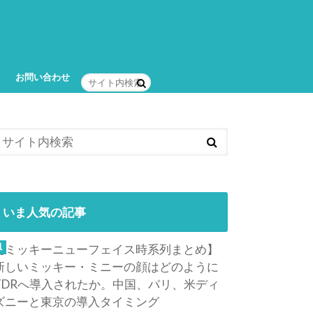
お問い合わせ
いま人気の記事
【ミッキーニューフェイス時系列まとめ】
新しいミッキー・ミニーの顔はどのように
TDRへ導入されたか。中国、パリ、米ディ
ズニーと東京の導入タイミング