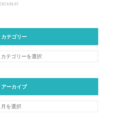
2024.06.07
カテゴリー
アーカイブ