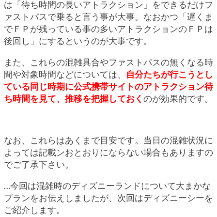
は「待ち時間の長いアトラクション」をできるだけフ
ァストパスで乗ると言う事が大事。なおかつ「遅くま
でＦＰが残っている事の多いアトラクションのＦＰは
後回し」にするというのが大事です。
また、これらの混雑具合やファストパスの無くなる時
間や対象時間などについては、
自分たちが行こうとし
ている同じ時期に公式携帯サイトのアトラクション待
ち時間を見て、推移を把握しておく
のが効果的です。
なお、これらはあくまで目安です。当日の混雑状況に
よっては記載ンおとおりにならない場合もありますの
でご了承下さい。
…今回は混雑時のディズニーランドについて大まかな
プランをお伝えしましたが、次回はディズニーシーを
ご紹介します。