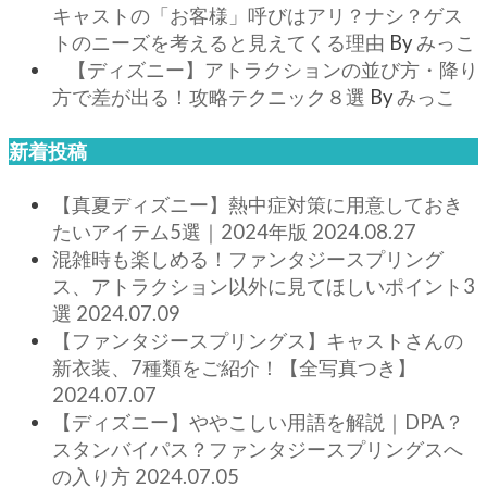
キャストの「お客様」呼びはアリ？ナシ？ゲス
トのニーズを考えると見えてくる理由
By
みっこ
【ディズニー】アトラクションの並び方・降り
方で差が出る！攻略テクニック８選
By
みっこ
新着投稿
【真夏ディズニー】熱中症対策に用意しておき
たいアイテム5選｜2024年版
2024.08.27
混雑時も楽しめる！ファンタジースプリング
ス、アトラクション以外に見てほしいポイント3
選
2024.07.09
【ファンタジースプリングス】キャストさんの
新衣装、7種類をご紹介！【全写真つき】
2024.07.07
【ディズニー】ややこしい用語を解説｜DPA？
スタンバイパス？ファンタジースプリングスへ
の入り方
2024.07.05