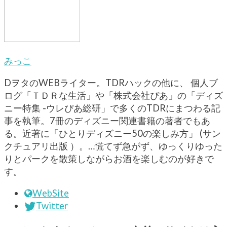
みっこ
DヲタのWEBライター。TDRハックの他に、 個人ブ
ログ「ＴＤＲな生活」や「株式会社ぴあ」の「ディズ
ニー特集 -ウレぴあ総研」で多くのTDRにまつわる記
事を執筆。7冊のディズニー関連書籍の著者でもあ
る。近著に「ひとりディズニー50の楽しみ方」 (サン
クチュアリ出版 ）。…慌てず急がず、ゆっくりゆった
りとパークを散策しながらお酒を楽しむのが好きで
す。
WebSite
Twitter