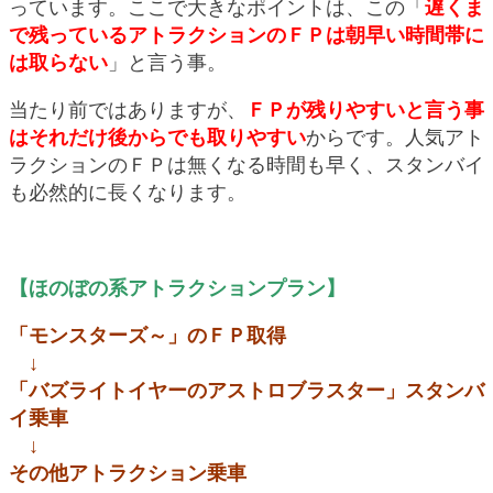
っています。ここで大きなポイントは、この「
遅くま
で残っているアトラクションのＦＰは朝早い時間帯に
は取らない
」と言う事。
当たり前ではありますが、
ＦＰが残りやすいと言う事
はそれだけ後からでも取りやすい
からです。人気アト
ラクションのＦＰは無くなる時間も早く、スタンバイ
も必然的に長くなります。
【ほのぼの系アトラクションプラン】
「モンスターズ～」のＦＰ取得
↓
「バズライトイヤーのアストロブラスター」スタンバ
イ乗車
↓
その他アトラクション乗車