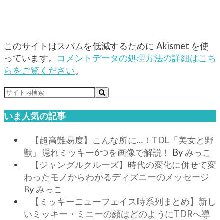
このサイトはスパムを低減するために Akismet を使
っています。
コメントデータの処理方法の詳細はこち
らをご覧ください
。
いま人気の記事
【超高難易度】こんな所に…！TDL「美女と野
獣」隠れミッキー6つを画像で解説！
By
みっこ
【ジャングルクルーズ】時代の変化に併せて変
わったモノからわかるディズニーのメッセージ
By
みっこ
【ミッキーニューフェイス時系列まとめ】新し
いミッキー・ミニーの顔はどのようにTDRへ導