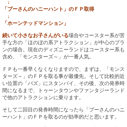
↓
「プーさんのハニーハント」のＦＰ取得
↓
「ホーンテッドマンション」
続いて小さなお子さんがいる
場合やコースター系が苦
手な方の「ほのぼの系アトラクション」が中心のプラ
ンの場合。現在のディズニーランドはコースター系も
含め、「モンスターズ～」が一番人気。
ＦＰも一番早くなくなりますので、まずは、「モンス
ターズ～」のＦＰを取る事が最優先。そして比較的近
い位置の「バズ」にスタンバイ、その後、次の発券時
間になるまで、トゥーンタウンやファンタジーランド
で他のアトラクションに乗ります。
そして二回目の発券時間になったら「プーさんのハニ
ーハント」のＦＰを取るのが効率的だと思います。