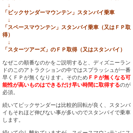
↓
「ビックサンダーマウンテン」スタンバイ乗車
↓
「スペースマウンテン」スタンバイ乗車（又はＦＰ取
得）
↓
「スターツアーズ」のＦＰ取得（又はスタンバイ）
なぜこの順番なのかをご説明すると、ディズニーラン
ドのこのアトラクションの中ではスプラッシュが一番
早くＦＰが無くなります。そのため
ＦＰが無くなる可
能性が高いものはできるだけ早い時間に取得する
のが
必須。
続いてビックサンダーは比較的回転が良く、スタンバ
イもそれほど伸びない事が多いのでスタンバイで乗車
します。
続いて少し離れていますが、スペースマウンテンにス