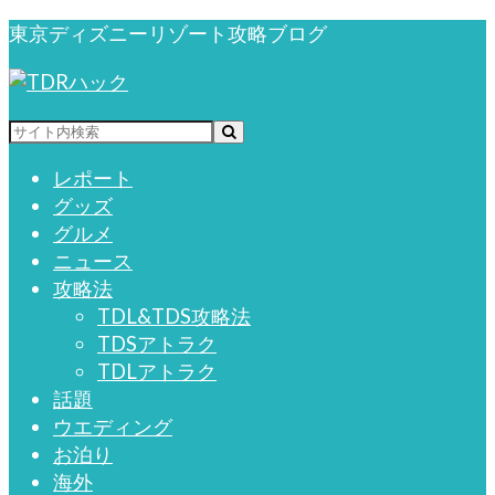
東京ディズニーリゾート攻略ブログ
レポート
グッズ
グルメ
ニュース
攻略法
TDL&TDS攻略法
TDSアトラク
TDLアトラク
話題
ウエディング
お泊り
海外