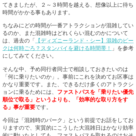
てきましたが、２～３時間を越える、想像以上に待ち
時間がかかる事もあります。
ちなみにどの時間が一番アトラクションが混雑してい
るのか、また混雑時はどれくらい混むのかについて
は、過去の「
【ディズニーランド・シー】混雑のピー
クは何時ごろ？スタンバイを避ける時間帯！
」を参考
にしてみてください。
そんな中、予め同行者同士で相談しておきたいのは
「何に乗りたいのか」。事前にこれを決めてお区事は
かなり重要です。また、できるだけ多くのアトラクシ
ョンに乗るためには、
ファストパスを「乗りたい優先
順位で取る」というよりも、「効率的な取り方をす
る」事が重要
です。
今回は「混雑時のパーク」という前提でお話をしてお
りますので、実質的にこうした大混雑日はかなり効率
的に動いたとしても、ファストパスを取れるのはおそ