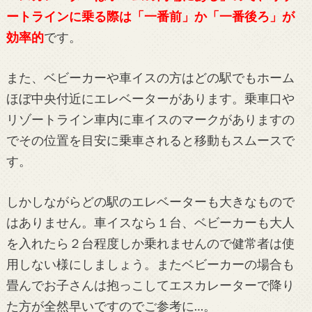
ートラインに乗る際は「一番前」か「一番後ろ」が
効率的
です。
また、ベビーカーや車イスの方はどの駅でもホーム
ほぼ中央付近にエレベーターがあります。乗車口や
リゾートライン車内に車イスのマークがありますの
でその位置を目安に乗車されると移動もスムースで
す。
しかしながらどの駅のエレベーターも大きなもので
はありません。車イスなら１台、ベビーカーも大人
を入れたら２台程度しか乗れませんので健常者は使
用しない様にしましょう。またベビーカーの場合も
畳んでお子さんは抱っこしてエスカレーターで降り
た方が全然早いですのでご参考に…。