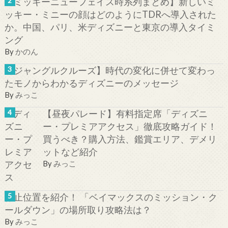
【ミッキーニューフェイス時系列まとめ】新しいミ
ッキー・ミニーの顔はどのようにTDRへ導入された
か。中国、パリ、米ディズニーと東京の導入タイミ
ング
By
かのん
【ジャングルクルーズ】時代の変化に併せて変わっ
たモノからわかるディズニーのメッセージ
By
みっこ
【昼夜パレード】有料指定席「ディズニ
ー・プレミアアクセス」徹底攻略ガイド！
買うべき？購入方法、鑑賞エリア、デメリ
ットなど紹介
By
みっこ
停止位置を紹介！ 「ベイマックスのミッション・ク
ールダウン」の場所取り攻略法は？
By
みっこ