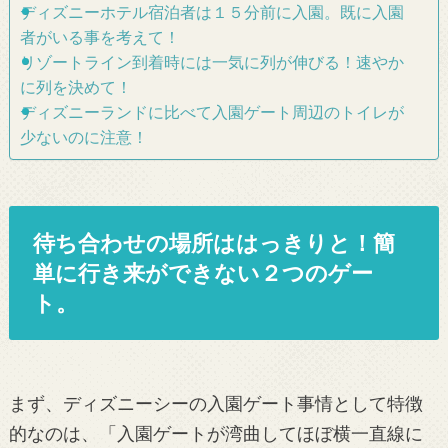
ディズニーホテル宿泊者は１５分前に入園。既に入園
者がいる事を考えて！
リゾートライン到着時には一気に列が伸びる！速やか
に列を決めて！
ディズニーランドに比べて入園ゲート周辺のトイレが
少ないのに注意！
待ち合わせの場所ははっきりと！簡
単に行き来ができない２つのゲー
ト。
まず、ディズニーシーの入園ゲート事情として特徴
的なのは、「入園ゲートが湾曲してほぼ横一直線に