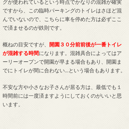
グが使われているという時点でかなりの混雑が確実
ですから、この臨時パーキングのトイレはさほど混
んでいないので、こちらに車を停めた方は必ずここ
で済ませるのが鉄則です。
概ねの目安ですが、
開園３０分前前後が一番トイレ
が混雑する時間
になります。混雑具合によってはア
ーリーオープンで開園が早まる場合もあり、開園ま
でにトイレが間に合わない…という場合もあります。
不安な方や小さなお子さんが居る方は、最低でも１
時間前には一度済ますようにしておくのがいいと思
います。