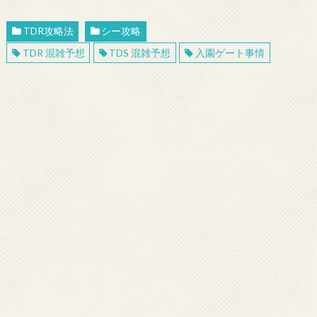
TDR攻略法
シー攻略
TDR 混雑予想
TDS 混雑予想
入園ゲート事情