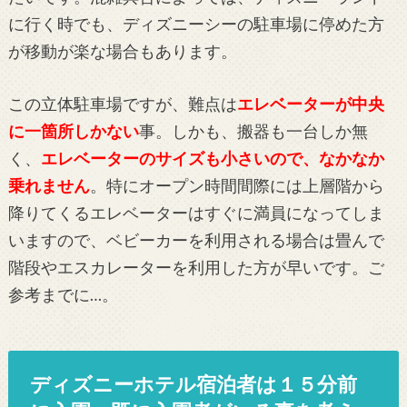
に行く時でも、ディズニーシーの駐車場に停めた方
が移動が楽な場合もあります。
この立体駐車場ですが、難点は
エレベーターが中央
に一箇所しかない
事。しかも、搬器も一台しか無
く、
エレベーターのサイズも小さいので、なかなか
乗れません
。特にオープン時間間際には上層階から
降りてくるエレベーターはすぐに満員になってしま
いますので、ベビーカーを利用される場合は畳んで
階段やエスカレーターを利用した方が早いです。ご
参考までに…。
ディズニーホテル宿泊者は１５分前