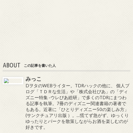
ABOUT
この記事を書いた人
みっこ
DヲタのWEBライター。TDRハックの他に、 個人ブ
ログ「ＴＤＲな生活」や「株式会社ぴあ」の「ディ
ズニー特集 -ウレぴあ総研」で多くのTDRにまつわ
る記事を執筆。7冊のディズニー関連書籍の著者で
もある。近著に「ひとりディズニー50の楽しみ方」
(サンクチュアリ出版 ）。…慌てず急がず、ゆっくり
ゆったりとパークを散策しながらお酒を楽しむのが
好きです。