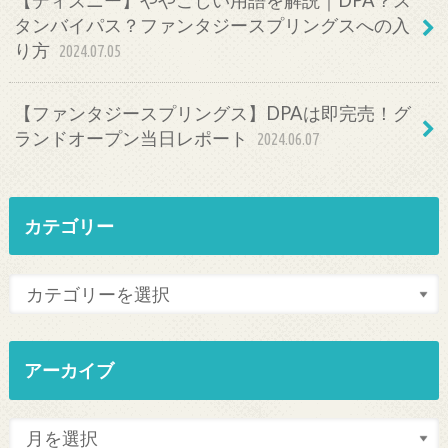
【ディズニー】ややこしい用語を解説｜DPA？ス
タンバイパス？ファンタジースプリングスへの入
り方
2024.07.05
【ファンタジースプリングス】DPAは即完売！グ
ランドオープン当日レポート
2024.06.07
カテゴリー
アーカイブ