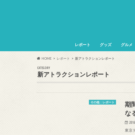
レポート
グッズ
グルメ
HOME
レポート
新アトラクションレポート
CATEGORY
新アトラクションレポート
期
その他：レポート
な
2016
東京