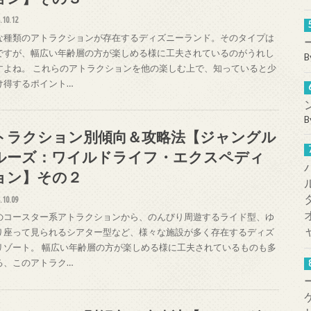
.10.12
な種類のアトラクションが存在するディズニーランド。そのタイプは
ですが、幅広い年齢層の方が楽しめる様に工夫されているのがうれし
B
すよね。 これらのアトラクションを他の楽しむ上で、知っていると少
け得するポイント…
B
トラクション別傾向＆攻略法【ジャングル
ルーズ：ワイルドライフ・エクスペディ
ョン】その２
.10.09
のコースター系アトラクションから、のんびり周遊するライド型、ゆ
り座って見られるシアター型など、様々な施設が多く存在するディズ
リゾート。 幅広い年齢層の方が楽しめる様に工夫されているものも多
る、このアトラク…