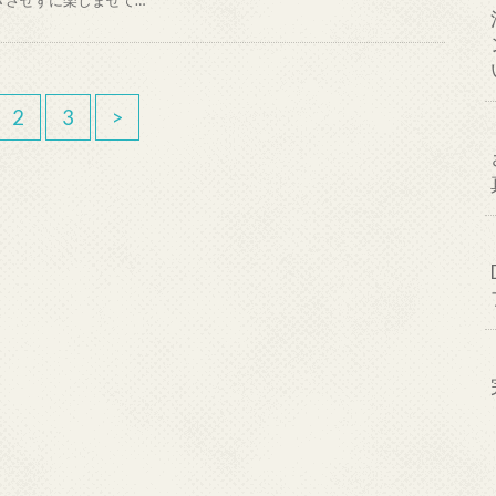
きさせずに楽しませて…
2
3
>