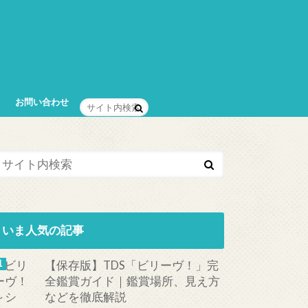
お問い合わせ
いま人気の記事
【保存版】TDS「ビリーヴ！」完
全鑑賞ガイド｜鑑賞場所、見え方
などを徹底解説