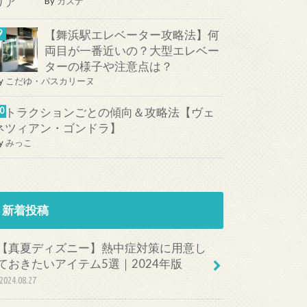
By
カズナ
【舞浜駅エレベーター攻略法】何
両目が一番近いの？大型エレベー
ターの様子や注意点は？
y
こだゆ・パスカリーヌ
アトラクションごとの傾向＆攻略法【ヴェ
ネツィアン・ゴンドラ】
y
みっこ
新着投稿
【真夏ディズニー】熱中症対策に用意し
ておきたいアイテム5選｜2024年版
2024.08.27