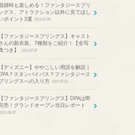
混雑時も楽しめる！ファンタジースプリ
ングス、アトラクション以外に見てほし
いポイント3選
2024.07.09
【ファンタジースプリングス】キャスト
さんの新衣装、7種類をご紹介！【全写
真つき】
2024.07.07
【ディズニー】ややこしい用語を解説｜
DPA？スタンバイパス？ファンタジース
プリングスへの入り方
2024.07.05
【ファンタジースプリングス】DPAは即
完売！グランドオープン当日レポート
2024.06.07