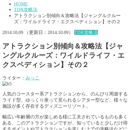
HOME
TDR攻略法
アトラクション別傾向＆攻略法【ジャングルクルー
ズ：ワイルドライフ・エクスペディション】その２
2014.10.09
（更新日：
2014.10.09
）
TDR攻略法
アトラクション別傾向＆攻略法【ジャ
ングルクルーズ：ワイルドライフ・エ
クスペディション】その２
ライター：
みっこ
人気のコースター系アトラクションから、のんびり周遊する
ライド型、ゆっくり座って見られるシアター型など、様々な
施設が多く存在するディズニーリゾート。
幅広い年齢層の方が楽しめる様に工夫されているものも多く
ある、このアトラクションですが、知っていると少しだけ得
するポイントやアトラクションを楽しむ上での攻略法などに