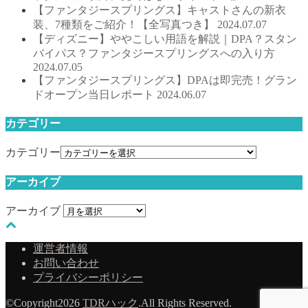
【ファンタジースプリングス】キャストさんの新衣
装、7種類をご紹介！【全写真つき】
2024.07.07
【ディズニー】ややこしい用語を解説｜DPA？スタン
バイパス？ファンタジースプリングスへの入り方
2024.07.05
【ファンタジースプリングス】DPAは即完売！グラン
ドオープン当日レポート
2024.06.07
カテゴリー
カテゴリー
アーカイブ
アーカイブ
運営者情報
お問い合わせ
プライバシーポリシー
©Copyright2026
TDRハック
.All Rights Reserved.