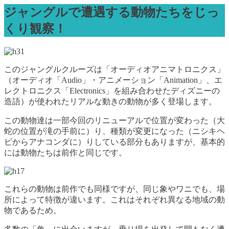
ジャングルで遭遇する動物たちをじっ
くり観察！
このジャングルクルーズは「オーディオアニマトロニクス」
（オーディオ「Audio」・アニメーション「Animation」、エ
レクトロニクス「Electronics」を組み合わせたディズニーの
造語）が使われたリアルな動きの動物が多く登場します。
この動物達は一部今回のリニューアルで位置が変わった（大
蛇の位置が滝の手前に）り、種類が変更になった（ニシキヘ
ビからアナコンダに）りしている部分もありますが、基本的
には動物たちは前作と同じです。
これらの動物は前作でも同様ですが、同じ象やワニでも、場
所によって特徴が違います。これはそれぞれ異なる地域の動
物であるため。