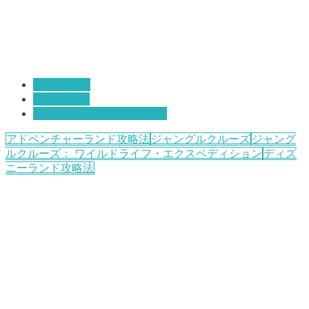
TDR攻略法
ランド攻略
新アトラクションレポート
アドベンチャーランド攻略法
ジャングルクルーズ
ジャング
ルクルーズ： ワイルドライフ・エクスペディション
ディズ
ニーランド攻略法