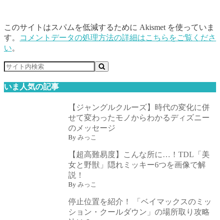
このサイトはスパムを低減するために Akismet を使っていま
す。
コメントデータの処理方法の詳細はこちらをご覧くださ
い
。
いま人気の記事
【ジャングルクルーズ】時代の変化に併
せて変わったモノからわかるディズニー
のメッセージ
By
みっこ
【超高難易度】こんな所に…！TDL「美
女と野獣」隠れミッキー6つを画像で解
説！
By
みっこ
停止位置を紹介！ 「ベイマックスのミッ
ション・クールダウン」の場所取り攻略