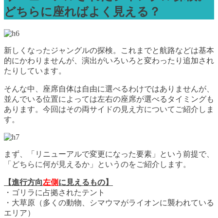
どちらに座ればよく見える？
新しくなったジャングルの探検。これまでと航路などは基本
的にかわりませんが、演出がいろいろと変わったり追加され
たりしています。
そんな中、座席自体は自由に選べるわけではありませんが、
並んでいる位置によっては左右の座席が選べるタイミングも
あります。今回はその両サイドの見え方についてご紹介しま
す。
まず、「リニューアルで変更になった要素」という前提で、
「どちらに何が見えるか」というのをご紹介します。
【進行方向
左側
に見えるもの】
・ゴリラに占拠されたテント
・大草原（多くの動物、シマウマがライオンに襲われている
エリア）