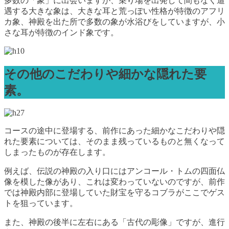
多数の「象」に出会いますが、乗り場を出発して間もなく遭
遇する大きな象は、大きな耳と荒っぽい性格が特徴のアフリ
カ象、神殿を出た所で多数の象が水浴びをしていますが、小
さな耳が特徴のインド象です。
その他のこだわりや細かな隠れた要
素。
コースの途中に登場する、前作にあった細かなこだわりや隠
れた要素については、そのまま残っているものと無くなって
しまったものが存在します。
例えば、伝説の神殿の入り口にはアンコール・トムの四面仏
像を模した像があり、これは変わっていないのですが、前作
では神殿内部に登場していた財宝を守るコブラがここでゲス
トを狙っています。
また、神殿の後半に左右にある「古代の彫像」ですが、進行