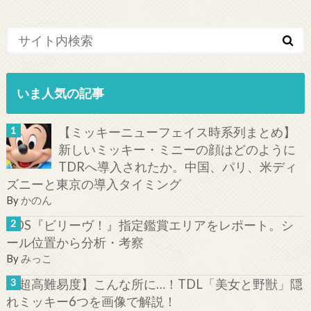
いま人気の記事
【ミッキーニューフェイス時系列まとめ】
新しいミッキー・ミニーの顔はどのように
TDRへ導入されたか。中国、パリ、米ディ
ズニーと東京の導入タイミング
By
かのん
TDS『ビリーヴ！』指定鑑賞エリアをレポート。シ
ール位置から分析・考察
By
みっこ
【超高難易度】こんな所に…！TDL「美女と野獣」隠
れミッキー6つを画像で解説！