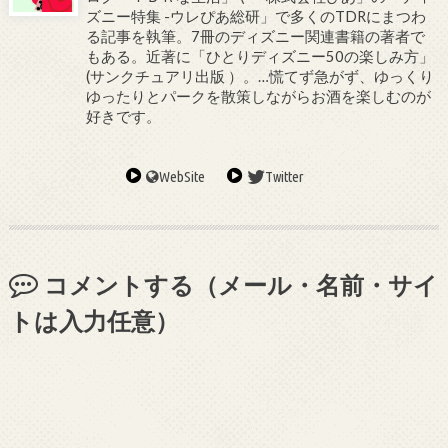
ズニー特集 -ウレぴあ総研」で多くのTDRにまつわ
る記事を執筆。7冊のディズニー関連書籍の著者で
もある。近著に「ひとりディズニー50の楽しみ方」
(サンクチュアリ出版 ）。…慌てず急がず、ゆっくり
ゆったりとパークを散策しながらお酒を楽しむのが
好きです。
WebSite
Twitter
コメントする（メール・名前・サイ
トは入力任意）