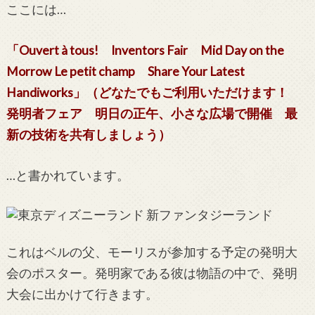
ここには…
「Ouvert à tous! Inventors Fair Mid Day on the
Morrow Le petit champ Share Your Latest
Handiworks」（どなたでもご利用いただけます！
発明者フェア 明日の正午、小さな広場で開催 最
新の技術を共有しましょう）
…と書かれています。
これはベルの父、モーリスが参加する予定の発明大
会のポスター。発明家である彼は物語の中で、発明
大会に出かけて行きます。