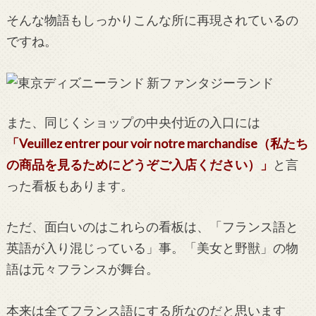
そんな物語もしっかりこんな所に再現されているの
ですね。
また、同じくショップの中央付近の入口には
「Veuillez entrer pour voir notre marchandise（私たち
の商品を見るためにどうぞご入店ください）」
と言
った看板もあります。
ただ、面白いのはこれらの看板は、「フランス語と
英語が入り混じっている」事。「美女と野獣」の物
語は元々フランスが舞台。
本来は全てフランス語にする所なのだと思います