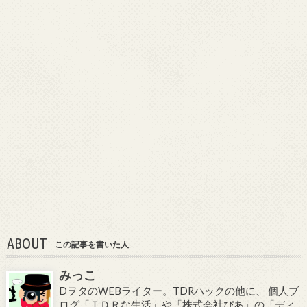
ABOUT
この記事を書いた人
みっこ
DヲタのWEBライター。TDRハックの他に、 個人ブ
ログ「ＴＤＲな生活」や「株式会社ぴあ」の「ディ