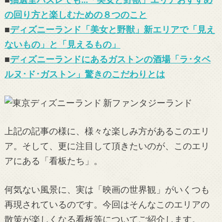
の回り方と楽しむための８つのこと
■
ディズニーランド「美女と野獣」新エリアで「見え
ないもの」と「見えるもの」
■
ディズニーランドにあるガストンの酒場「ラ･タベ
ルヌ･ド･ガストン」驚きのこだわりとは
上記の記事の様に、様々な楽しみ方があるこのエリ
ア。そして、更に注目して頂きたいのが、このエリ
アにある「看板たち」。
何気ない風景に、実は「映画の世界観」がいくつも
再現されているのです。今回はそんなこのエリアの
散策が楽しくなる看板等についてご紹介します。