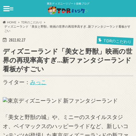
東京ディズニーリゾート攻略ブログ
≡
HOME
TDRのこだわり
ディズニーランド「美女と野獣」映画の世界の再現率高すぎ...新ファンタジーランド看板がす
ごい
2022.02.27
TDRのこだわり
ディズニーランド「美女と野獣」映画の世
界の再現率高すぎ…新ファンタジーランド
看板がすごい
ライター：
みっこ
「美女と野獣の城」や、ミニーのスタイルスタジ
オ、ベイマックスのハッピーライドなど、新しいコ
ンテンツが登場した東京ディズニーランドの新ファ