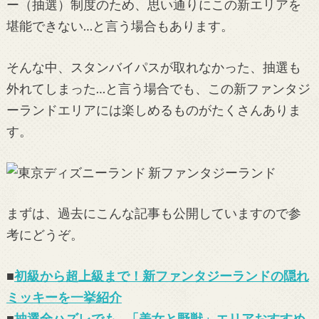
ー（抽選）制度のため、思い通りにこの新エリアを
堪能できない…と言う場合もあります。
そんな中、スタンバイパスが取れなかった、抽選も
外れてしまった…と言う場合でも、この新ファンタジ
ーランドエリアには楽しめるものがたくさんありま
す。
まずは、過去にこんな記事も公開していますので参
考にどうぞ。
■
初級から超上級まで！新ファンタジーランドの隠れ
ミッキーを一挙紹介
■
抽選全ハズレでも…「美女と野獣」エリアおすすめ