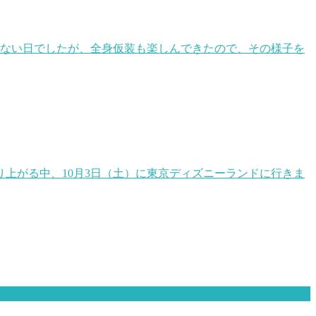
かない日でしたが、全身仮装も楽しんできたので、その様子を
り上がる中、10月3日（土）に東京ディズニーランドに行きま