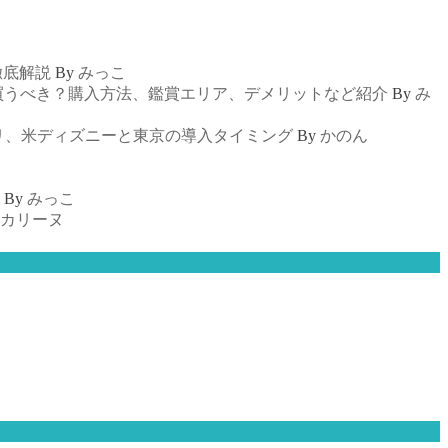
徹底解説
By
みっこ
買うべき？購入方法、鑑賞エリア、デメリットなど紹介
By
み
リ、米ディズニーと東京の導入タイミング
By
かのん
By
みっこ
カリーヌ