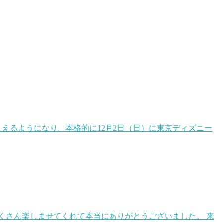
えるようになり、本格的に12月2日（日）に東京ディズニー
くさん楽しませてくれて本当にありがとうございました。 来