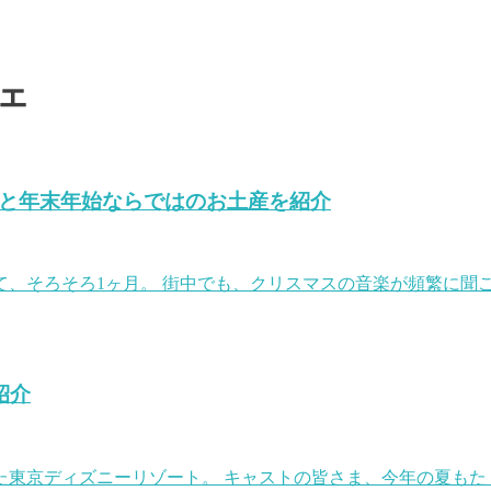
ェ
ツと年末年始ならではのお土産を紹介
、そろそろ1ヶ月。 街中でも、クリスマスの音楽が頻繁に聞こ
紹介
東京ディズニーリゾート。 キャストの皆さま、今年の夏もた