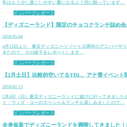
年はもう少し過ごしやすい夏になるよう切に願っています…
インパークレポート
【ディズニーランド】限定のチョコクランチ詰め合
2018.05.04
4月15日より、東京ディズニーリゾート35周年のアニバー
きたので、その様子をレポートします。
インパークレポート
【2月土日】比較的空いてるTDL。アナ雪イベン
2018.02.13
2月4日（日）東京ディズニーランドに遊びに行ってきました
ト・ウィズ・ユーのスペシャルランチも楽しみましたので…
インパークレポート
全身仮装でディズニーランドを満喫してきました！