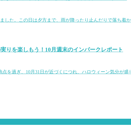
えました。この日は夕方まで、雨が降ったり止んだりで落ち着
実りを楽しもう！10月週末のインパークレポート
点を過ぎ、10月31日が近づくにつれ、ハロウィーン気分が盛