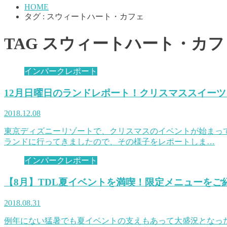
HOME
タグ : スウィートハート・カフェ
TAG
スウィートハート・カフ
インパークレポート
12月日曜日のランドレポート！クリスマススイー
2018.12.08
東京ディズニーリゾートで、クリスマスのイベントが始まって
ランドに行ってきましたので、その様子をレポートしま…
インパークレポート
【8月】TDL夏イベントを満喫！限定メニューをご
2018.08.31
例年にない猛暑でも夏イベントの支えもあって大盛況となった