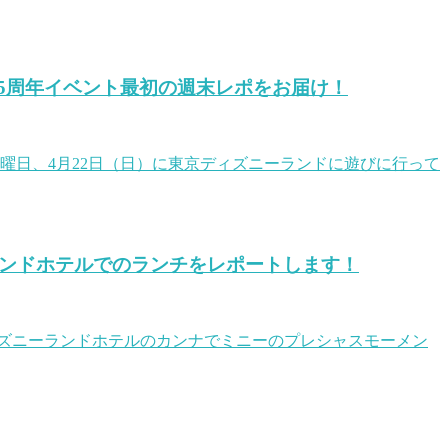
5周年イベント最初の週末レポをお届け！
曜日、4月22日（日）に東京ディズニーランドに遊びに行って
ランドホテルでのランチをレポートします！
ィズニーランドホテルのカンナでミニーのプレシャスモーメン