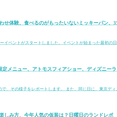
わせ体験、食べるのがもったいないミッキーパン、3
サリーイベントがスタートしました。イベントが始まった最初の日
ト限定メニュー、アトモスフィアショー、ディズニー
ので、その様子をレポートします。 また、同じ日に、東京デ
楽しみ方、今年人気の仮装は？日曜日のランドレポ