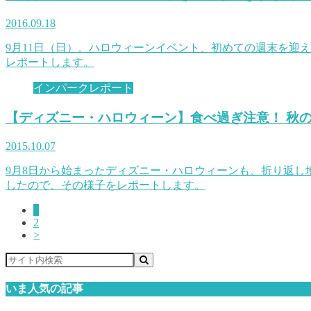
2016.09.18
9月11日（日）。ハロウィーンイベント、初めての週末を迎
レポートします。
インパークレポート
【ディズニー・ハロウィーン】食べ過ぎ注意！ 秋の
2015.10.07
9月8日から始まったディズニー・ハロウィーンも、折り返し地
したので、その様子をレポートします。
1
2
>
いま人気の記事