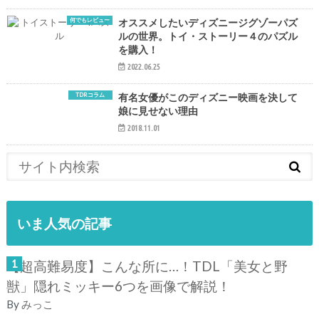
何でもレビュー
オススメしたいディズニージグゾーパズ
ルの世界。トイ・ストーリー４のパズル
を購入！
2022.06.25
TDRコラム
有名女優がこのディズニー映画を決して
娘に見せない理由
2018.11.01
いま人気の記事
【超高難易度】こんな所に…！TDL「美女と野
獣」隠れミッキー6つを画像で解説！
By
みっこ