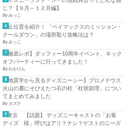
じ？【９月～１２月編】
By
みっこ
停止位置を紹介！ 「ベイマックスのミッション・
クールダウン」の場所取り攻略法は？
By
みっこ
【徹底レポ】ダッフィー10周年イベント、キック
オフパーティーに行ってきました！
By
わかけん
【地質学から見るディズニーシー】プロメテウス
火山の麓にそびえたつ石の柱「柱状節理」につい
てまとめてみました
By
カズナ
【話題】 ディズニーキャストの「お客
様」呼びはアリ？ナシ？ゲストのニーズ