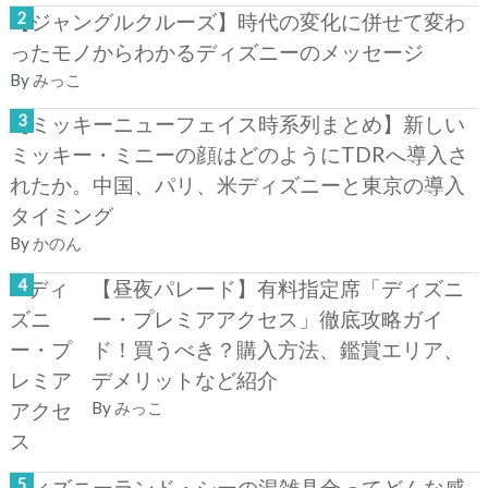
【ジャングルクルーズ】時代の変化に併せて変わ
ったモノからわかるディズニーのメッセージ
By
みっこ
【ミッキーニューフェイス時系列まとめ】新しい
ミッキー・ミニーの顔はどのようにTDRへ導入さ
れたか。中国、パリ、米ディズニーと東京の導入
タイミング
By
かのん
【昼夜パレード】有料指定席「ディズニ
ー・プレミアアクセス」徹底攻略ガイ
ド！買うべき？購入方法、鑑賞エリア、
デメリットなど紹介
By
みっこ
ディズニーランド・シーの混雑具合ってどんな感