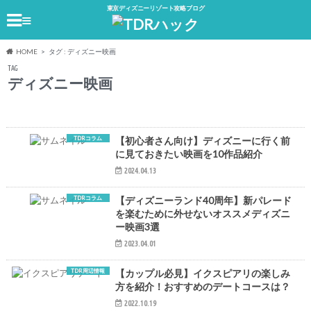
東京ディズニーリゾート攻略ブログ
≡
HOME
タグ : ディズニー映画
TAG
ディズニー映画
TDRコラム
【初心者さん向け】ディズニーに行く前
に見ておきたい映画を10作品紹介
2024.04.13
TDRコラム
【ディズニーランド40周年】新パレード
を楽むために外せないオススメディズニ
ー映画3選
2023.04.01
TDR周辺情報
【カップル必見】イクスピアリの楽しみ
方を紹介！おすすめのデートコースは？
2022.10.19