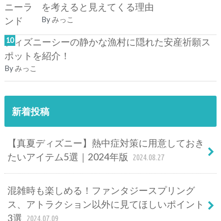
を考えると見えてくる理由
By
みっこ
ディズニーシーの静かな漁村に隠れた安産祈願ス
ポットを紹介！
By
みっこ
新着投稿
【真夏ディズニー】熱中症対策に用意しておき
たいアイテム5選｜2024年版
2024.08.27
混雑時も楽しめる！ファンタジースプリング
ス、アトラクション以外に見てほしいポイント
3選
2024.07.09