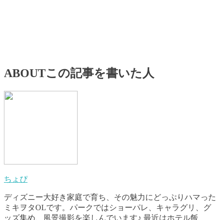
ABOUT
この記事を書いた人
ちょぴ
ディズニー大好き家庭で育ち、その魅力にどっぷりハマった
ミキヲタOLです。パークではショーパレ、キャラグリ、グ
ッズ集め、風景撮影を楽しんでいます♪ 最近はホテル飯