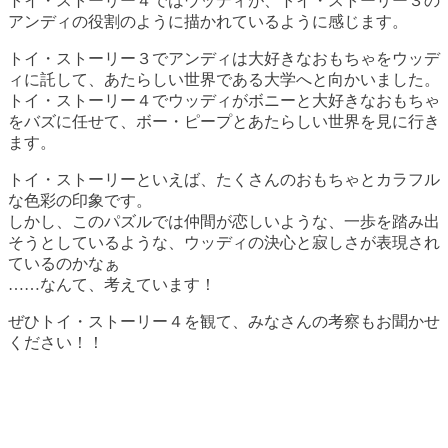
トイ・ストーリー４ではウッディが、トイ・ストーリー３の
アンディの役割のように描かれているように感じます。
トイ・ストーリー３でアンディは大好きなおもちゃをウッデ
ィに託して、あたらしい世界である大学へと向かいました。
トイ・ストーリー４でウッディがボニーと大好きなおもちゃ
をバズに任せて、ボー・ピープとあたらしい世界を見に行き
ます。
トイ・ストーリーといえば、たくさんのおもちゃとカラフル
な色彩の印象です。
しかし、このパズルでは仲間が恋しいような、一歩を踏み出
そうとしているような、ウッディの決心と寂しさが表現され
ているのかなぁ
……なんて、考えています！
ぜひトイ・ストーリー４を観て、みなさんの考察もお聞かせ
ください！！