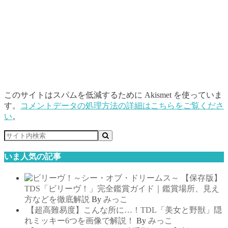
このサイトはスパムを低減するために Akismet を使っていま
す。
コメントデータの処理方法の詳細はこちらをご覧くださ
い
。
いま人気の記事
【保存版】
TDS「ビリーヴ！」完全鑑賞ガイド｜鑑賞場所、見え
方などを徹底解説
By
みっこ
【超高難易度】こんな所に…！TDL「美女と野獣」隠
れミッキー6つを画像で解説！
By
みっこ