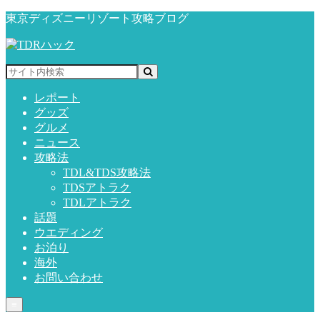
東京ディズニーリゾート攻略ブログ
レポート
グッズ
グルメ
ニュース
攻略法
TDL&TDS攻略法
TDSアトラク
TDLアトラク
話題
ウエディング
お泊り
海外
お問い合わせ
≡