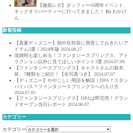
【徹底レポ】ダッフィー10周年イベント、
キックオフパーティーに行ってきました！
By
わかけ
ん
新着投稿
【真夏ディズニー】熱中症対策に用意しておきたいア
イテム5選｜2024年版
2024.08.27
混雑時も楽しめる！ファンタジースプリングス、アト
ラクション以外に見てほしいポイント3選
2024.07.09
【ファンタジースプリングス】キャストさんの新衣
装、7種類をご紹介！【全写真つき】
2024.07.07
【ディズニー】ややこしい用語を解説｜DPA？スタン
バイパス？ファンタジースプリングスへの入り方
2024.07.05
【ファンタジースプリングス】DPAは即完売！グラン
ドオープン当日レポート
2024.06.07
カテゴリー
カテゴリー