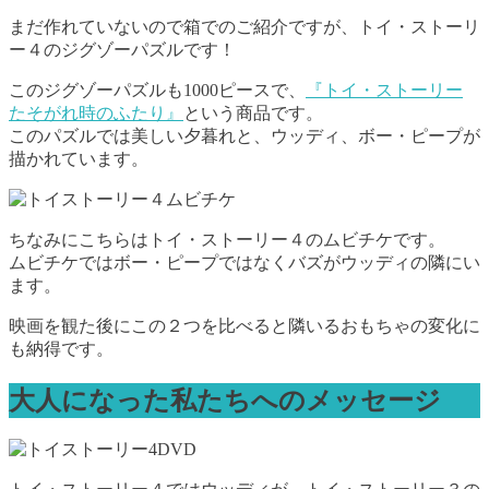
まだ作れていないので箱でのご紹介ですが、トイ・ストーリ
ー４のジグゾーパズルです！
このジグゾーパズルも1000ピースで、
『トイ・ストーリー
たそがれ時のふたり』
という商品です。
このパズルでは美しい夕暮れと、ウッディ、ボー・ピープが
描かれています。
ちなみにこちらはトイ・ストーリー４のムビチケです。
ムビチケではボー・ピープではなくバズがウッディの隣にい
ます。
映画を観た後にこの２つを比べると隣いるおもちゃの変化に
も納得です。
大人になった私たちへのメッセージ