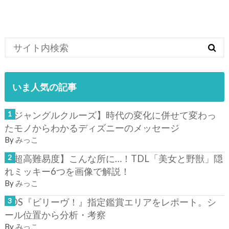
いま人気の記事
【ジャングルクルーズ】時代の変化に併せて変わっ
たモノからわかるディズニーのメッセージ
By
みっこ
【超高難易度】こんな所に…！TDL「美女と野獣」隠
れミッキー6つを画像で解説！
By
みっこ
TDS『ビリーヴ！』指定鑑賞エリアをレポート。シ
ール位置から分析・考察
By
みっこ