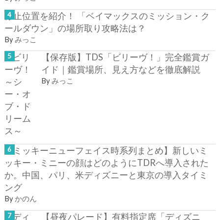
停止位置を紹介！ 「ベイマックスのミッション・ク
ールダウン」の場所取り攻略法は？
By
みっこ
【保存版】TDS「ビリーヴ！」完全鑑賞ガ
イド｜鑑賞場所、見え方などを徹底解説
By
みっこ
【ミッキーニューフェイス時系列まとめ】新しいミ
ッキー・ミニーの顔はどのようにTDRへ導入された
か。中国、パリ、米ディズニーと東京の導入タイミ
ング
By
かのん
【昼夜パレード】有料指定席「ディズニ