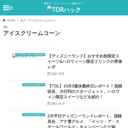
東京ディズニーリゾート攻略ブログ
≡
HOME
タグ : アイスクリームコーン
TAG
アイスクリームコーン
ディズニーランドのグルメ
【ディズニーランド】おすすめ秋限定ス
イーツ&ハロウィーン限定ドリンクの実食
レポ
2022.10.02
インパークレポート
【TDL】10月3連休最終日レポート！混雑
状況、大行列のスタージェット、ハロウ
ィン限定スイーツなどを紹介！
2017.10.19
インパークレポート
2月平日ディズニーランドレポート。混雑
具合、アナ雪グルメ、「イッツ・ア・ス
モールワールド」キャンペーンなど紹