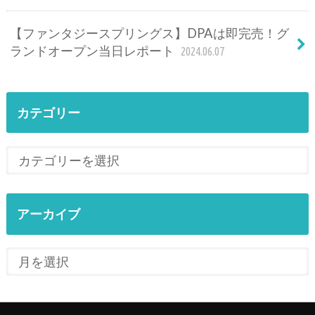
【ファンタジースプリングス】DPAは即完売！グ
ランドオープン当日レポート
2024.06.07
カテゴリー
アーカイブ