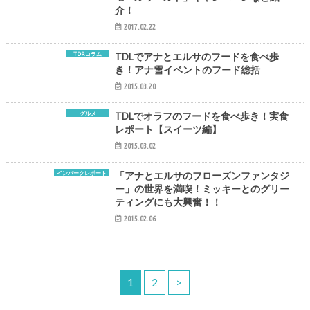
介！
2017.02.22
TDRコラム
TDLでアナとエルサのフードを食べ歩
き！アナ雪イベントのフード総括
2015.03.20
グルメ
TDLでオラフのフードを食べ歩き！実食
レポート【スイーツ編】
2015.03.02
インパークレポート
「アナとエルサのフローズンファンタジ
ー」の世界を満喫！ミッキーとのグリー
ティングにも大興奮！！
2015.02.06
1
2
>