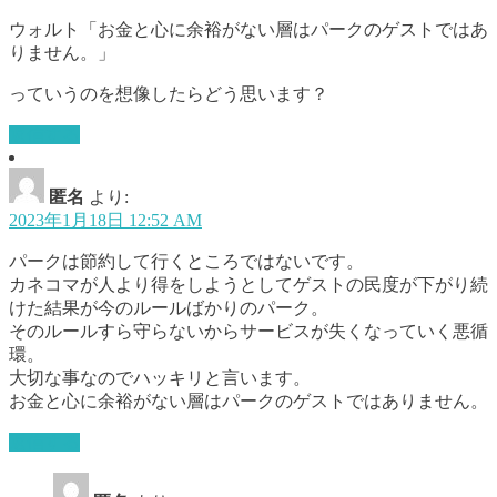
ウォルト「お金と心に余裕がない層はパークのゲストではあ
りません。」
っていうのを想像したらどう思います？
返信する
匿名
より:
2023年1月18日 12:52 AM
パークは節約して行くところではないです。
カネコマが人より得をしようとしてゲストの民度が下がり続
けた結果が今のルールばかりのパーク。
そのルールすら守らないからサービスが失くなっていく悪循
環。
大切な事なのでハッキリと言います。
お金と心に余裕がない層はパークのゲストではありません。
返信する