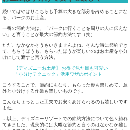
続いてはやはりこちらも予算の大きな部分を占めることにな
る、パークのお土産。
一番の節約方法は、「パークに行くことを周りの人に伝えな
い」と言うことが最大の節約方法です（笑）
ただ、なかなかそうもいきませんよね。そんな時に節約でき
て、もらうほうも、もらったほうが楽しいのはお土産を小分
けにして渡すと言う方法。
【ディズニーお土産】 お得で見た目も可愛い
「小分けテクニック」活用ワザのポイント
こうすることで、節約にもなり、もらった形も楽しめて、意
外と小分けする作業も楽しいものです。
こんなちょっとした工夫でお安くあげられるのも嬉しいです
よね。
…以上、ディズニーリゾートでの節約方法について色々触れ
てきました。現実的には大幅な節約と言うのはなかなか難し