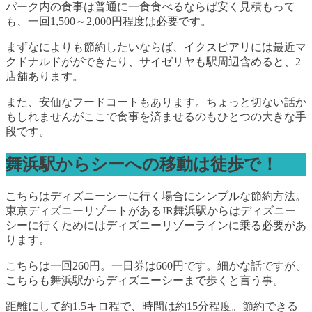
パーク内の食事は普通に一食食べるならば安く見積もって
も、一回1,500～2,000円程度は必要です。
まずなによりも節約したいならば、イクスピアリには最近マ
クドナルドがができたり、サイゼリヤも駅周辺含めると、2
店舗あります。
また、安価なフードコートもあります。ちょっと切ない話か
もしれませんがここで食事を済ませるのもひとつの大きな手
段です。
舞浜駅からシーへの移動は徒歩で！
こちらはディズニーシーに行く場合にシンプルな節約方法。
東京ディズニーリゾートがあるJR舞浜駅からはディズニー
シーに行くためにはディズニーリゾーラインに乗る必要があ
ります。
こちらは一回260円。一日券は660円です。細かな話ですが、
こちらも舞浜駅からディズニーシーまで歩くと言う事。
距離にして約1.5キロ程で、時間は約15分程度。節約できる