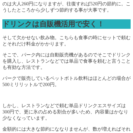
のは大人260円になりますが、往復すれば520円の節約に。こ
うしたところから少しずつ節約する事が大事です。
ドリンクは自販機活用で安く！
そして欠かせない飲み物。こちらも食事の時にセットで頼む
とそれだけ料金がかかります。
そこで、パーク内には自動販売機があるのでそこでドリンク
を購入し、レストランなどでは単品で食事を頼むと言うこと
も有効な方法です。
パークで販売しているペットボトル飲料はほとんどの場合が
500ミリリットルで200円。
しかし、レストランなどで頼む単品ドリンクエスサイズは
300円で、更に氷の占める割合が多いため、内容量はかなり
少なくなっています。
金額的には大きな節約にななりませんが、数が増えればそれ