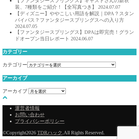
【ファンタジースプリングス】キャストさんの新衣
装、7種類をご紹介！【全写真つき】
2024.07.07
【ディズニー】ややこしい用語を解説｜DPA？スタン
バイパス？ファンタジースプリングスへの入り方
2024.07.05
【ファンタジースプリングス】DPAは即完売！グラン
ドオープン当日レポート
2024.06.07
カテゴリー
カテゴリー
アーカイブ
アーカイブ
運営者情報
お問い合わせ
プライバシーポリシー
©Copyright2026
TDRハック
.All Rights Reserved.