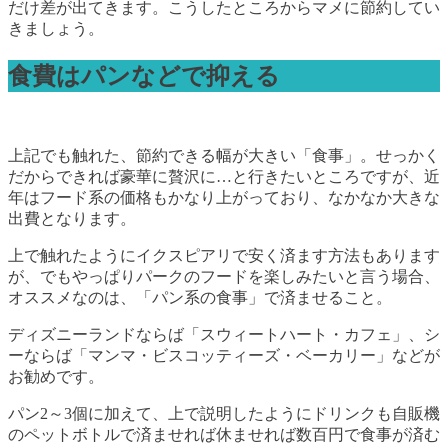
だけ差が出てきます。こうしたところからマメに節約してい
きましょう。
食費はパンなどで抑える
上記でも触れた、節約できる幅が大きい「食事」。せっかく
だからできれば豪華に贅沢に…と行きたいところですが、近
年はフード系の価格もかなり上がっており、なかなか大きな
出費となります。
上で触れたようにイクスピアリで安く済ます方法もあります
が、でもやっぱりパークのフードを楽しみたいと言う場合、
オススメなのは、「パン系の食事」で済ませること。
ディズニーランドならば「スウィートハート・カフェ」、シ
ーならば「マンマ・ビスコッティーズ・ベーカリー」などが
お勧めです。
パン2～3個に加えて、上で説明したようにドリンクも自販機
のペットボトルで済ませれば休ませれば数百円で食事が済む