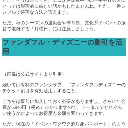
ただ、そうは言っても、土日がお休み中心の学生や社会人に
とっては現実的に厳しい話かもしれませんね。ただ、一番シ
ンプルで確実な方法と言えます。
ただ、秋のシーズンの運動会や体育祭、文化系イベントの振
替で混雑する「月曜日」には注意しましょう。
ファンダフル・ディズニーの割引を活
用
（画像は公式サイトより引用）
続いては有料のファンクラブ、「ファンダフルディズニーの
チケット割引を有効活用」すること。
こちらは事前に加入しておく必要がありますし、さらに年会
費が5,940円（税込）かかりますので、トータルでどれぐら
い使うかによってお得度も金額も変わってきます。
ただ、現在の「イベントワクワク割対象パスポート」のよう