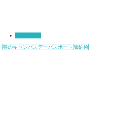
TDR攻略法
春のキャンパスデーパスポート
節約術