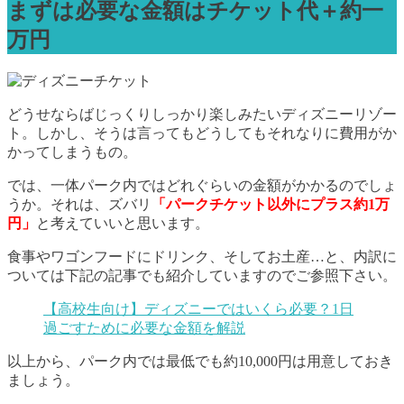
まずは必要な金額はチケット代＋約一
万円
どうせならばじっくりしっかり楽しみたいディズニーリゾー
ト。しかし、そうは言ってもどうしてもそれなりに費用がか
かってしまうもの。
では、一体パーク内ではどれぐらいの金額がかかるのでしょ
うか。それは、ズバリ
「パークチケット以外にプラス約1万
円」
と考えていいと思います。
食事やワゴンフードにドリンク、そしてお土産…と、内訳に
ついては下記の記事でも紹介していますのでご参照下さい。
【高校生向け】ディズニーではいくら必要？1日
過ごすために必要な金額を解説
以上から、パーク内では最低でも約10,000円は用意しておき
ましょう。