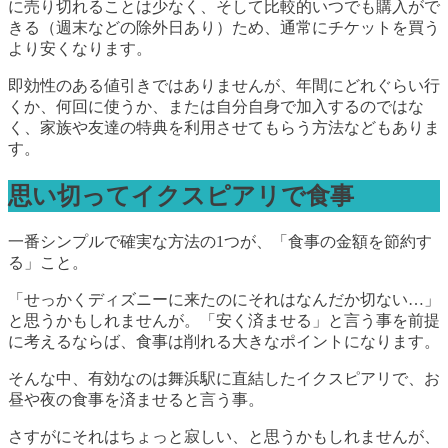
に売り切れることは少なく、そして比較的いつでも購入がで
きる（週末などの除外日あり）ため、通常にチケットを買う
より安くなります。
即効性のある値引きではありませんが、年間にどれぐらい行
くか、何回に使うか、または自分自身で加入するのではな
く、家族や友達の特典を利用させてもらう方法などもありま
す。
思い切ってイクスピアリで食事
一番シンプルで確実な方法の1つが、「食事の金額を節約す
る」こと。
「せっかくディズニーに来たのにそれはなんだか切ない…」
と思うかもしれませんが。「安く済ませる」と言う事を前提
に考えるならば、食事は削れる大きなポイントになります。
そんな中、有効なのは舞浜駅に直結したイクスピアリで、お
昼や夜の食事を済ませると言う事。
さすがにそれはちょっと寂しい、と思うかもしれませんが、