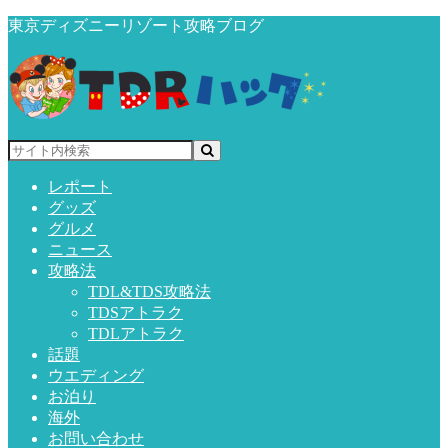
東京ディズニーリゾート攻略ブログ
レポート
グッズ
グルメ
ニュース
攻略法
TDL&TDS攻略法
TDSアトラク
TDLアトラク
話題
ウエディング
お泊り
海外
お問い合わせ