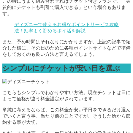
この時にうまく組み合わせればチケット付きプランで、「実
質的にチケットも割引で購入できる」という場合もありま
す。
ディズニーで使えるお得なポイントサービス攻略
法！効率よく貯めるポイ活を解説
また、予め時間はそれなりにかかりますが、上記の記事で紹
介した様に、その日のために各種ポイントサイトなどで準備
をしておくのも良い方法と言えるでしょう。
シンプルにチケットが安い日を選ぶ
こちらもシンプルでわかりやすい方法。現在チケットは日に
よって価格が違う料金設定がされています。
単純に考えるならば、この料金が安い平日をできるだけ選ん
でいくと言う事。当たり前のことですが、そうした所から節
約する事が大切。