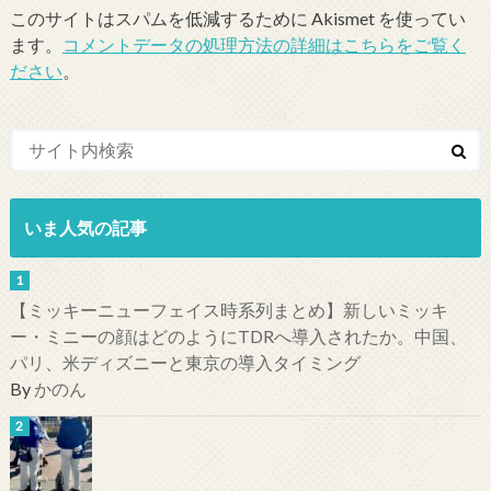
このサイトはスパムを低減するために Akismet を使ってい
ます。
コメントデータの処理方法の詳細はこちらをご覧く
ださい
。
いま人気の記事
【ミッキーニューフェイス時系列まとめ】新しいミッキ
ー・ミニーの顔はどのようにTDRへ導入されたか。中国、
パリ、米ディズニーと東京の導入タイミング
By
かのん