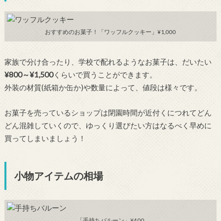
おすすめのお菓子！「ワッフルクッキー」¥1,000
家族で分け合ったり、学校で配れるようなお菓子は、だいたい
¥800～¥1,500
くらいで買うことができます。
外装の材質(紙箱か缶か)や数量によって、値段は様々です。
お菓子を売っているショップは閉園時間が近付くにつれてどん
どん混雑していくので、ゆっくり選びたい方はなるべく早めに
買ってしまいましょう！
小物アイテムの相場
「手持ちバルーン」¥400