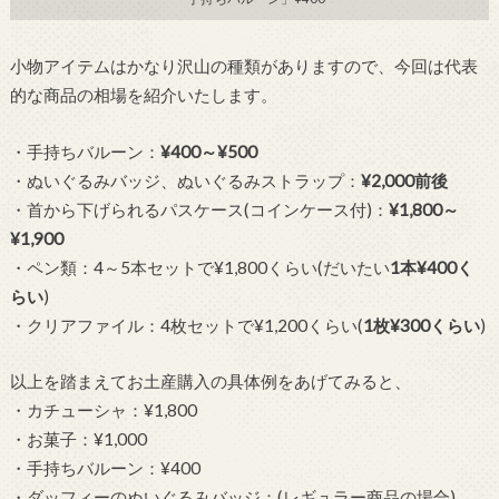
小物アイテムはかなり沢山の種類がありますので、今回は代表
的な商品の相場を紹介いたします。
・手持ちバルーン：
¥400～¥500
・ぬいぐるみバッジ、ぬいぐるみストラップ：
¥2,000前後
・首から下げられるパスケース(コインケース付)：
¥1,800～
¥1,900
・ペン類：4～5本セットで¥1,800くらい(だいたい
1本¥400く
らい
)
・クリアファイル：4枚セットで¥1,200くらい(
1枚¥300くらい
)
以上を踏まえてお土産購入の具体例をあげてみると、
・カチューシャ：¥1,800
・お菓子：¥1,000
・手持ちバルーン：¥400
・ダッフィーのぬいぐるみバッジ：(レギュラー商品の場合)