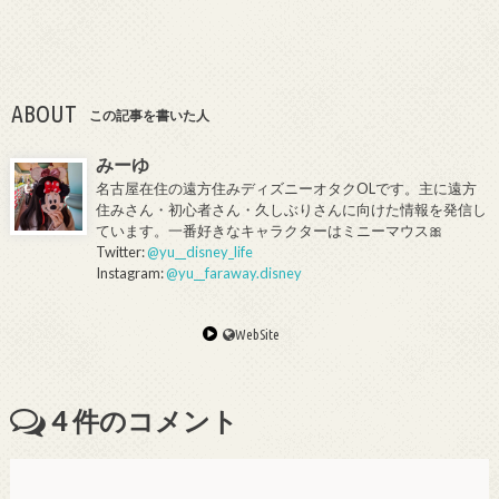
ABOUT
この記事を書いた人
みーゆ
名古屋在住の遠方住みディズニーオタクOLです。主に遠方
住みさん・初心者さん・久しぶりさんに向けた情報を発信し
ています。一番好きなキャラクターはミニーマウス🎀
Twitter:
@yu__disney_life
Instagram:
@yu__faraway.disney
WebSite
4
件のコメント