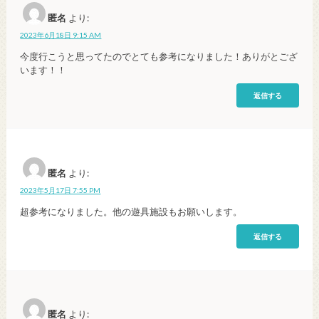
匿名
より:
2023年6月18日 9:15 AM
今度行こうと思ってたのでとても参考になりました！ありがとござ
います！！
返信する
匿名
より:
2023年5月17日 7:55 PM
超参考になりました。他の遊具施設もお願いします。
返信する
匿名
より: