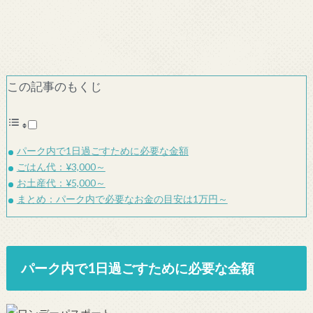
この記事のもくじ
パーク内で1日過ごすために必要な金額
ごはん代：¥3,000～
お土産代：¥5,000～
まとめ：パーク内で必要なお金の目安は1万円～
パーク内で1日過ごすために必要な金額