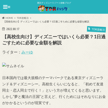
東京ディズニーリゾート攻略ブログ
≡
HOME
TDR攻略法
【高校生向け】ディズニーではいくら必要？1日過ごすために必要な金額を解説
2022.08.17
TDR攻略法
【高校生向け】ディズニーではいくら必要？1日過
ごすために必要な金額を解説
ライター：
みーゆ
日本国内では最大規模のテーマパークである東京ディズニーラ
ンド＆ディズニーシー。高校生くらいになると、「初めて友達
同士・恋人同士で行く！」という方が増えてくると思います。
しかし”夢と魔法の王国”と言えど、行くためにはそれなりにお金
がかかるというのが現実です。