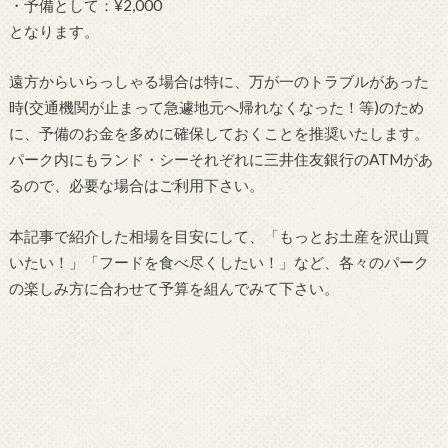
・予備として：¥2,000
となります。
遠方からいらっしゃる場合は特に、万が一のトラブルがあった
時(交通機関が止まって急遽地元へ帰れなくなった！等)のため
に、予備のお金を多めに確保しておくことを推奨いたします。
パーク内にもランド・シーそれぞれに三井住友銀行のATMがあ
るので、必要な場合はご利用下さい。
本記事で紹介した相場を目安にして、「もっとお土産を沢山買
いたい！」「フードを食べ尽くしたい！」など、各々のパーク
の楽しみ方に合わせて予算を組んでみて下さい。