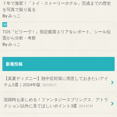
７年で激変！「トイ・ストーリーホテル」完成までの歴史
を写真で振り返る
By
みっこ
TDS『ビリーヴ！』指定鑑賞エリアをレポート。シール位
置から分析・考察
By
みっこ
新着投稿
【真夏ディズニー】熱中症対策に用意しておきたいアイ
テム5選｜2024年版
2024.08.27
混雑時も楽しめる！ファンタジースプリングス、アトラ
クション以外に見てほしいポイント3選
2024.07.09