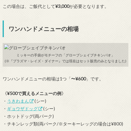
この場合は、ご飯代として
¥3,000
が必要となります。
ワンハンドメニューの相場
ミッキーの手袋がモチーフの「グローブシェイブチキンパオ」
(※『プラズマ・レイズ・ダイナー』では現在はセット販売のみとなりました)
ワンハンドメニューの相場は1つ「
〜¥600
」です。
〈¥500で買えるメニューの例〉
・
うきわまん
(シー)
・
ギョウザドッグ
(シー)
・ホットドッグ(両パーク)
・チキンレッグ類(両パーク/※ターキーレッグの場合は¥800)