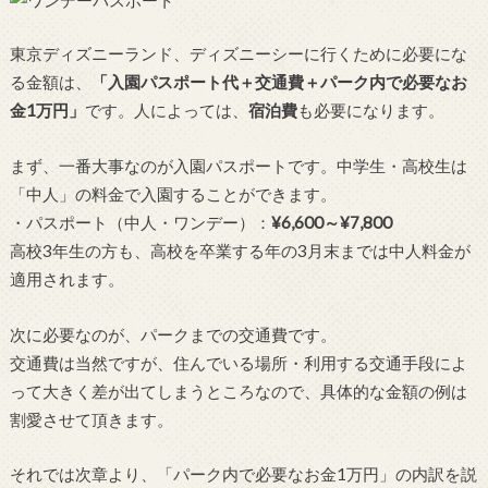
東京ディズニーランド、ディズニーシーに行くために必要にな
る金額は、
「入園パスポート代＋交通費＋パーク内で必要なお
金1万円」
です。人によっては、
宿泊費
も必要になります。
まず、一番大事なのが入園パスポートです。中学生・高校生は
「中人」の料金で入園することができます。
・パスポート（中人・ワンデー）：
¥6,600～¥7,800
高校3年生の方も、高校を卒業する年の3月末までは中人料金が
適用されます。
次に必要なのが、パークまでの交通費です。
交通費は当然ですが、住んでいる場所・利用する交通手段によ
って大きく差が出てしまうところなので、具体的な金額の例は
割愛させて頂きます。
それでは次章より、「パーク内で必要なお金1万円」の内訳を説