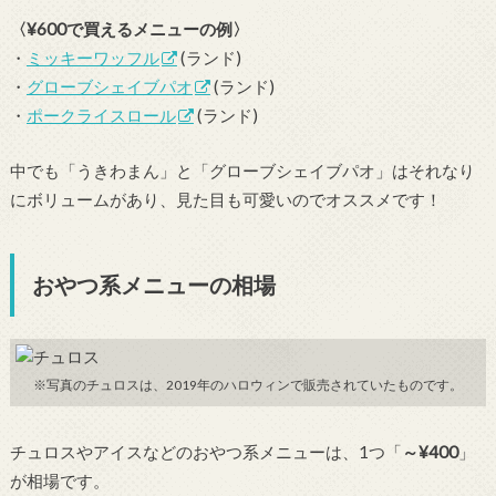
〈¥600で買えるメニューの例〉
・
ミッキーワッフル
(ランド)
・
グローブシェイブパオ
(ランド)
・
ポークライスロール
(ランド)
中でも「うきわまん」と「グローブシェイブパオ」はそれなり
にボリュームがあり、見た目も可愛いのでオススメです！
おやつ系メニューの相場
※写真のチュロスは、2019年のハロウィンで販売されていたものです。
チュロスやアイスなどのおやつ系メニューは、1つ「
～¥400
」
が相場です。