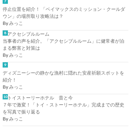
停止位置を紹介！ 「ベイマックスのミッション・クールダ
ウン」の場所取り攻略法は？
By
みっこ
当事者の声を紹介。「アクセシブルルーム」に健常者が泊
まる弊害と対策は
By
みっこ
ディズニーシーの静かな漁村に隠れた安産祈願スポットを
紹介！
By
みっこ
７年で激変！「トイ・ストーリーホテル」完成までの歴史
を写真で振り返る
By
みっこ