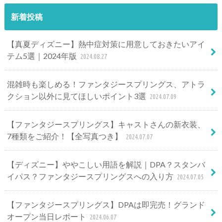
新着投稿
【真夏ディズニー】熱中症対策に用意しておきたいアイ
テム5選｜2024年版
2024.08.27
混雑時も楽しめる！ファンタジースプリングス、アトラ
クション以外に見てほしいポイント3選
2024.07.09
【ファンタジースプリングス】キャストさんの新衣装、
7種類をご紹介！【全写真つき】
2024.07.07
【ディズニー】ややこしい用語を解説｜DPA？スタンバ
イパス？ファンタジースプリングスへの入り方
2024.07.05
【ファンタジースプリングス】DPAは即完売！グランド
オープン当日レポート
2024.06.07