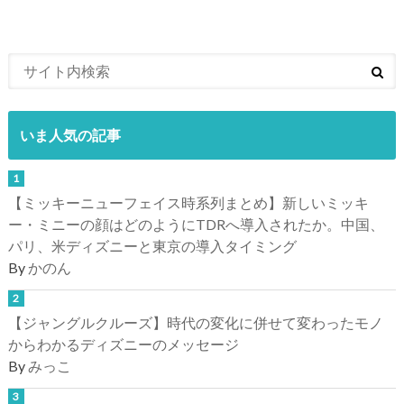
いま人気の記事
【ミッキーニューフェイス時系列まとめ】新しいミッキ
ー・ミニーの顔はどのようにTDRへ導入されたか。中国、
パリ、米ディズニーと東京の導入タイミング
By
かのん
【ジャングルクルーズ】時代の変化に併せて変わったモノ
からわかるディズニーのメッセージ
By
みっこ