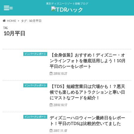
東京ディズニーリゾート攻略ブログ
≡
HOME
タグ : 10月平日
TAG
10月平日
インパークレポート
【全身仮装】おすすめ！ディズニー・オ
ンラインフォトを徹底活用しよう！10月
平日のシーをレポート
2018.10.27
インパークレポート
【TDS】短縮営業日は穴場かも！？悪天
候でも楽しめるアトラクションと寒い日
にマストなフードを紹介！
2018.10.17
インパークレポート
ディズニーハロウィーン最終日をレポー
ト！平日のTDSは比較的空いてました
2017.11.07