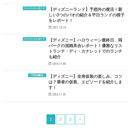
インパークレポート
【ディズニーランド】予想外の復活！新
しい3つのパオの紹介＆平日ランドの様子
をレポート！
2017.10.10
インパークレポート
【ディズニー】ハロウィーン最終日、両
パークの混雑具合レポート！優雅なリス
トランテ・ディ・カナレットでのランチ
も紹介
2016.11.04
TDR攻略法
【ディズニー】全身仮装の楽しみ、コツ
は？筆者の仮装、エピソードを紹介しま
す！
2016.11.01
1
2
3
>