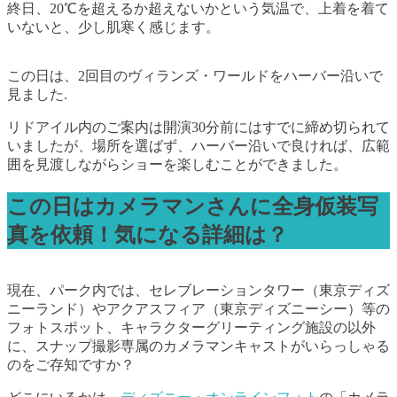
終日、20℃を超えるか超えないかという気温で、上着を着て
いないと、少し肌寒く感じます。
この日は、2回目のヴィランズ・ワールドをハーバー沿いで
見ました.
リドアイル内のご案内は開演30分前にはすでに締め切られて
いましたが、場所を選ばず、ハーバー沿いで良ければ、広範
囲を見渡しながらショーを楽しむことができました。
この日はカメラマンさんに全身仮装写
真を依頼！気になる詳細は？
現在、パーク内では、セレブレーションタワー（東京ディズ
ニーランド）やアクアスフィア（東京ディズニーシー）等の
フォトスポット、キャラクターグリーティング施設の以外
に、スナップ撮影専属のカメラマンキャストがいらっしゃる
のをご存知ですか？