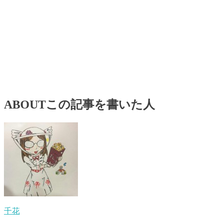
ABOUT
この記事を書いた人
千花