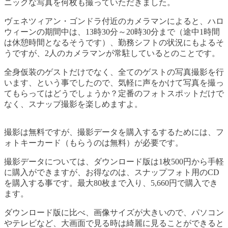
ニックな写真を何枚も撮っていただきました。
ヴェネツィアン・ゴンドラ付近のカメラマンによると、ハロ
ウィーンの期間中は、13時30分～20時30分まで（途中1時間
は休憩時間となるそうです）、勤務シフトの状況にもよるそ
うですが、2人のカメラマンが常駐しているとのことです。
全身仮装のゲストだけでなく、全てのゲストの写真撮影を行
います、という事でしたので、気軽に声をかけて写真を撮っ
てもらってはどうでしょうか？定番のフォトスポットだけで
なく、スナップ撮影を楽しめますよ。
撮影は無料ですが、撮影データを購入するするためには、フ
ォトキーカード（もらうのは無料）が必要です。
撮影データについては、ダウンロード版は1枚500円から手軽
に購入ができますが、お得なのは、スナップフォト用のCD
を購入する事です。最大80枚まで入り、5,660円で購入でき
ます。
ダウンロード版に比べ、画像サイズが大きいので、パソコン
やテレビなど、大画面で見る時は綺麗に見ることができると