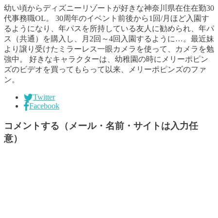
幼い頃からディズニーリゾートが好きな神奈川県在住在勤30
代事務職OL。 30周年のイベント前後から1回/月ほど入園す
るようになり、年パスを所持している友人に勧められ、年パ
ス（共通）を購入し、月2回～4回入園するように…。最近妹
より譲り受けたミラーレス一眼カメラを使って、カメラを勉
強中。 好きなキャラクターは、幼稚園の時にメリーポピン
ズのビデオを買ってもらって以来、メリーポピンズのファ
ン。
Twitter
Facebook
コメントする（メール・名前・サイトは入力任
意）