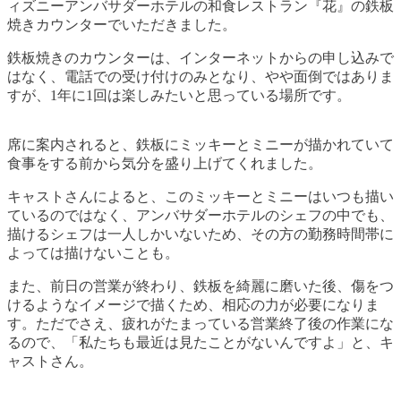
ィズニーアンバサダーホテルの和食レストラン『花』の鉄板
焼きカウンターでいただきました。
鉄板焼きのカウンターは、インターネットからの申し込みで
はなく、電話での受け付けのみとなり、やや面倒ではありま
すが、1年に1回は楽しみたいと思っている場所です。
席に案内されると、鉄板にミッキーとミニーが描かれていて
食事をする前から気分を盛り上げてくれました。
キャストさんによると、このミッキーとミニーはいつも描い
ているのではなく、アンバサダーホテルのシェフの中でも、
描けるシェフは一人しかいないため、その方の勤務時間帯に
よっては描けないことも。
また、前日の営業が終わり、鉄板を綺麗に磨いた後、傷をつ
けるようなイメージで描くため、相応の力が必要になりま
す。ただでさえ、疲れがたまっている営業終了後の作業にな
るので、「私たちも最近は見たことがないんですよ」と、キ
ャストさん。