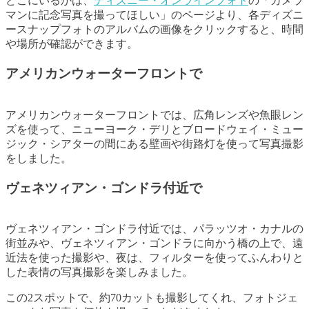
どこにいるかは、
ディズニー・オンラインフォト
の「カメラ
マンに記念写真を撮ってほしい」のページより、各ディズニ
ースナップフォトのアルバムの画像をクリックすると、時間
や場所が確認ができます。
アメリカンウォーターフロントで
アメリカンウォーターフロントでは、広角レンズや魚眼レン
ズを使って、ニューヨーク・デリとブロードウェイ・ミュー
ジック・シアターの間にある壁画や街路灯を使って写真撮影
をしました。
ヴェネツィアン・ゴンドラ付近で
ヴェネツィアン・ゴンドラ付近では、パラッツオ・カナルの
街並みや、ヴェネツィアン・ゴンドラに向かう橋の上で、遠
近法を使った撮影や、夜は、フィルターを使ってふんわりと
した表情の写真撮影を楽しみました。
この2スポットで、約70カットも撮影してくれ、フォトジェ