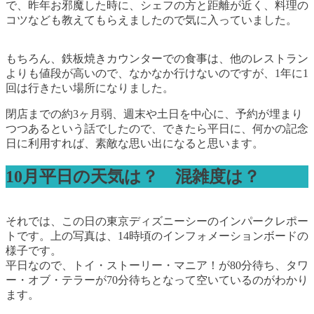
で、昨年お邪魔した時に、シェフの方と距離が近く、料理の
コツなども教えてもらえましたので気に入っていました。
もちろん、鉄板焼きカウンターでの食事は、他のレストラン
よりも値段が高いので、なかなか行けないのですが、1年に1
回は行きたい場所になりました。
閉店までの約3ヶ月弱、週末や土日を中心に、予約が埋まり
つつあるという話でしたので、できたら平日に、何かの記念
日に利用すれば、素敵な思い出になると思います。
10月平日の天気は？ 混雑度は？
それでは、この日の東京ディズニーシーのインパークレポー
トです。上の写真は、14時頃のインフォメーションボードの
様子です。
平日なので、トイ・ストーリー・マニア！が80分待ち、タワ
ー・オブ・テラーが70分待ちとなって空いているのがわかり
ます。