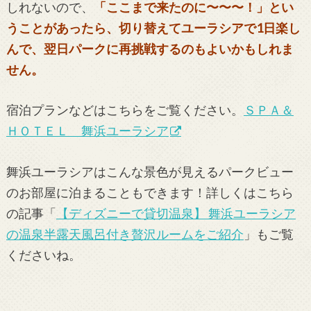
しれないので、
「ここまで来たのに〜〜〜！」とい
うことがあったら、切り替えてユーラシアで1日楽し
んで、翌日パークに再挑戦するのもよいかもしれま
せん。
宿泊プランなどはこちらをご覧ください。
ＳＰＡ＆
ＨＯＴＥＬ 舞浜ユーラシア
舞浜ユーラシアはこんな景色が見えるパークビュー
のお部屋に泊まることもできます！詳しくはこちら
の記事「
【ディズニーで貸切温泉】 舞浜ユーラシア
の温泉半露天風呂付き贅沢ルームをご紹介
」もご覧
くださいね。