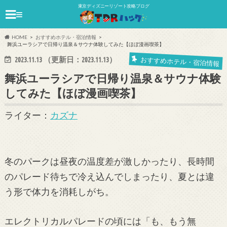
東京ディズニーリゾート攻略ブログ
≡
HOME
おすすめホテル・宿泊情報
舞浜ユーラシアで日帰り温泉＆サウナ体験してみた【ほぼ漫画喫茶】
おすすめホテル・宿泊情報
2023.11.13
（更新日：
2023.11.13
）
舞浜ユーラシアで日帰り温泉＆サウナ体験
してみた【ほぼ漫画喫茶】
ライター：
カズナ
冬のパークは昼夜の温度差が激しかったり、長時間
のパレード待ちで冷え込んでしまったり、夏とは違
う形で体力を消耗しがち。
エレクトリカルパレードの頃には「も、もう無