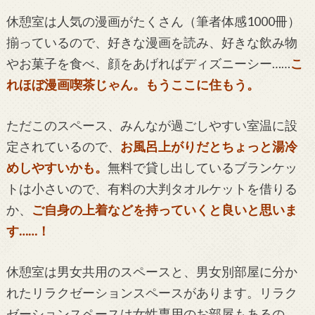
休憩室は人気の漫画がたくさん（筆者体感1000冊）
揃っているので、好きな漫画を読み、好きな飲み物
やお菓子を食べ、顔をあげればディズニーシー……
こ
れほぼ漫画喫茶じゃん。もうここに住もう。
ただこのスペース、みんなが過ごしやすい室温に設
定されているので、
お風呂上がりだとちょっと湯冷
めしやすいかも。
無料で貸し出しているブランケッ
トは小さいので、有料の大判タオルケットを借りる
か、
ご自身の上着などを持っていくと良いと思いま
す……！
休憩室は男女共用のスペースと、男女別部屋に分か
れたリラクゼーションスペースがあります。リラク
ゼーションスペースは女性専用のお部屋もあるの