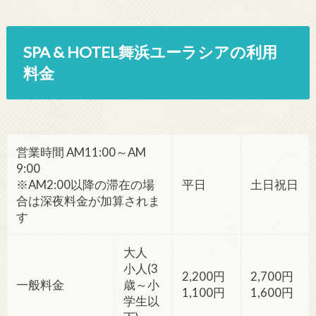
SPA & HOTEL舞浜ユーラシアの利用
料金
営業時間 AM11:00～AM
9:00
※AM2:00以降の滞在の場
平日
土日祝日
合は深夜料金が加算されま
す
大人
小人(3
2,200円
2,700円
一般料金
歳～小
1,100円
1,600円
学生以