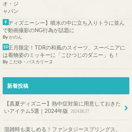
【ディズニーシー】噴水の中に立ち入りトラに並ん
で動画撮影のNG行為が話題に
By
かのん
お正月限定！TDRの和風のスイーツ、スーベニアに
は着物姿のミッキーに「こひつじのダニー」も！
By
こだゆ・パスカリーヌ
新着投稿
【真夏ディズニー】熱中症対策に用意しておきた
いアイテム5選｜2024年版
2024.08.27
混雑時も楽しめる！ファンタジースプリングス、