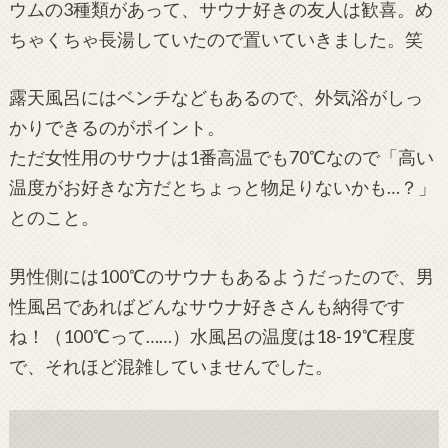
ウムの3種類があって、サウナ好きの友人は歓喜。め
ちゃくちゃ長湯していたので置いていきました。笑
露天風呂にはベンチなどもあるので、外気浴がしっ
かりできるのがポイント。
ただ女性用のサウナは1番高温でも70℃なので「高い
温度がお好きな方だとちょっと物足りないかも…？」
とのこと。
男性側には100℃のサウナもあるようだったので、男
性風呂であればどんなサウナ好きさんも納得です
ね！（100℃って……）水風呂の温度は18-19℃程度
で、それほど混雑していませんでした。