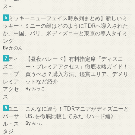
【ミッキーニューフェイス時系列まとめ】新しいミ
ッキー・ミニーの顔はどのようにTDRへ導入された
か。中国、パリ、米ディズニーと東京の導入タイミ
ング
By
かのん
【昼夜パレード】有料指定席「ディズニ
ー・プレミアアクセス」徹底攻略ガイド！
買うべき？購入方法、鑑賞エリア、デメリ
ットなど紹介
By
みっこ
こんなに違う！TDRマニアがディズニーと
USJを徹底比較してみた《ハード編》
By
みっこ