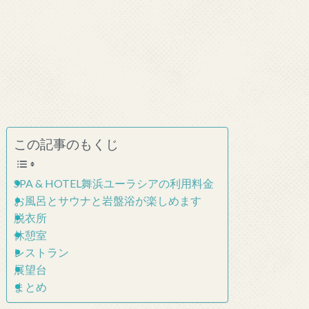
この記事のもくじ
SPA & HOTEL舞浜ユーラシアの利用料金
お風呂とサウナと岩盤浴が楽しめます
脱衣所
休憩室
レストラン
展望台
まとめ