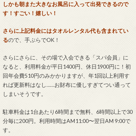
しかも朝また大きなお風呂に入って出発できるので
す！すごい！嬉しい！
さらに上記料金にはタオルレンタル代も含まれてい
る
ので、手ぶらでOK！
さらにさらに、その場で入会できる「スパ会員」に
なると、利用料金が平日1400円、休日1900円に！初
回年会費510円のみかかりますが、年1回以上利用す
れば更新料はなし……お財布に優しすぎてつい通って
しまいそうです。
駐車料金は1台あたり6時間まで無料、6時間以上で30
分毎に200円。利用時間はAM11:00〜翌日AM 9:00で
す。