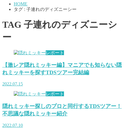
HOME
タグ : 子連れのディズニーシー
TAG
子連れのディズニーシ
ー
レポート
【激レア隠れミッキー編】マニアでも知らない隠
れミッキーを探すTDSツアー完結編
2022.07.15
レポート
隠れミッキー探しのプロと同行するTDSツアー！
不思議な隠れミッキー紹介
2022.07.10