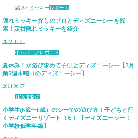
レポート
隠れミッキー探しのプロとディズニーシーを探
索！定番隠れミッキーを紹介
2022.07.02
インパークレポート
夏休み！水浴び求めて子供とディズニーシー【7月
第5週木曜日のディズニーシー】
2014.08.07
TDR攻略法
小学生(6歳〜8歳）のシーでの遊び方！子どもと行
くディズニーリゾート（６）【ディズニーシー：
小学校低学年編】