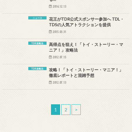
2016.12.13
ニュース
花王がTDR公式スポンサー参加へ TDL・
TDSの人気アトラクションを提供
2015.03.31
TDR攻略法
高得点を狙え！「トイ・ストーリー・マ
ニア！」攻略法
2012.07.15
TDR攻略法
攻略！「トイ・ストーリー・マニア！」
徹底レポートと混雑予想
2012.07.13
1
2
>