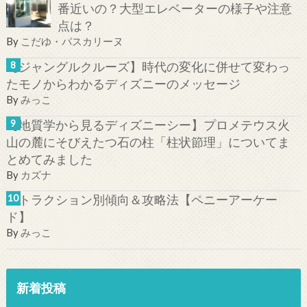
番近いの？大型エレベーターの様子や注意
点は？
By
こだゆ・パスカリーヌ
【ジャングルクルーズ】時代の変化に併せて変わっ
たモノからわかるディズニーのメッセージ
By
みっこ
【地質学から見るディズニーシー】プロメテウス火
山の麓にそびえたつ石の柱「柱状節理」についてま
とめてみました
By
カズナ
アトラクション別傾向＆攻略法【ペニーアーケー
ド】
By
みっこ
新着投稿