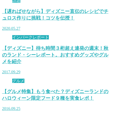
話題
【遅ればせながら】ディズニー直伝のレシピでチ
ュロス作りに挑戦！コツを伝授！
2020.05.27
インパークレポート
【ディズニー】待ち時間３桁超え連発の週末！秋
のランド・シーレポート。おすすめグッズやグル
メを紹介
2017.09.29
グルメ
【グルメ特集】もう食べた？ディズニーランドの
ハロウィーン限定フード９種を実食レポ！
2016.09.25