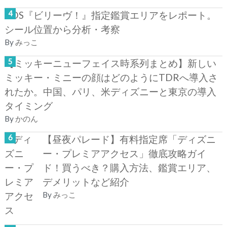
TDS『ビリーヴ！』指定鑑賞エリアをレポート。
シール位置から分析・考察
By
みっこ
【ミッキーニューフェイス時系列まとめ】新しい
ミッキー・ミニーの顔はどのようにTDRへ導入さ
れたか。中国、パリ、米ディズニーと東京の導入
タイミング
By
かのん
【昼夜パレード】有料指定席「ディズニ
ー・プレミアアクセス」徹底攻略ガイ
ド！買うべき？購入方法、鑑賞エリア、
デメリットなど紹介
By
みっこ