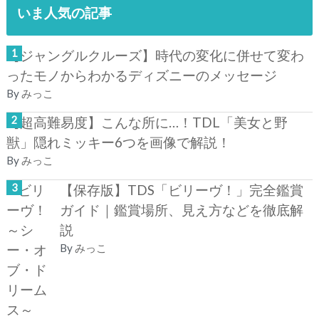
いま人気の記事
【ジャングルクルーズ】時代の変化に併せて変わ
ったモノからわかるディズニーのメッセージ
By
みっこ
【超高難易度】こんな所に…！TDL「美女と野
獣」隠れミッキー6つを画像で解説！
By
みっこ
【保存版】TDS「ビリーヴ！」完全鑑賞
ガイド｜鑑賞場所、見え方などを徹底解
説
By
みっこ