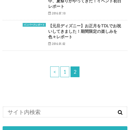
中、夏祭りがやってきた！イベント初日
レポート
2016.07.10
インパークレポート
【元旦ディズニー】お正月をTDLでお祝
いしてきました！期間限定の楽しみを
色々レポート
2016.01.02
<
1
2