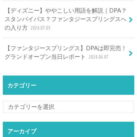
【ディズニー】ややこしい用語を解説｜DPA？
スタンバイパス？ファンタジースプリングスへ
の入り方
2024.07.05
【ファンタジースプリングス】DPAは即完売！
グランドオープン当日レポート
2024.06.07
カテゴリー
アーカイブ