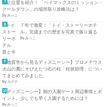
停止位置を紹介！ 「ベイマックスのミッション・
クールダウン」の場所取り攻略法は？
By
みっこ
７年で激変！「トイ・ストーリーホテ
ル」完成までの歴史を写真で振り返る
By
みっこ
【地質学から見るディズニーシー】プロメテウス
火山の麓にそびえたつ石の柱「柱状節理」につい
てまとめてみました
By
カズナ
【ディズニーシー】朝の入園ゲート周辺事情とポ
イント。少しでも早く入園するためには？
By
みっこ