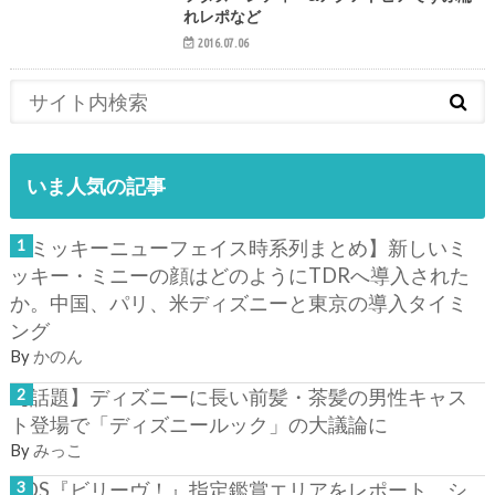
れレポなど
2016.07.06
いま人気の記事
【ミッキーニューフェイス時系列まとめ】新しいミ
ッキー・ミニーの顔はどのようにTDRへ導入された
か。中国、パリ、米ディズニーと東京の導入タイミ
ング
By
かのん
【話題】ディズニーに長い前髪・茶髪の男性キャス
ト登場で「ディズニールック」の大議論に
By
みっこ
TDS『ビリーヴ！』指定鑑賞エリアをレポート。シ