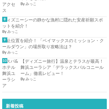
By
みっこ
ディズニーシーの静かな漁村に隠れた安産祈願スポ
ットを紹介！
By
みっこ
停止位置を紹介！ 「ベイマックスのミッション・ク
ールダウン」の場所取り攻略法は？
By
みっこ
【ディズニー旅行】温泉とテラスが最高！
舞浜ユーラシア「デラックスバルコニール
ーム」徹底レビュー！
By
みっこ
新着投稿