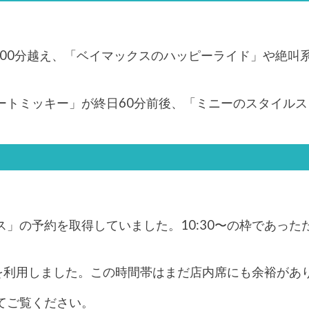
100分越え、「ベイマックスのハッピーライド」や絶叫系
ートミッキー」が終日60分前後、「ミニーのスタイルス
」の予約を取得していました。10:30〜の枠であっ
」を利用しました。この時間帯はまだ店内席にも余裕が
てご覧ください。