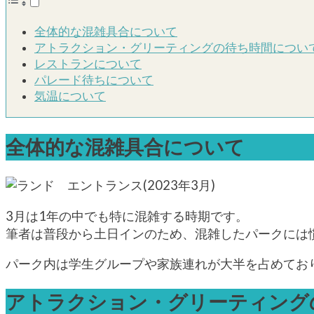
全体的な混雑具合について
アトラクション・グリーティングの待ち時間につい
レストランについて
パレード待ちについて
気温について
全体的な混雑具合について
3月は1年の中でも特に混雑する時期です。
筆者は普段から土日インのため、混雑したパークには
パーク内は学生グループや家族連れが大半を占めてお
アトラクション・グリーティング