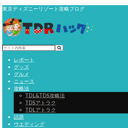
東京ディズニーリゾート攻略ブログ
レポート
グッズ
グルメ
ニュース
攻略法
TDL&TDS攻略法
TDSアトラク
TDLアトラク
話題
ウエディング