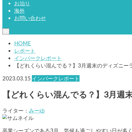
お泊り
海外
お問い合わせ
≡
HOME
レポート
インパークレポート
【どれくらい混んでる？】3月週末のディズニー
2023.03.15
インパークレポート
【どれくらい混んでる？】3月週
ライター：
みーゆ
卒業シーズンである3月。気候も過ごしやすい日が多