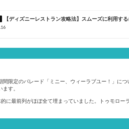
【ディズニーレストラン攻略法】スムーズに利用する
.16
期間限定のパレード「ミニー、ウィーラブユー！」につ
います。
体的に最前列がほぼ全て埋まっていました。トゥモロー