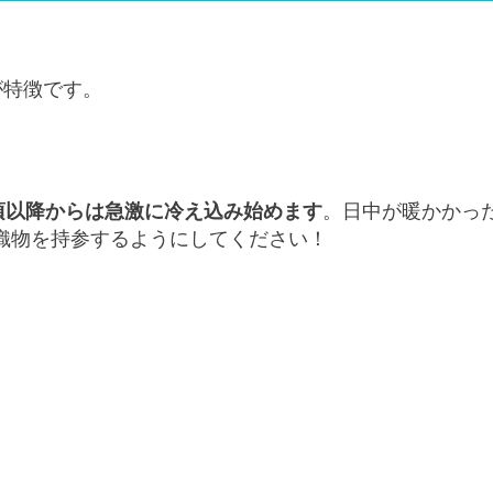
が特徴です。
0頃以降からは急激に冷え込み始めます
。日中が暖かかっ
織物を持参するようにしてください！