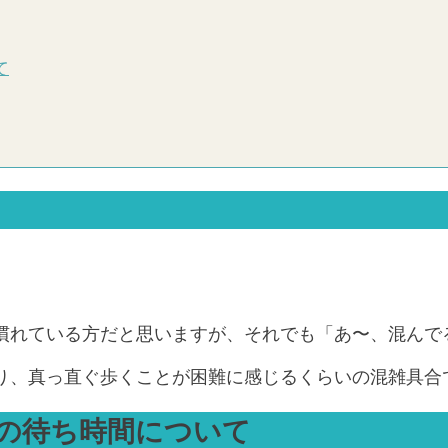
て
慣れている方だと思いますが、それでも「あ〜、混んで
り、真っ直ぐ歩くことが困難に感じるくらいの混雑具合
の待ち時間について