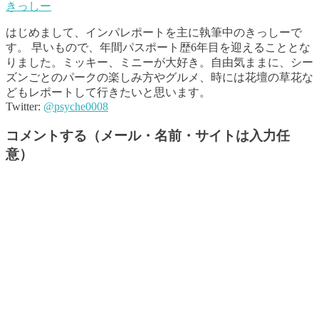
きっしー
はじめまして、インパレポートを主に執筆中のきっしーで
す。 早いもので、年間パスポート歴6年目を迎えることとな
りました。ミッキー、ミニーが大好き。自由気ままに、シー
ズンごとのパークの楽しみ方やグルメ、時には花壇の草花な
どもレポートして行きたいと思います。
Twitter:
@psyche0008
コメントする（メール・名前・サイトは入力任
意）