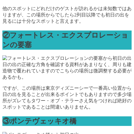
他のスポットにどれだけのゲストが訪れるかは未知数ではあ
りますが、この場所からでしたら2列目以降でも初日の出を
見るには十分なスポットと言えます。
②フォートレス・エクスプロレーショ
ンの要塞
日の出の正確な方角を確認する資料があまりなく、周りも建
造物で覆われていますのでこちらの場所は微調整する必要が
あるかも。
ですが、この場所は東京ディズニーシーで一番高い位置から
日の出を見ることが出来るポイントでもありますので多少場
所がズレてもタワー・オブ・テラーさえ気をつければ絶好の
スポットであることは間違いありません。
③ポンテヴェッキオ橋