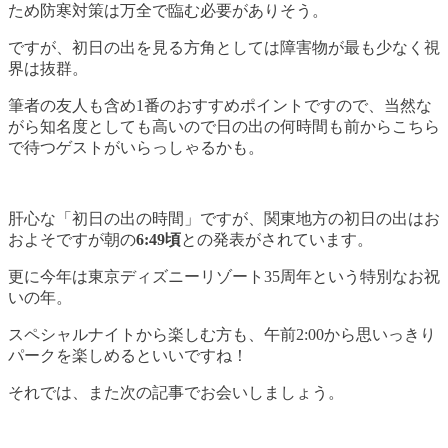
ため防寒対策は万全で臨む必要がありそう。
ですが、初日の出を見る方角としては障害物が最も少なく視
界は抜群。
筆者の友人も含め1番のおすすめポイントですので、当然な
がら知名度としても高いので日の出の何時間も前からこちら
で待つゲストがいらっしゃるかも。
肝心な「初日の出の時間」ですが、関東地方の初日の出はお
およそですが朝の
6:49頃
との発表がされています。
更に今年は東京ディズニーリゾート35周年という特別なお祝
いの年。
スペシャルナイトから楽しむ方も、午前2:00から思いっきり
パークを楽しめるといいですね！
それでは、また次の記事でお会いしましょう。