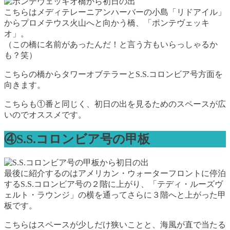
こちらはメディテレーニアンハーバーの小島「リドアイル」
からプロメテウス火山へと向かう橋、「ポンテヴェッキ
オ」。
（この橋に名前があったんだ！と言う方もいらっしゃるか
も？笑）
こちらの橋からタワーオブテラーとS.S.コロンビア号方面を
向きます。
こちらも①番と同じく、初日の出を見るためのスペースが広
いのでオススメです。
④S.S.コロンビア号の甲板
最後に紹介するのはアメリカン・ウォーターフロントに停泊
するS.S.コロンビア号の２階に上がり、「テディ・ルーズヴ
ェルト・ラウンジ」の横を通ってさらに３階へと上がった甲
板です。
こちらはスペースが少しだけ狭いことと、海風が直で当たる