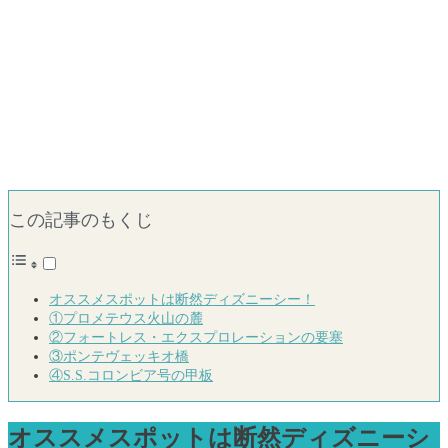
この記事のもくじ
オススメスポットは断然ディズニーシー！
①プロメテウス火山の麓
②フォートレス・エクスプロレーションの要塞
③ポンテヴェッキオ橋
④S.S.コロンビア号の甲板
オススメスポットは断然ディズニーシ