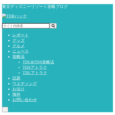
東京ディズニーリゾート攻略ブログ
レポート
グッズ
グルメ
ニュース
攻略法
TDL&TDS攻略法
TDSアトラク
TDLアトラク
話題
ウエディング
お泊り
海外
お問い合わせ
≡