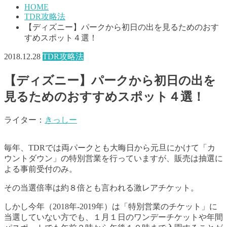
HOME
TDR攻略法
【ディズニー】パークから初日の出を見るためのおす
すめスポット４選！
2018.12.28
TDR攻略法
【ディズニー】パークから初日の出を
見るためのおすすめスポット４選！
ライター：
きっしー
毎年、TDRでは両パークとも大晦日から元旦にかけて「カ
ウントダウン」の特別営業を行っていますが、販売は抽選に
よる事前受付のみ。
その当選倍率は約８倍とも言われる激レアチケット。
しかし今年（2018年-2019年）は「特別営業のチケット」に
当選していない方でも、１月１日のワンデーチケットや年間