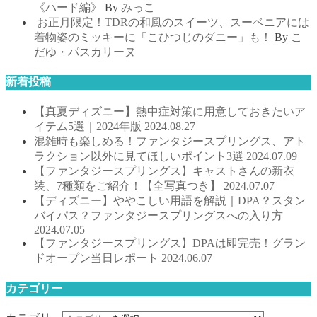
《ハード編》
By
みっこ
お正月限定！TDRの和風のスイーツ、スーベニアには
着物姿のミッキーに「こひつじのダニー」も！
By
こ
だゆ・パスカリーヌ
新着投稿
【真夏ディズニー】熱中症対策に用意しておきたいア
イテム5選｜2024年版
2024.08.27
混雑時も楽しめる！ファンタジースプリングス、アト
ラクション以外に見てほしいポイント3選
2024.07.09
【ファンタジースプリングス】キャストさんの新衣
装、7種類をご紹介！【全写真つき】
2024.07.07
【ディズニー】ややこしい用語を解説｜DPA？スタン
バイパス？ファンタジースプリングスへの入り方
2024.07.05
【ファンタジースプリングス】DPAは即完売！グラン
ドオープン当日レポート
2024.06.07
カテゴリー