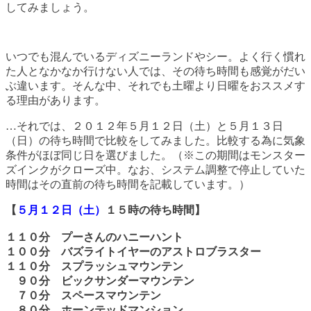
してみましょう。
いつでも混んでいるディズニーランドやシー。よく行く慣れ
た人となかなか行けない人では、その待ち時間も感覚がだい
ぶ違います。そんな中、それでも土曜より日曜をおススメす
る理由があります。
…それでは、２０１２年５月１２日（土）と５月１３日
（日）の待ち時間で比較をしてみました。比較する為に気象
条件がほぼ同じ日を選びました。（※この期間はモンスター
ズインクがクローズ中。なお、システム調整で停止していた
時間はその直前の待ち時間を記載しています。）
【
５月１２日（土）
１５時の待ち時間】
１１０分 プーさんのハニーハント
１００分 バズライトイヤーのアストロブラスター
１１０分 スプラッシュマウンテン
９０分 ビックサンダーマウンテン
７０分 スペースマウンテン
８０分 ホーンテッドマンション