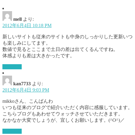
mell
より:
2012年6月4日 10:18 PM
新しいサイトも従来のサイトも中身のしっかりした更新いつ
も楽しみにしてます。
数値で見るとここまで土日の差は出てくるんですね。
体感よりも差は大きかったです。
返信する
kan7733
より:
2012年6月4日 9:03 PM
mikkoさん、こんばんわ
いつも従来のブログで紹介いただく内容に感服しています。
こちらブログもあわせてウォッチさせていただきます。
なかなか大変でしょうが、宜しくお願いします。(^O^)／
返信する