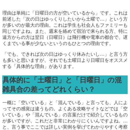
理由は単純に「日曜日の方が空いているから」です。これは
前述した「次の日はゆっくりしたいから土曜で…」という方
が多いのが最大の理由。これは学生も社会人もファミリーも
同じですよね。また、週末を絡めて宿泊で来られる方、特に
遠方からの方は翌日（日曜日）は飛行機や電車の都合で、遅
くまでいる事が少ないというのもひとつの理由です。
「でも、できれば次の日はゆっくり休みたいし…」と言う方
も多いと思いますが、それでも土曜日より日曜日をオススメ
する「具体的な理由」があります。
具体的に「土曜日」と「日曜日」の混
雑具合の差ってどれくらい？
一概に「空いている」と「混んでいる」と言っても、人によ
ってその感覚は違うもの。よくある攻略サイトなどでは「空
いている」や「混んでいる」の言葉だけで紹介しているもの
が多いですが、これだと非常にわかりにくいんですよね。…
と、言う事でここでは詳しい実例を挙げてわかりやすく考察