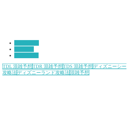
TDR攻略法
シー攻略
ランド攻略
TDL 混雑予想
TDR 混雑予想
TDS 混雑予想
ディズニーシー
攻略法
ディズニーランド攻略法
混雑予想