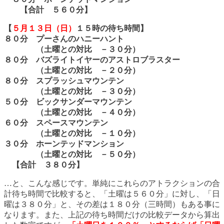
【合計 ５６０分】
【
５月１３日（日）
１５時の待ち時間】
８０分 プーさんのハニーハント
（土曜との対比 －３０分）
８０分 バズライトイヤーのアストロブラスター
（土曜との対比 －２０分）
８０分 スプラッシュマウンテン
（土曜との対比 －３０分）
５０分 ビックサンダーマウンテン
（土曜との対比 －４０分）
６０分 スペースマウンテン
（土曜との対比 －１０分）
３０分 ホーンテッドマンション
（土曜との対比 －５０分）
【合計 ３８０分】
…と、こんな感じです。単純にこれらのアトラクションの合
計待ち時間で比較すると、「土曜は５６０分」に対し、「日
曜は３８０分」と、その差は１８０分（三時間）もある事に
なります。また、上記の待ち時間だけの比較データから算出