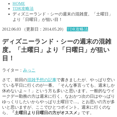
HOME
TDR攻略法
ディズニーランド・シーの週末の混雑度。「土曜日」
より「日曜日」が狙い目！
2012.06.03
（更新日：
2014.05.20
）
TDR攻略法
ディズニーランド・シーの週末の混雑
度。「土曜日」より「日曜日」が狙い
目！
ライター：
みっこ
さて、前回の
混雑予想の記事
で書きましたが、やっぱり空い
ている平日に行くのが一番。「そんな事言っても、週末しか
休めないよ～！」という方も多いと思います。一般的なウイ
ークデー勤務の方は週末に行く、なおかつ次の日はやっぱり
ゆっくりしたいからやっぱり土曜日で…。とお思いの方が多
いと思いますが、ここでひとつポイント。週末に行くのな
ら、
「土曜日より日曜日の方がオススメ」
です。