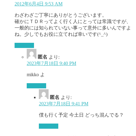
2012年6月4日 9:53 AM
わざわざご丁寧にありがとうございます。
確かにＴＤＲってよく行く人にとっては常識ですが、
一般的には知られていない事って意外に多いんですよ
ね。少しでもお役に立てれば幸いです(^_^)
返信する
匿名
より:
2023年7月18日 9:40 PM
mikko よ
返信する
匿名
より:
2023年7月18日 9:41 PM
僕も行く予定 今土日 どっち混んでる？
返信する