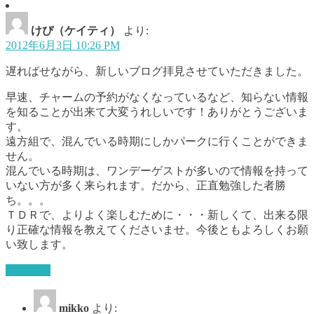
けぴ（ケイティ）
より:
2012年6月3日 10:26 PM
遅ればせながら、新しいブログ拝見させていただきました。
早速、チャームの予約がなくなっているなど、知らない情報
を知ることが出来て大変うれしいです！ありがとうございま
す。
遠方組で、混んでいる時期にしかパークに行くことができま
せん。
混んでいる時期は、ワンデーゲストが多いので情報を持って
いない方が多く来られます。だから、正直勉強した者勝
ち。。。
ＴＤＲで、よりよく楽しむために・・・新しくて、出来る限
り正確な情報を教えてくださいませ。今後ともよろしくお願
い致します。
返信する
mikko
より: