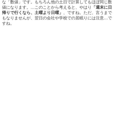
な「数値」です。もちろん他の土日で計算してもほぼ同じ数
値になります。…このことから考えると、やはり
「週末に日
帰りで行くなら、土曜より日曜」
、ですね。ただ、言うまで
もなりませんが、翌日の会社や学校での居眠りには注意…で
すね。