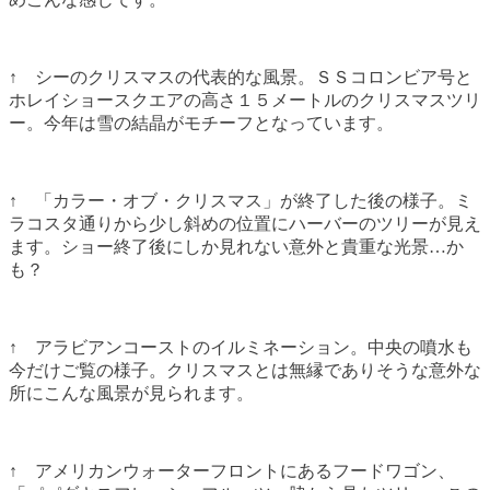
↑ シーのクリスマスの代表的な風景。ＳＳコロンビア号と
ホレイショースクエアの高さ１５メートルのクリスマスツリ
ー。今年は雪の結晶がモチーフとなっています。
↑ 「カラー・オブ・クリスマス」が終了した後の様子。ミ
ラコスタ通りから少し斜めの位置にハーバーのツリーが見え
ます。ショー終了後にしか見れない意外と貴重な光景…か
も？
↑ アラビアンコーストのイルミネーション。中央の噴水も
今だけご覧の様子。クリスマスとは無縁でありそうな意外な
所にこんな風景が見られます。
↑ アメリカンウォーターフロントにあるフードワゴン、