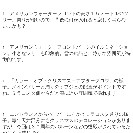
↑ アメリカンウォーターフロントの高さ１５メートルのツ
リー。周りが暗いので、背後に何か入れると寂しく写らな
い…かも？
↑ アメリカンウォーターフロントパークのイルミネーショ
ン。小さなツリーも印象的。雪の結晶と、静かな雰囲気が特
徴的です。
↑ 「カラー・オブ・クリスマス－アフターグロウ」の様
子。メインツリーと周りのオブジェの配置がポイントです
ね。ミラコスタ側からだと海に近い雰囲気で撮れます。
↑ エントランスからハーバーに向かうミラコスタ通りの様
子。毎年天井部分にもクリスマスのデコレーションがありま
すが、今回は３０周年のバルーンなどの投影がされているた
めこんな感じです。