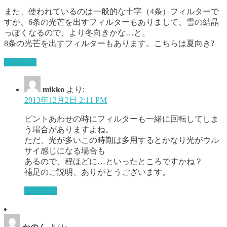
また、使われているのは一般的な十字（4条）フィルターで
すが、6条の光芒を出すフィルターもありまして、雪の結晶
っぽくなるので、より冬向きかな…と。
8条の光芒を出すフィルターもあります。こちらは夏向き?
返信する
mikko
より:
2013年12月2日 2:11 PM
ピントあわせの時にフィルターも一緒に回転してしま
う場合がありますよね。
ただ、光が多いこの時期は多用するとかなり光がウル
サイ感じになる場合も
あるので、程ほどに…といったところですかね？
補足のご説明、ありがとうございます。
返信する