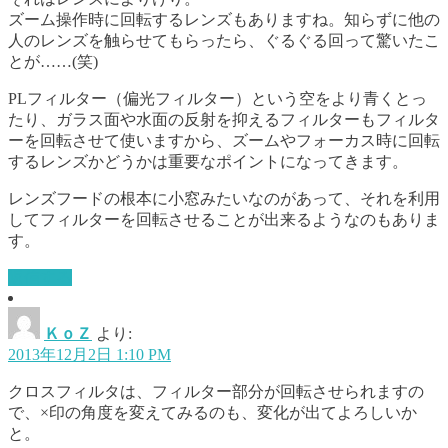
ズーム操作時に回転するレンズもありますね。知らずに他の
人のレンズを触らせてもらったら、ぐるぐる回って驚いたこ
とが……(笑)
PLフィルター（偏光フィルター）という空をより青くとっ
たり、ガラス面や水面の反射を抑えるフィルターもフィルタ
ーを回転させて使いますから、ズームやフォーカス時に回転
するレンズかどうかは重要なポイントになってきます。
レンズフードの根本に小窓みたいなのがあって、それを利用
してフィルターを回転させることが出来るようなのもありま
す。
返信する
ＫｏＺ
より:
2013年12月2日 1:10 PM
クロスフィルタは、フィルター部分が回転させられますの
で、×印の角度を変えてみるのも、変化が出てよろしいか
と。