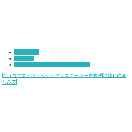
TDR攻略法
シー攻略
ディズニーシー：イベントレポート
クリスマス・ウイッシュ
ディズニーシー攻略法
混雑時の楽
しみ方