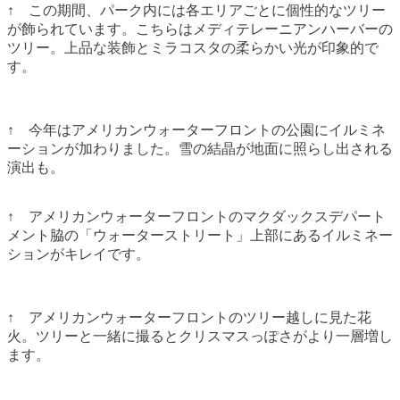
↑ この期間、パーク内には各エリアごとに個性的なツリー
が飾られています。こちらはメディテレーニアンハーバーの
ツリー。上品な装飾とミラコスタの柔らかい光が印象的で
す。
↑ 今年はアメリカンウォーターフロントの公園にイルミネ
ーションが加わりました。雪の結晶が地面に照らし出される
演出も。
↑ アメリカンウォーターフロントのマクダックスデパート
メント脇の「ウォーターストリート」上部にあるイルミネー
ションがキレイです。
↑ アメリカンウォーターフロントのツリー越しに見た花
火。ツリーと一緒に撮るとクリスマスっぽさがより一層増し
ます。