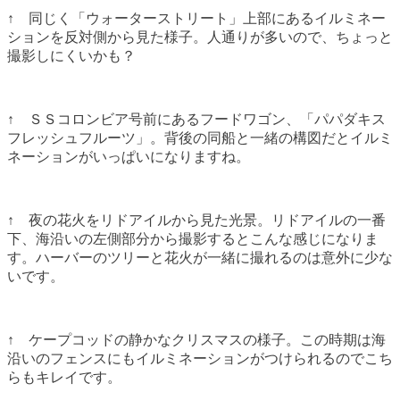
↑ 同じく「ウォーターストリート」上部にあるイルミネー
ションを反対側から見た様子。人通りが多いので、ちょっと
撮影しにくいかも？
↑ ＳＳコロンビア号前にあるフードワゴン、「パパダキス
フレッシュフルーツ」。背後の同船と一緒の構図だとイルミ
ネーションがいっぱいになりますね。
↑ 夜の花火をリドアイルから見た光景。リドアイルの一番
下、海沿いの左側部分から撮影するとこんな感じになりま
す。ハーバーのツリーと花火が一緒に撮れるのは意外に少な
いです。
↑ ケープコッドの静かなクリスマスの様子。この時期は海
沿いのフェンスにもイルミネーションがつけられるのでこち
らもキレイです。