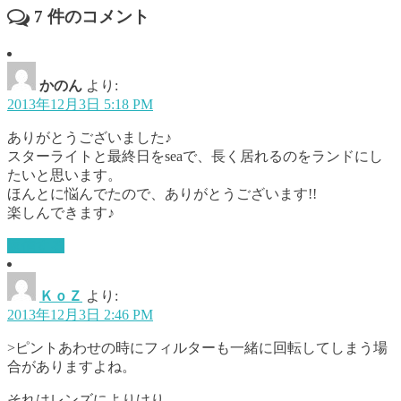
7
件のコメント
かのん
より:
2013年12月3日 5:18 PM
ありがとうございました♪
スターライトと最終日をseaで、長く居れるのをランドにし
たいと思います。
ほんとに悩んでたので、ありがとうございます!!
楽しんできます♪
返信する
ＫｏＺ
より:
2013年12月3日 2:46 PM
>ピントあわせの時にフィルターも一緒に回転してしまう場
合がありますよね。
それはレンズによりけり。