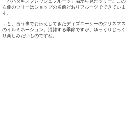
「パパダキスフレッシュフルーツ」脇から見たツリー。この
右側のツリーはショップの名前どおりフルーツでできていま
す。
…と、言う事でお伝えしてきたディズニーシーのクリスマス
のイルミネーション。混雑する季節ですが、ゆっくりじっく
り楽しみたいものですね。