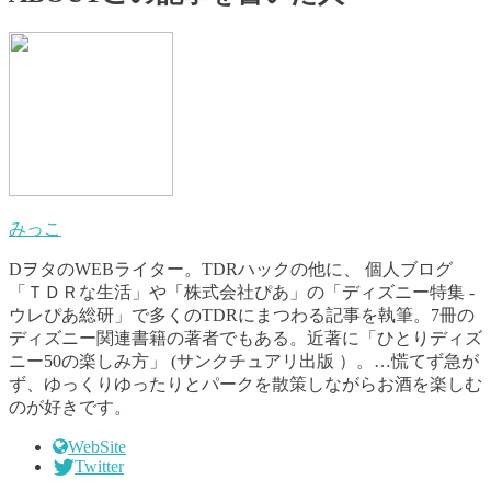
みっこ
DヲタのWEBライター。TDRハックの他に、 個人ブログ
「ＴＤＲな生活」や「株式会社ぴあ」の「ディズニー特集 -
ウレぴあ総研」で多くのTDRにまつわる記事を執筆。7冊の
ディズニー関連書籍の著者でもある。近著に「ひとりディズ
ニー50の楽しみ方」 (サンクチュアリ出版 ）。…慌てず急が
ず、ゆっくりゆったりとパークを散策しながらお酒を楽しむ
のが好きです。
WebSite
Twitter