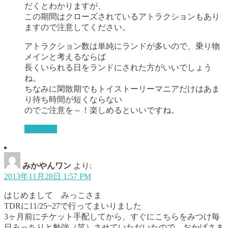
だくとわかりますが、
この期間はクローズされているアトラクションもあり
ますので注意してください。
アトラクション数は単純にランドが多いので、乗り物
メインと考えるならば
長くいられる日をランドにされた方がいいでしょう
ね。
ちなみに閑散期でもトイストーリーマニアだけはあま
り待ち時間が短くならない
のでご注意を～！楽しめるといいですね。
返信する
みかやんワン
より:
2013年11月28日 1:57 PM
はじめまして みっこさま
TDRに11/25~27で行ってまいりました
3ヶ月前にチケット手配してから、すぐにこちらをみつけ毎
日みっちりと勉強（笑）させていただいたので、おかげさま