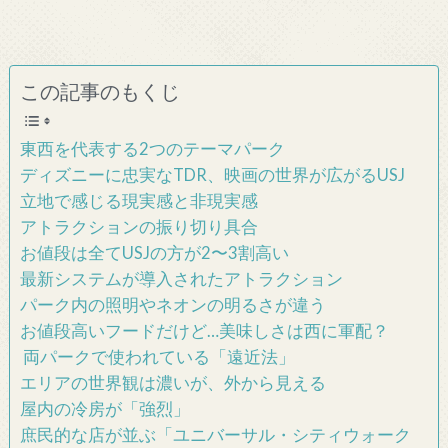
この記事のもくじ
東西を代表する2つのテーマパーク
ディズニーに忠実なTDR、映画の世界が広がるUSJ
立地で感じる現実感と非現実感
アトラクションの振り切り具合
お値段は全てUSJの方が2〜3割高い
最新システムが導入されたアトラクション
パーク内の照明やネオンの明るさが違う
お値段高いフードだけど…美味しさは西に軍配？
両パークで使われている「遠近法」
エリアの世界観は濃いが、外から見える
屋内の冷房が「強烈」
庶民的な店が並ぶ「ユニバーサル・シティウォーク