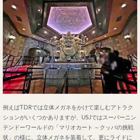
例えばTDRでは立体メガネをかけて楽しむアトラク
ションがいくつかありますが、USJではスーパーニン
テンドーワールドの「マリオカート ～クッパの挑戦
状」の様に、立体メガネを装着して、更にライドに