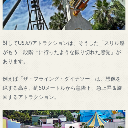
対してUSJのアトラクションは、そうした「スリル感
がもう一段階上に行ったような振り切れた感覚」が
あります。
例えば「ザ・フライング・ダイナソー」は、想像を
絶する高さ、約50メートルから急降下、急上昇＆旋
回するアトラクション。