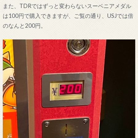
また、TDRではずっと変わらないスーベニアメダル
は100円で購入できますが、ご覧の通り、USJでは倍
のなんと200円。