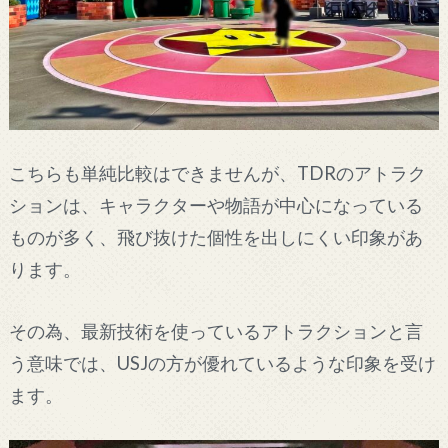
こちらも単純比較はできませんが、TDRのアトラク
ションは、キャラクターや物語が中心になっている
ものが多く、飛び抜けた個性を出しにくい印象があ
ります。
その為、最新技術を使っているアトラクションと言
う意味では、USJの方が優れているような印象を受け
ます。