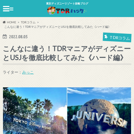
東京ディズニーリゾート攻略ブログ
≡
HOME
TDRコラム
こんなに違う！TDRマニアがディズニーとUSJを徹底比較してみた《ハード編》
2022.08.05
TDRコラム
こんなに違う！TDRマニアがディズニー
とUSJを徹底比較してみた《ハード編》
ライター：
みっこ