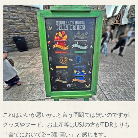
これはいいか悪いか…と言う問題では無いのですが、
グッズやフード、お土産等はUSJの方がTDRよりも
「全てにおいて2〜3割高い」と感じます。