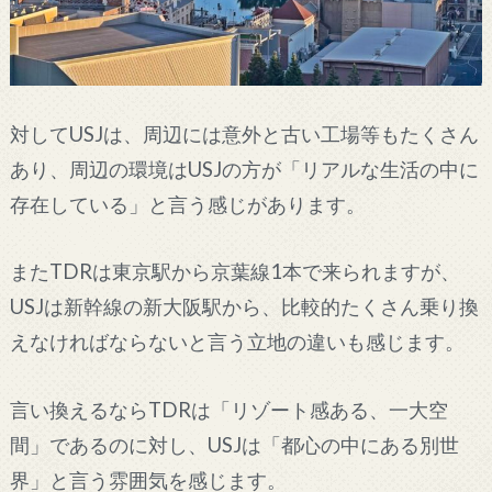
対してUSJは、周辺には意外と古い工場等もたくさん
あり、周辺の環境はUSJの方が「リアルな生活の中に
存在している」と言う感じがあります。
またTDRは東京駅から京葉線1本で来られますが、
USJは新幹線の新大阪駅から、比較的たくさん乗り換
えなければならないと言う立地の違いも感じます。
言い換えるならTDRは「リゾート感ある、一大空
間」であるのに対し、USJは「都心の中にある別世
界」と言う雰囲気を感じます。