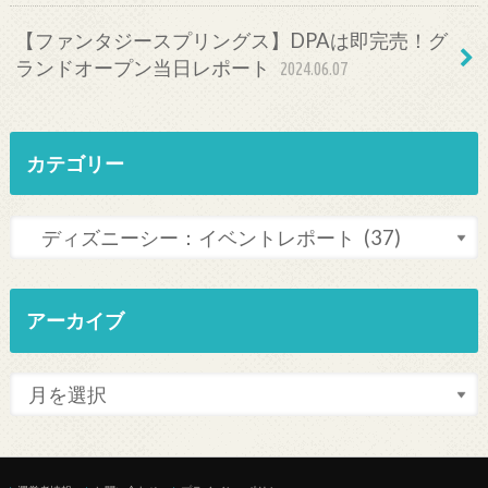
【ファンタジースプリングス】DPAは即完売！グ
ランドオープン当日レポート
2024.06.07
カテゴリー
アーカイブ