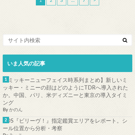
いま人気の記事
【ミッキーニューフェイス時系列まとめ】新しいミ
ッキー・ミニーの顔はどのようにTDRへ導入された
か。中国、パリ、米ディズニーと東京の導入タイミ
ング
By
かのん
TDS『ビリーヴ！』指定鑑賞エリアをレポート。シ
ール位置から分析・考察
By
みっこ