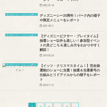
2022.01.18
ディズニーシー：イベントレポート
ディズニーシー20周年！パーク内の様子
や限定メニューをレポート
2021.09.11
ディズニーシー：イベントレポート
【ディズニーピクサー・プレイタイム】
抽選ショー以外も楽しい！参加型イベン
トの見どころ & 楽しみ方をわかりやすく
解説！
2019.02.20
ディズニーシー：イベントレポート
【イッツ・クリスマスタイム！】完全抽
選制のショーに当選！抽選＆当選番号の
仕組みとリドアイルからの様子をレポー
ト
2018.11.13
1
2
3
…
7
>