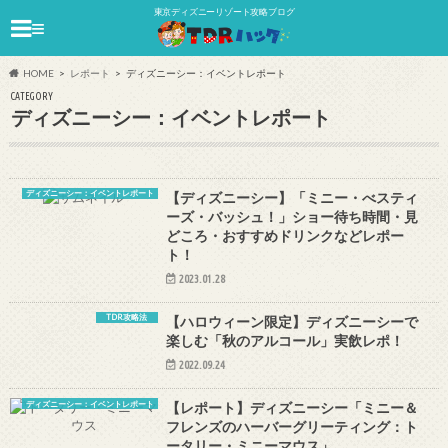
東京ディズニーリゾート攻略ブログ
≡
HOME
レポート
ディズニーシー：イベントレポート
CATEGORY
ディズニーシー：イベントレポート
ディズニーシー：イベントレポート
【ディズニーシー】「ミニー・べスティ
ーズ・バッシュ！」ショー待ち時間・見
どころ・おすすめドリンクなどレポー
ト！
2023.01.28
TDR攻略法
【ハロウィーン限定】ディズニーシーで
楽しむ「秋のアルコール」実飲レポ！
2022.09.24
ディズニーシー：イベントレポート
【レポート】ディズニーシー「ミニー＆
フレンズのハーバーグリーティング：ト
ータリー・ミニーマウス」