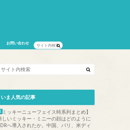
お問い合わせ
いま人気の記事
【ミッキーニューフェイス時系列まとめ】
新しいミッキー・ミニーの顔はどのように
TDRへ導入されたか。中国、パリ、米ディ