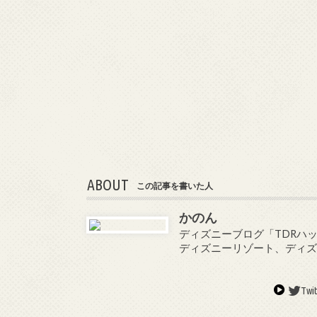
ABOUT
この記事を書いた人
かのん
ディズニーブログ「TDRハッ
ディズニーリゾート、ディ
Twit