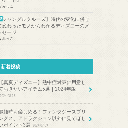
ーケード】
y
みっこ
【ジャングルクルーズ】時代の変化に併せ
て変わったモノからわかるディズニーのメ
ッセージ
y
みっこ
新着投稿
【真夏ディズニー】熱中症対策に用意し
ておきたいアイテム5選｜2024年版
2024.08.27
混雑時も楽しめる！ファンタジースプリ
ングス、アトラクション以外に見てほし
いポイント3選
2024.07.09