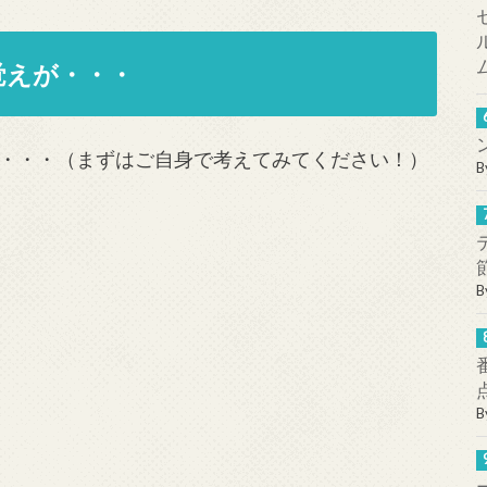
覚えが・・・
・・・（まずはご自身で考えてみてください！）
B
B
B