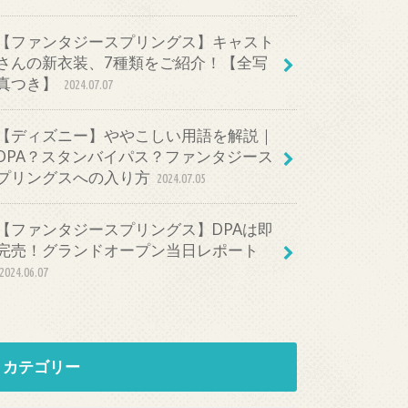
【ファンタジースプリングス】キャスト
さんの新衣装、7種類をご紹介！【全写
真つき】
2024.07.07
【ディズニー】ややこしい用語を解説｜
DPA？スタンバイパス？ファンタジース
プリングスへの入り方
2024.07.05
【ファンタジースプリングス】DPAは即
完売！グランドオープン当日レポート
2024.06.07
カテゴリー