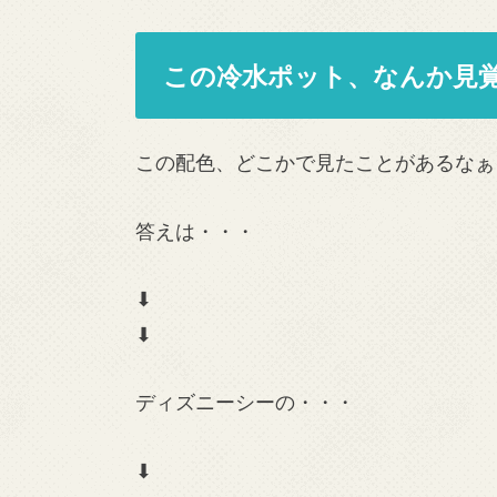
この冷水ポット、なんか見
この配色、どこかで見たことがあるなぁ
答えは・・・
⬇︎
⬇︎
ディズニーシーの・・・
⬇︎