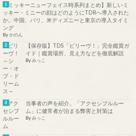
【ミッキーニューフェイス時系列まとめ】新しいミ
ッキー・ミニーの顔はどのようにTDRへ導入された
か。中国、パリ、米ディズニーと東京の導入タイミ
ング
By
かのん
【保存版】TDS「ビリーヴ！」完全鑑賞ガ
イド｜鑑賞場所、見え方などを徹底解説
By
みっこ
当事者の声を紹介。「アクセシブルルー
ム」に健常者が泊まる弊害と対策は
By
みっこ