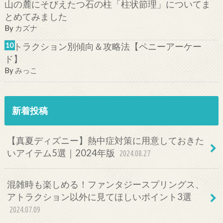
山の麓にそびえたつ石の柱「柱状節理」についてま
とめてみました
By
カズナ
アトラクション別傾向＆攻略法【ペニーアーケー
ド】
By
みっこ
新着投稿
【真夏ディズニー】熱中症対策に用意しておきた
いアイテム5選｜2024年版
2024.08.27
混雑時も楽しめる！ファンタジースプリングス、
アトラクション以外に見てほしいポイント3選
2024.07.09