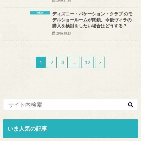
2016.11.20
WDW
ディズニー・バケーション・クラブ のモ
デルショールームが閉鎖。今後ヴィラの
購入を検討をしたい場合はどうする？
2016.10.13
1
2
3
…
12
>
いま人気の記事