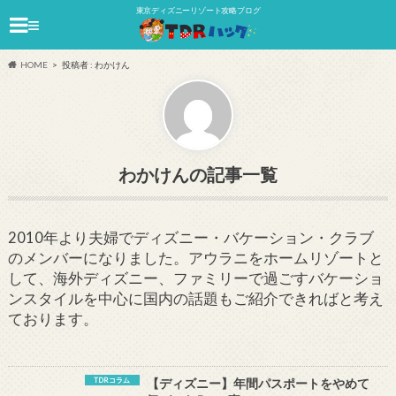
東京ディズニーリゾート攻略ブログ
≡
HOME
投稿者 : わかけん
わかけん
2010年より夫婦でディズニー・バケーション・クラブ
のメンバーになりました。アウラニをホームリゾートと
して、海外ディズニー、ファミリーで過ごすバケーショ
ンスタイルを中心に国内の話題もご紹介できればと考え
ております。
TDRコラム
【ディズニー】年間パスポートをやめて