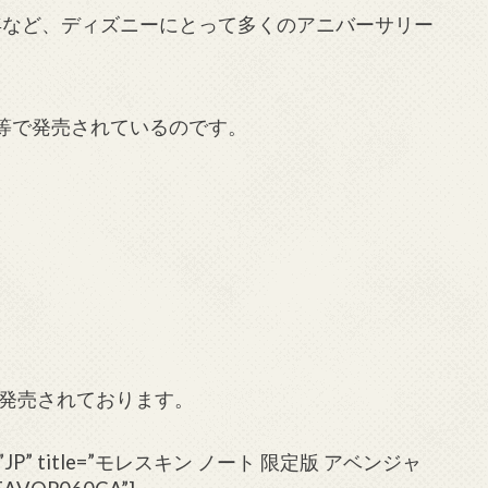
年など、ディズニーにとって多くのアニバーサリー
n等で発売されているのです。
発売されております。
cale=”JP” title=”モレスキン ノート 限定版 アベンジャ