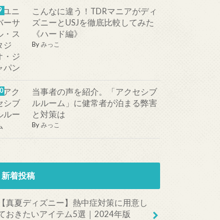
こんなに違う！TDRマニアがディ
ズニーとUSJを徹底比較してみた
《ハード編》
By
みっこ
当事者の声を紹介。「アクセシブ
ルルーム」に健常者が泊まる弊害
と対策は
By
みっこ
新着投稿
【真夏ディズニー】熱中症対策に用意し
ておきたいアイテム5選｜2024年版