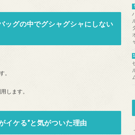
 Mapをバッグの中でグシャグシャにしない
す。
利用します。
がイケる”と気がついた理由