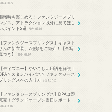
2024.08.27
混雑時も楽しめる！ファンタジースプリ
ングス、アトラクション以外に見てほし
いポイント3選
2024.07.09
【ファンタジースプリングス】キャスト
さんの新衣装、7種類をご紹介！【全写
真つき】
2024.07.07
【ディズニー】ややこしい用語を解説｜
DPA？スタンバイパス？ファンタジース
プリングスへの入り方
2024.07.05
【ファンタジースプリングス】DPAは即
完売！グランドオープン当日レポート
2024.06.07