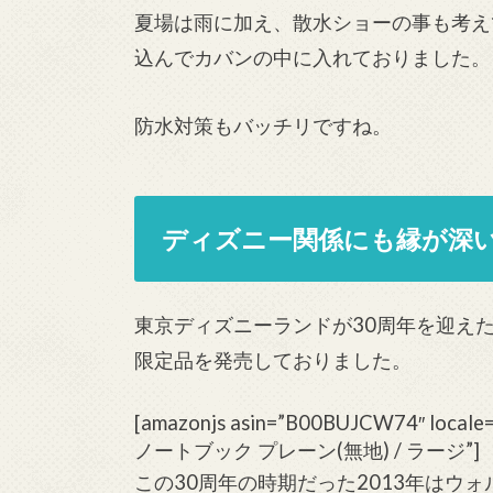
夏場は雨に加え、散水ショーの事も考え
込んでカバンの中に入れておりました。
防水対策もバッチリですね。
ディズニー関係にも縁が深い
東京ディズニーランドが30周年を迎えた
限定品を発売しておりました。
[amazonjs asin=”B00BUJCW74″ loc
ノートブック プレーン(無地) / ラージ”]
この30周年の時期だった2013年はウ