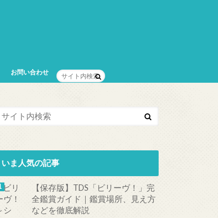
お問い合わせ
いま人気の記事
【保存版】TDS「ビリーヴ！」完
全鑑賞ガイド｜鑑賞場所、見え方
などを徹底解説