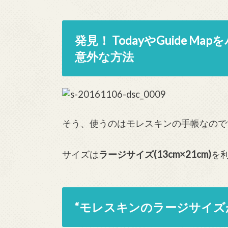
発見！ TodayやGuide
意外な方法
そう、使うのはモレスキンの手帳なので
サイズは
ラージサイズ(13cm×21cm)
を
“モレスキンのラージサイズ