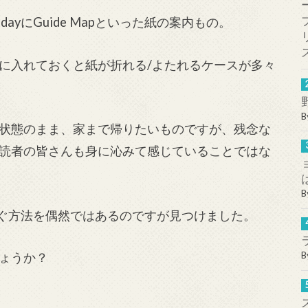
yにGuide Mapといった紙の案内もの。
に入れておくと紙が折れる/よたれるケースが多々
B
状態のまま、家まで帰りたいものですが、残念な
読者の皆さんも身に沁みて感じていることではな
B
防ぐ方法を偶然ではあるのですが見つけました。
ょうか？
B