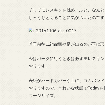
そしてモレスキンを眺め、ふと、なんと
しっくりとくることに気がついたのです
若干前後1,2mm頭や足が出るのが玉に
今はパークに行くときは必ずモレスキンの
おります。
表紙がハードカバーな上に、ゴムバンド
おりますので、きれいな状態でToday
ラージサイズ。