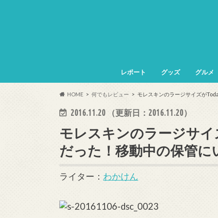
レポート
グッズ
グルメ
HOME
何でもレビュー
モレスキンのラージサイズがTo
2016.11.20
（更新日：
2016.11.20
）
モレスキンのラージサイズ
だった！移動中の保管に
ライター：
わかけん