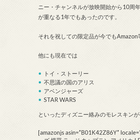
ニー・チャンネルが放映開始から10周
が重なる1年でもあったのです。
それを祝しての限定品が今でもAmazo
他にも現在では
トイ・ストーリー
不思議の国のアリス
アベンジャーズ
STAR WARS
といったディズニー絡みのモレスキンが
[amazonjs asin=”B01K42Z86Y” lo