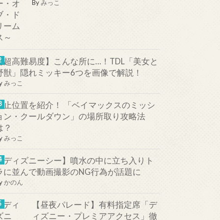
By
みっこ
【超高難易度】こんな所に…！TDL「美女と
野獣」隠れミッキー6つを画像で解説！
y
みっこ
停止位置を紹介！ 「ベイマックスのミッシ
ョン・クールダウン」の場所取り攻略法
は？
y
みっこ
【ディズニーシー】噴水の中に立ち入りト
ラに並んで動画撮影のNG行為が話題に
y
かのん
【昼夜パレード】有料指定席「デ
ィズニー・プレミアアクセス」徹