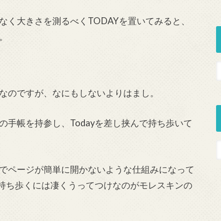
なく大きさを測るべくTODAYを置いてみると、
。
瑕なのですが、なにもしないよりはまし。
手帳を持参し、Todayを差し挟んで持ち歩いて
でページが簡単に開かないような仕組みになって
を持ち歩くには凄くうってつけなのがモレスキンの