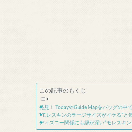
この記事のもくじ
発見！ TodayやGuide Mapをバッ
“モレスキンのラージサイズがイケる”と
ディズニー関係にも縁が深い”モレスキン