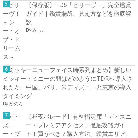
【保存版】TDS「ビリーヴ！」完全鑑賞
ガイド｜鑑賞場所、見え方などを徹底解
説
By
みっこ
【ミッキーニューフェイス時系列まとめ】新しい
ミッキー・ミニーの顔はどのようにTDRへ導入さ
れたか。中国、パリ、米ディズニーと東京の導入
タイミング
By
かのん
【昼夜パレード】有料指定席「ディズニ
ー・プレミアアクセス」徹底攻略ガイ
ド！買うべき？購入方法、鑑賞エリア、