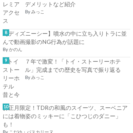
デメリットなど紹介
By
みっこ
【ディズニーシー】噴水の中に立ち入りトラに並
んで動画撮影のNG行為が話題に
By
かのん
７年で激変！「トイ・ストーリーホテ
ル」完成までの歴史を写真で振り返る
By
みっこ
お正月限定！TDRの和風のスイーツ、スーベニア
には着物姿のミッキーに「こひつじのダニー」
も！
By
こだゆ・パスカリーヌ