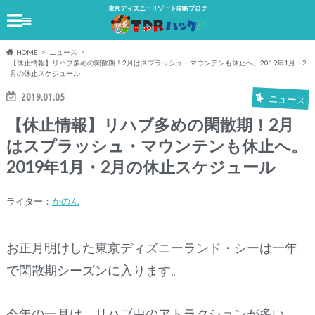
東京ディズニーリゾート攻略ブログ
≡
HOME
ニュース
【休止情報】リハブ多めの閑散期！2月はスプラッシュ・マウンテンも休止へ。2019年1月・2
月の休止スケジュール
2019.01.05
ニュース
【休止情報】リハブ多めの閑散期！2月
はスプラッシュ・マウンテンも休止へ。
2019年1月・2月の休止スケジュール
ライター：
かのん
お正月明けした東京ディズニーランド・シーは一年
で閑散期シーズンに入ります。
今年の一月は、リハブ中のアトラクションが多い