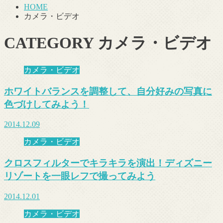
HOME
カメラ・ビデオ
CATEGORY
カメラ・ビデオ
カメラ・ビデオ
ホワイトバランスを調整して、自分好みの写真に
色づけしてみよう！
2014.12.09
カメラ・ビデオ
クロスフィルターでキラキラを演出！ディズニー
リゾートを一眼レフで撮ってみよう
2014.12.01
カメラ・ビデオ