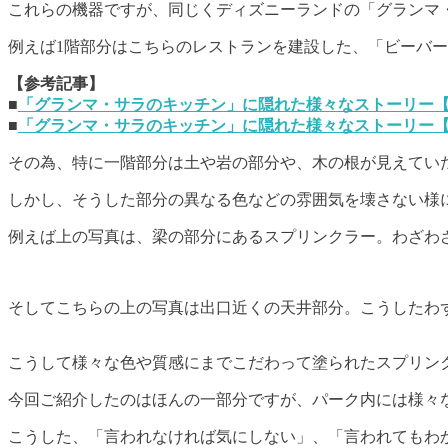
これらの機器ですが、同じくディズニーランドの「グランマ
例えば1階部分はこちらのレストランを建設した、「ビーバ
【参考記事】
■
「グランマ・サラのキッチン」に隠れた様々なストーリー
■
「グランマ・サラのキッチン」に隠れた様々なストーリー
その為、特に一階部分は土や岩の部分や、木の根が見えてい
しかし、そうした部分の異なる色などの雰囲気を壊さない様
例えば上の写真は、梁の部分にあるスプリンクラー。わざわ
そしてこちらの上の写真は出口近くの天井部分。こうしたわ
こうして様々な色や質感にまでこだわって塗られたスプリン
今回ご紹介したのはほんの一部分ですが、パーク内には様々
こうした、「言われなければ気にしない」、「言われてもわ