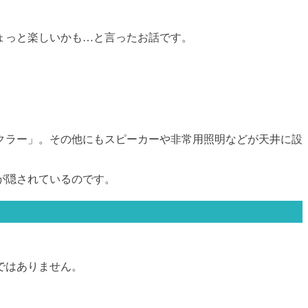
ょっと楽しいかも…と言ったお話です。
クラー」。その他にもスピーカーや非常用照明などが天井に設
が隠されているのです。
ではありません。