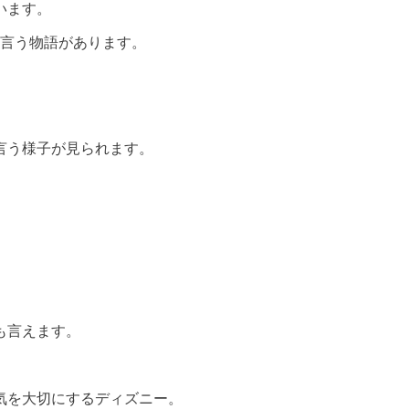
います。
と言う物語があります。
言う様子が見られます。
も言えます。
。
気を大切にするディズニー。