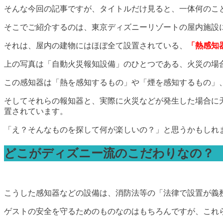
そんな今回の記事ですが、タイトルだけ見ると、一体何のこ
そこでご紹介するのは、東京ディズニーリゾートの屋内施設
それは、屋内の建物にはほぼ全て設置されている、
「熱感知
上の写真は「自動火災報知設備」のひとつである、火災の場
この感知器は「熱を感知するもの」や「煙を感知するもの」
そしてそれらの報知器と、実際に火災などが発生した場合に
置されています。
「え？そんなものを探して何が楽しいの？」と思うかもしれ
どこがディズニー流のこだわりなの？
こうした感知器などの設備は、消防法等の「法律で設置が義
ゲストの安全を守るためのものなのはもちろんですが、これ