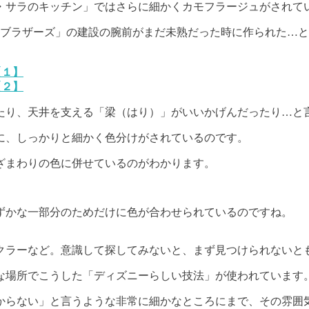
・サラのキッチン」ではさらに細かくカモフラージュがされて
ーブラザーズ」の建設の腕前がまだ未熟だった時に作られた…
【１】
【２】
たり、天井を支える「梁（はり）」がいいかげんだったり…と
に、しっかりと細かく色分けがされているのです。
ざまわりの色に併せているのがわかります。
ずかな一部分のためだけに色が合わせられているのですね。
クラーなど。意識して探してみないと、まず見つけられないと
な場所でこうした「ディズニーらしい技法」が使われています
からない」と言うような非常に細かなところにまで、その雰囲