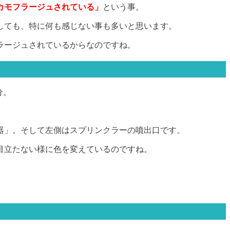
カモフラージュされている」
という事。
しても、特に何も感じない事も多いと思います。
ラージュされているからなのですね。
分。
器」。そして左側はスプリンクラーの噴出口です。
目立たない様に色を変えているのですね。