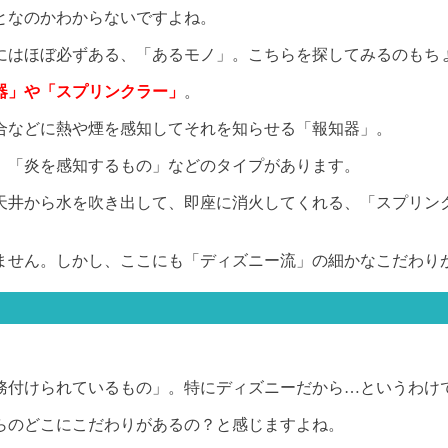
となのかわからないですよね。
にはほぼ必ずある、「あるモノ」。こちらを探してみるのもち
器」や「スプリンクラー」
。
合などに熱や煙を感知してそれを知らせる「報知器」。
、「炎を感知するもの」などのタイプがあります。
天井から水を吹き出して、即座に消火してくれる、「スプリン
ません。しかし、ここにも「ディズニー流」の細かなこだわり
務付けられているもの」。特にディズニーだから…というわけ
らのどこにこだわりがあるの？と感じますよね。