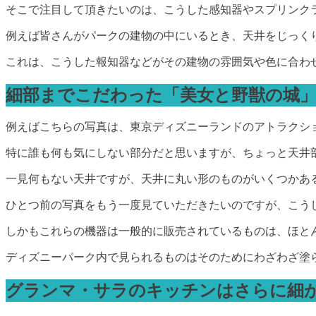
そこで注目して頂きたいのは、こうした感知器やスプリンク
例えば皆さんがパークの建物の中にいるとき、天井をじっく
これは、こうした報知器などがその建物の雰囲気や色に合わ
細部までこだわった「美女と野獣の城
例えばこちらの写真は、東京ディズニーランドのアトラクショ
特に誰も何も気にしない部分だと思いますが、ちょっと天井
一見何もない天井ですが、天井に丸い形のものがいくつかあ
ひとつ前の写真をもう一度見ていただきたいのですが、こう
しかもこれらの機器は一般的に販売されているものは、ほと
ディズニーパーク内で見られるものはそのためにわざわざ塗
グランマ・サラのキッチンはさらに細