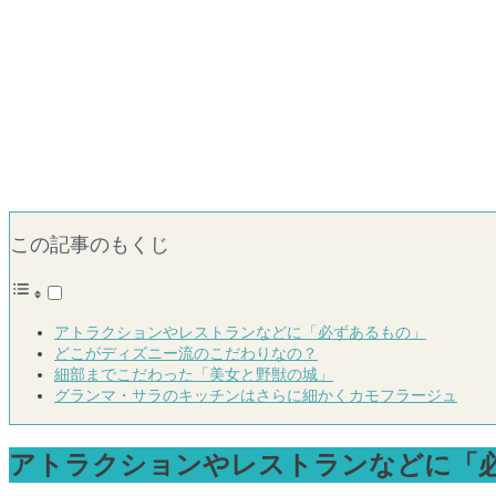
この記事のもくじ
アトラクションやレストランなどに「必ずあるもの」
どこがディズニー流のこだわりなの？
細部までこだわった「美女と野獣の城」
グランマ・サラのキッチンはさらに細かくカモフラージュ
アトラクションやレストランなどに「