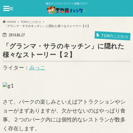
東京ディズニーリゾート攻略ブログ
≡
HOME
TDRのこだわり
「グランマ・サラのキッチン」に隠れた様々なストーリー【２】
2014.06.27
TDRのこだわり
「グランマ・サラのキッチン」に隠れた
様々なストーリー【２】
ライター：
みっこ
さて、パークの楽しみといえばアトラクションやシ
ョーがまずありますが、欠かせないのはやっぱり食
事。２つのパーク内には個性的なレストランが数多
く存在します。