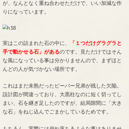
が、なんとなく重ね合わせただけで、いい加減な作
りになっています。
実はこの詰まれた石の中に、
「１つだけグラグラと
手で動かせる石」がある
のです。見ただけではそん
な風になっている事は分かりませんので、まずほと
んどの人が気づかない場所です。
これはまだ未熟だったビーバー兄弟が残した欠陥。
設計図が間違っており、大黒柱なのに短く切ってし
まい、石を継ぎ足したのですが、結局隙間に「大き
な石」をねじ込んでごまかしているためです。
もちろん、実際には崩れ落ちるような事はありませ