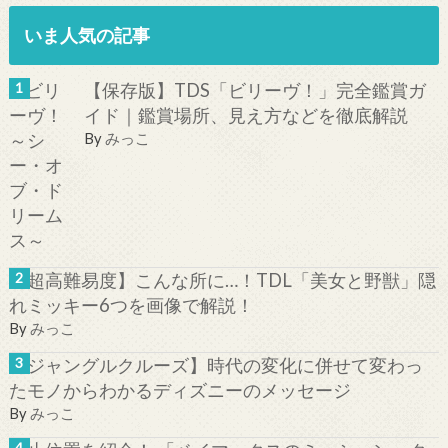
いま人気の記事
【保存版】TDS「ビリーヴ！」完全鑑賞ガ
イド｜鑑賞場所、見え方などを徹底解説
By
みっこ
【超高難易度】こんな所に…！TDL「美女と野獣」隠
れミッキー6つを画像で解説！
By
みっこ
【ジャングルクルーズ】時代の変化に併せて変わっ
たモノからわかるディズニーのメッセージ
By
みっこ