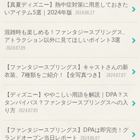
【真夏ディズニー】熱中症対策に用意しておきた
いアイテム5選｜2024年版
2024.08.27
混雑時も楽しめる！ファンタジースプリングス、
アトラクション以外に見てほしいポイント3選
2024.07.09
【ファンタジースプリングス】キャストさんの新
衣装、7種類をご紹介！【全写真つき】
2024.07.07
【ディズニー】ややこしい用語を解説｜DPA？ス
タンバイパス？ファンタジースプリングスへの入
り方
2024.07.05
【ファンタジースプリングス】DPAは即完売！グ
ランドオープン当日レポート
2024.06.07