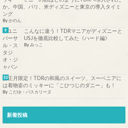
か。中国、パリ、米ディズニーと東京の導入タイミ
ング
By
かのん
こんなに違う！TDRマニアがディズニーと
USJを徹底比較してみた《ハード編》
By
みっこ
お正月限定！TDRの和風のスイーツ、スーベニアに
は着物姿のミッキーに「こひつじのダニー」も！
By
こだゆ・パスカリーヌ
新着投稿