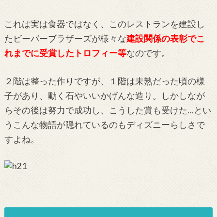
これは実は食器ではなく、このレストランを建設し
たビーバーブラザーズが様々な
建設関係の表彰でこ
れまでに受賞したトロフィー等
なのです。
２階は整った作りですが、１階は未熟だった頃の様
子があり、動く石やいいかげんな造り。しかしなが
らその後は努力で成功し、こうした賞も受けた…とい
うこんな物語が隠れているのもディズニーらしさで
すよね。