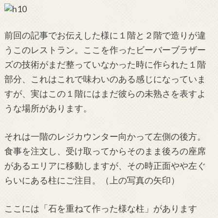
前回の記事でお伝えした様に１階と２階で造りが違
うこのレストラン。ここを作ったビーバーブラザー
ズの技術がまだ整っていなかった時に作られた１階
部分、これはこれで味わいのある感じになっていま
すが、実はこの１階にはまだ彼らの未熟さを表すよ
うな場所があります。
それは一階のレジカウンター向かって左側の後方。
食事を注文し、受け取ってからそのまま後ろの座席
があるエリアに移動しますが、その時正面やや左ぐ
らいにある柱にご注目。（上の写真の矢印）
ここには「石を重ねて作った様な柱」があります