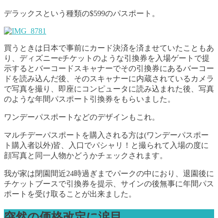
デラックスという種類の$599のパスポート。
買うときは日本で事前にカード決済を済ませていたこともあ
り、ディズニーeチケットのような引換券を入場ゲートで提
示するとバーコードスキャナーでその引換券にあるバーコー
ドを読み込んだ後、そのスキャナーに内蔵されているカメラ
で写真を撮り、即座にコンピュータに読み込まれた後、写真
のような年間パスポート引換券をもらいました。
ワンデーパスポートなどのデザインもこれ。
マルチデーパスポートを購入される方は(ワンデーパスポー
ト購入者以外)皆、入口でパシャリ！と撮られて入場の度に
顔写真と同一人物かどうかチェックされます。
我が家は閉園間近24時過ぎまでパークの中におり、退園後に
チケットブースで引換券を提示、サインの後無事に年間パス
ポートを受け取ることが出来ました。
突然の価格改定に涙目