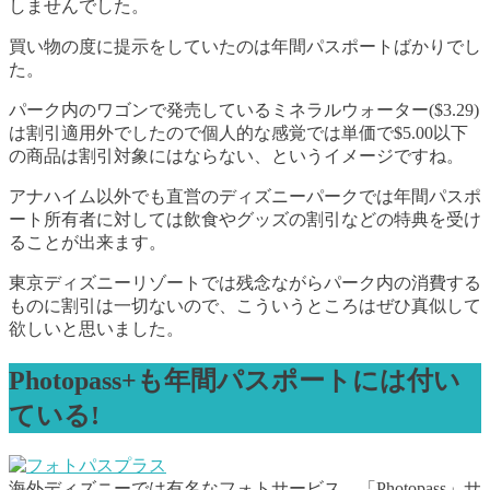
しませんでした。
買い物の度に提示をしていたのは年間パスポートばかりでし
た。
パーク内のワゴンで発売しているミネラルウォーター($3.29)
は割引適用外でしたので個人的な感覚では単価で$5.00以下
の商品は割引対象にはならない、というイメージですね。
アナハイム以外でも直営のディズニーパークでは年間パスポ
ート所有者に対しては飲食やグッズの割引などの特典を受け
ることが出来ます。
東京ディズニーリゾートでは残念ながらパーク内の消費する
ものに割引は一切ないので、こういうところはぜひ真似して
欲しいと思いました。
Photopass+も年間パスポートには付い
ている!
海外ディズニーでは有名なフォトサービス、「Photopass」サ