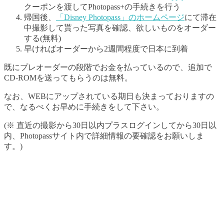
クーポンを渡してPhotopass+の手続きを行う
帰国後、
「Disney Photopass」のホームページ
にて滞在
中撮影して貰った写真を確認、欲しいものをオーダー
する(無料)
早ければオーダーから2週間程度で日本に到着
既にプレオーダーの段階でお金を払っているので、追加で
CD-ROMを送ってもらうのは無料。
なお、WEBにアップされている期日も決まっておりますの
で、なるべくお早めに手続きをして下さい。
(※ 直近の撮影から30日以内プラスログインしてから30日以
内、Photopassサイト内で詳細情報の要確認をお願いしま
す。)