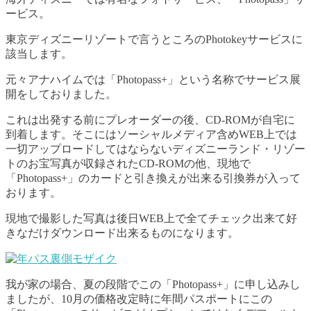
ービス。
東京ディズニーリゾートで言うところのPhotokeyサービスに
該当します。
元々アナハイムでは「Photopass+」という名称でサービス展
開をしておりました。
これは出発する前にプレオーダーの後、CD-ROMが自宅に
到着します。そこにはソーシャルメディア含めWEB上では
一切アップロードしてはならないディズニーランド・リゾー
トのお宝写真が収録されたCD-ROMの他、現地で
「Photopass+」のカードと引き換えが出来る引換券が入って
おります。
現地で撮影した写真は後日WEB上で全てチェック出来て好
きなだけダウンロード出来るものになります。
我が家の場合、夏の段階でこの「Photopass+」に申し込みし
ましたが、10月の価格改定時に年間パスポートにこの