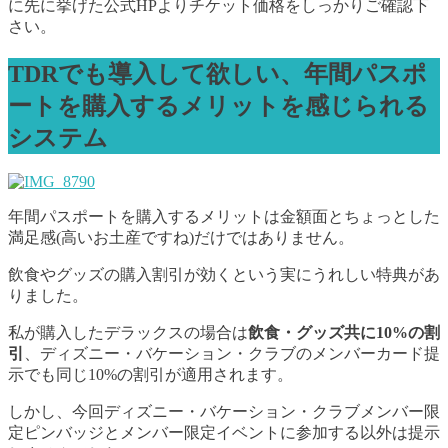
に先に挙げた公式HPよりチケット価格をしっかりご確認下
さい。
TDRでも導入して欲しい、年間パスポ
ートを購入するメリットを感じられる
システム
年間パスポートを購入するメリットは金額面とちょっとした
満足感(高いお土産ですね)だけではありません。
飲食やグッズの購入割引が効くという実にうれしい特典があ
りました。
私が購入したデラックスの場合は
飲食・グッズ共に10%の割
引
、ディズニー・バケーション・クラブのメンバーカード提
示でも同じ10%の割引が適用されます。
しかし、今回ディズニー・バケーション・クラブメンバー限
定ピンバッジとメンバー限定イベントに参加する以外は提示