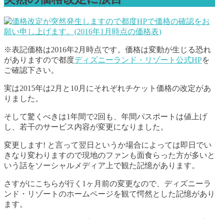
※表記価格は2016年2月時点です。価格は変動が生じる恐れ
がありますので都度
ディズニーランド・リゾート公式HP
を
ご確認下さい。
実は2015年は2月と10月にそれぞれチケット価格の改定があ
りました。
そして驚くべきは1年間で2回も、年間パスポートは値上げ
し、若干のサービス内容が変更になりました。
変更します! と言って翌日というか場合によっては即日でい
きなり変わりますので現地のファンも面食らった方が多いと
いう話をソーシャルメディア上で観た記憶があります。
さすがにこちらが行く1ヶ月前の変更なので、ディズニーラ
ンド・リゾートのホームページを観て愕然とした記憶があり
ます。