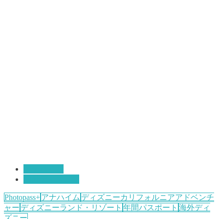
アナハイム
海外ディズニー
Photopass+
アナハイム
ディズニーカリフォルニアアドベンチ
ャー
ディズニーランド・リゾート
年間パスポート
海外ディ
ズニー