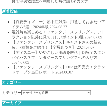
良で中央救護室を利用した時の話
By
カズナ
新着投稿
【真夏ディズニー】熱中症対策に用意しておきたいア
イテム5選｜2024年版
2024.08.27
混雑時も楽しめる！ファンタジースプリングス、アト
ラクション以外に見てほしいポイント3選
2024.07.09
【ファンタジースプリングス】キャストさんの新衣
装、7種類をご紹介！【全写真つき】
2024.07.07
【ディズニー】ややこしい用語を解説｜DPA？スタン
バイパス？ファンタジースプリングスへの入り方
2024.07.05
【ファンタジースプリングス】DPAは即完売！グラン
ドオープン当日レポート
2024.06.07
カテゴリー
カテゴリー
アーカイブ