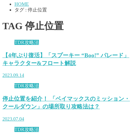
HOME
タグ : 停止位置
TAG
停止位置
TDR攻略法
【4年ぶり復活】「スプーキー “Boo!” パレード」
キャラクター&フロート解説
2023.09.14
TDR攻略法
停止位置を紹介！ 「ベイマックスのミッション・
クールダウン」の場所取り攻略法は？
2023.07.04
TDR攻略法