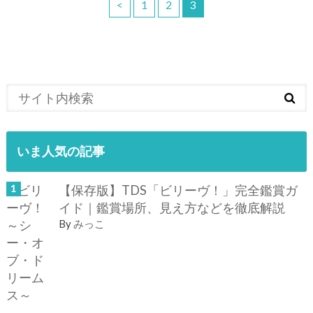
<
1
2
3
いま人気の記事
【保存版】TDS「ビリーヴ！」完全鑑賞ガ
イド｜鑑賞場所、見え方などを徹底解説
By
みっこ