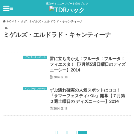
東京ディズニーリゾート攻略ブログ
≡
HOME
タグ : ミゲルズ・エルドラド・キャンティーナ
TAG
ミゲルズ・エルドラド・キャンティーナ
インパークレポート
雷に立ち向かえ！フルータ！フルータ！
フィエスタ！【7月第5週日曜日のディズ
ニーシー】2014
2014.07.30
インパークレポート
ずぶ濡れ確実の人気スポットはココ！
「サマーフェスティバル」開幕【７月第
２週土曜日の ディズニーシー】2014
2014.07.17