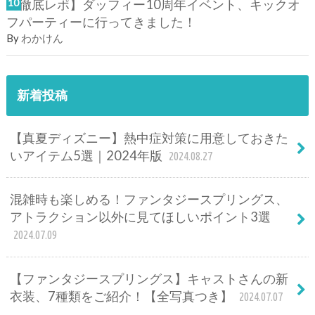
【徹底レポ】ダッフィー10周年イベント、キックオ
フパーティーに行ってきました！
By
わかけん
新着投稿
【真夏ディズニー】熱中症対策に用意しておきた
いアイテム5選｜2024年版
2024.08.27
混雑時も楽しめる！ファンタジースプリングス、
アトラクション以外に見てほしいポイント3選
2024.07.09
【ファンタジースプリングス】キャストさんの新
衣装、7種類をご紹介！【全写真つき】
2024.07.07