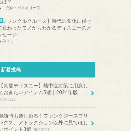
点は？
y
こだゆ・パスカリーヌ
【ジャングルクルーズ】時代の変化に併せ
て変わったモノからわかるディズニーのメ
ッセージ
y
みっこ
新着投稿
【真夏ディズニー】熱中症対策に用意し
ておきたいアイテム5選｜2024年版
2024.08.27
混雑時も楽しめる！ファンタジースプリ
ングス、アトラクション以外に見てほし
いポイント3選
2024.07.09