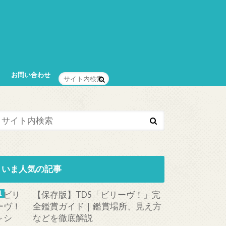
お問い合わせ
いま人気の記事
【保存版】TDS「ビリーヴ！」完
全鑑賞ガイド｜鑑賞場所、見え方
などを徹底解説