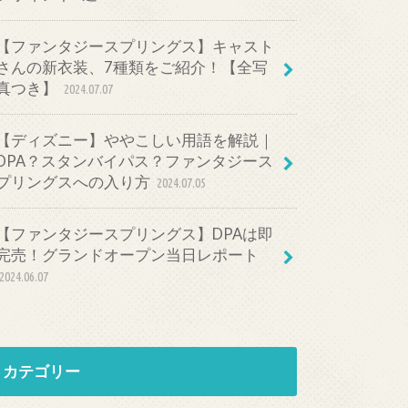
【ファンタジースプリングス】キャスト
さんの新衣装、7種類をご紹介！【全写
真つき】
2024.07.07
【ディズニー】ややこしい用語を解説｜
DPA？スタンバイパス？ファンタジース
プリングスへの入り方
2024.07.05
【ファンタジースプリングス】DPAは即
完売！グランドオープン当日レポート
2024.06.07
カテゴリー