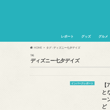
レポート
グッズ
グルメ
HOME
タグ : ディズニー七夕デイズ
TAG
ディズニー七夕デイズ
【
インパークレポート
と
ー
ど