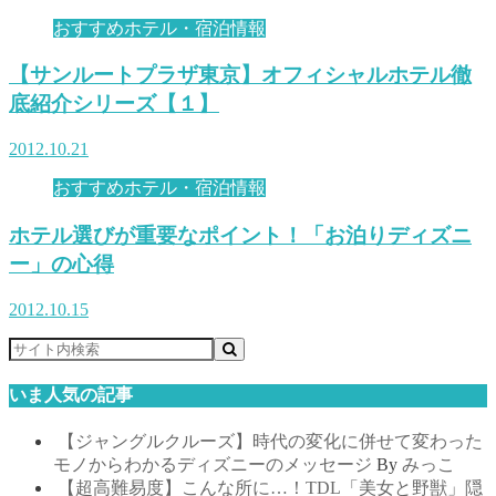
おすすめホテル・宿泊情報
【サンルートプラザ東京】オフィシャルホテル徹
底紹介シリーズ【１】
2012.10.21
おすすめホテル・宿泊情報
ホテル選びが重要なポイント！「お泊りディズニ
ー」の心得
2012.10.15
いま人気の記事
【ジャングルクルーズ】時代の変化に併せて変わった
モノからわかるディズニーのメッセージ
By
みっこ
【超高難易度】こんな所に…！TDL「美女と野獣」隠