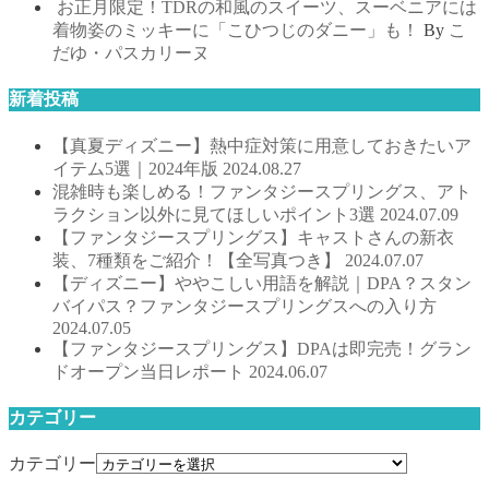
お正月限定！TDRの和風のスイーツ、スーベニアには
着物姿のミッキーに「こひつじのダニー」も！
By
こ
だゆ・パスカリーヌ
新着投稿
【真夏ディズニー】熱中症対策に用意しておきたいア
イテム5選｜2024年版
2024.08.27
混雑時も楽しめる！ファンタジースプリングス、アト
ラクション以外に見てほしいポイント3選
2024.07.09
【ファンタジースプリングス】キャストさんの新衣
装、7種類をご紹介！【全写真つき】
2024.07.07
【ディズニー】ややこしい用語を解説｜DPA？スタン
バイパス？ファンタジースプリングスへの入り方
2024.07.05
【ファンタジースプリングス】DPAは即完売！グラン
ドオープン当日レポート
2024.06.07
カテゴリー
カテゴリー