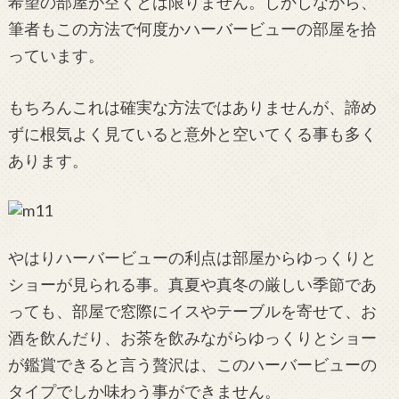
希望の部屋が空くとは限りません。しかしながら、
筆者もこの方法で何度かハーバービューの部屋を拾
っています。
もちろんこれは確実な方法ではありませんが、諦め
ずに根気よく見ていると意外と空いてくる事も多く
あります。
やはりハーバービューの利点は部屋からゆっくりと
ショーが見られる事。真夏や真冬の厳しい季節であ
っても、部屋で窓際にイスやテーブルを寄せて、お
酒を飲んだり、お茶を飲みながらゆっくりとショー
が鑑賞できると言う贅沢は、このハーバービューの
タイプでしか味わう事ができません。