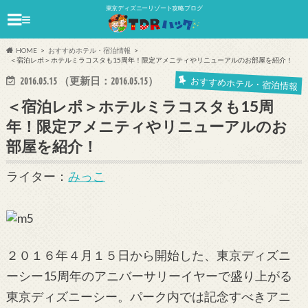
東京ディズニーリゾート攻略ブログ
≡
HOME
おすすめホテル・宿泊情報
＜宿泊レポ＞ホテルミラコスタも15周年！限定アメニティやリニューアルのお部屋を紹介！
おすすめホテル・宿泊情報
2016.05.15
（更新日：
2016.05.15
）
＜宿泊レポ＞ホテルミラコスタも15周
年！限定アメニティやリニューアルのお
部屋を紹介！
ライター：
みっこ
２０１６年４月１５日から開始した、東京ディズニ
ーシー15周年のアニバーサリーイヤーで盛り上がる
東京ディズニーシー。パーク内では記念すべきアニ