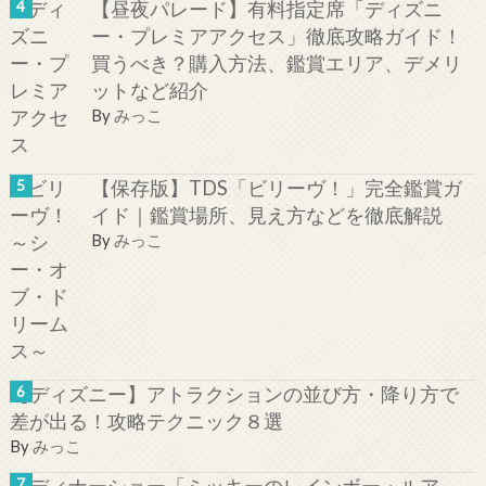
【昼夜パレード】有料指定席「ディズニ
ー・プレミアアクセス」徹底攻略ガイド！
買うべき？購入方法、鑑賞エリア、デメリ
ットなど紹介
By
みっこ
【保存版】TDS「ビリーヴ！」完全鑑賞ガ
イド｜鑑賞場所、見え方などを徹底解説
By
みっこ
【ディズニー】アトラクションの並び方・降り方で
差が出る！攻略テクニック８選
By
みっこ
新ディナーショー「ミッキーのレインボー・ルア