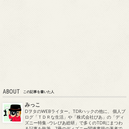
ABOUT
この記事を書いた人
みっこ
DヲタのWEBライター。TDRハックの他に、 個人ブ
ログ「ＴＤＲな生活」や「株式会社ぴあ」の「ディ
ズニー特集 -ウレぴあ総研」で多くのTDRにまつわ
る記事を執筆。7冊のディズニー関連書籍の著者で