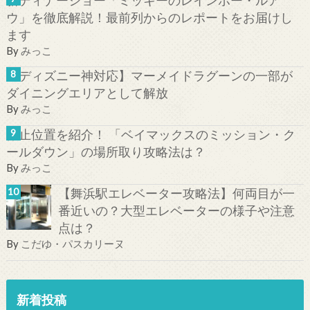
ウ」を徹底解説！最前列からのレポートをお届けし
ます
By
みっこ
【ディズニー神対応】マーメイドラグーンの一部が
ダイニングエリアとして解放
By
みっこ
停止位置を紹介！ 「ベイマックスのミッション・ク
ールダウン」の場所取り攻略法は？
By
みっこ
【舞浜駅エレベーター攻略法】何両目が一
番近いの？大型エレベーターの様子や注意
点は？
By
こだゆ・パスカリーヌ
新着投稿