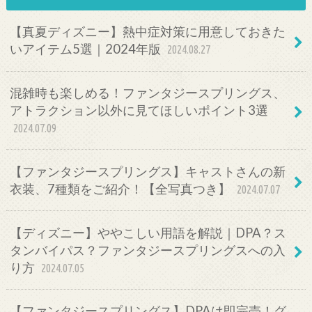
【真夏ディズニー】熱中症対策に用意しておきた
いアイテム5選｜2024年版
2024.08.27
混雑時も楽しめる！ファンタジースプリングス、
アトラクション以外に見てほしいポイント3選
2024.07.09
【ファンタジースプリングス】キャストさんの新
衣装、7種類をご紹介！【全写真つき】
2024.07.07
【ディズニー】ややこしい用語を解説｜DPA？ス
タンバイパス？ファンタジースプリングスへの入
り方
2024.07.05
【ファンタジースプリングス】DPAは即完売！グ