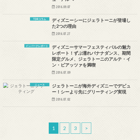
2016.09.07
TDRコラム
ディズニーシーにジェラトーニが登場し
た2つの理由
2016.07.27
インパークレポート
ディズニーサマーフェスティバルの魅力
レポート！ずぶ濡れバナナダンス、期間
限定グルメ、ジェラトーニのアルテ・イ
ン・ピアッツァを満喫
2016.07.09
ニュース
ジェラトーニが海外ディズニーでデビュ
ー！シーより先にグリーティング実現
2016.07.02
1
2
3
>