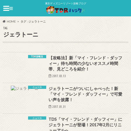
東京ディズニーリゾート攻略ブログ
≡
HOME
タグ : ジェラトーニ
TAG
ジェラトーニ
TDR攻略法
【攻略法】新「マイ・フレンド・ダッフ
ィー」待ち時間の少ないオススメ時間
帯、見どころを紹介！
2017.03.13
ニュース
ジェラトーニがついにしゃべった！新
「マイ・フレンド・ダッフィー」で可愛
い声を披露！
2017.01.31
ニュース
TDS「マイ・フレンド・ダッフィー」に
ジェラトーニが登場！2017年2月にリニ
ューアルへ