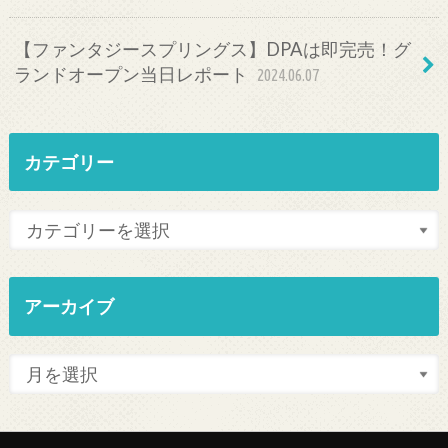
【ファンタジースプリングス】DPAは即完売！グ
ランドオープン当日レポート
2024.06.07
カテゴリー
アーカイブ