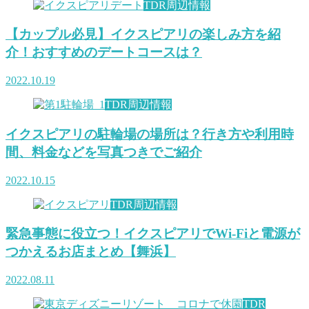
TDR周辺情報
【カップル必見】イクスピアリの楽しみ方を紹
介！おすすめのデートコースは？
2022.10.19
TDR周辺情報
イクスピアリの駐輪場の場所は？行き方や利用時
間、料金などを写真つきでご紹介
2022.10.15
TDR周辺情報
緊急事態に役立つ！イクスピアリでWi-Fiと電源が
つかえるお店まとめ【舞浜】
2022.08.11
TDR